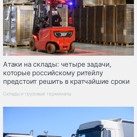
Атаки на склады: четыре задачи,
которые российскому ритейлу
предстоит решить в кратчайшие сроки
Склады и грузовые терминалы