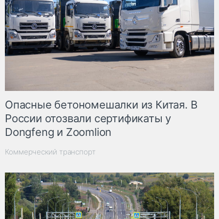
Опасные бетономешалки из Китая. В
России отозвали сертификаты у
Dongfeng и Zoomlion
Коммерческий транспорт