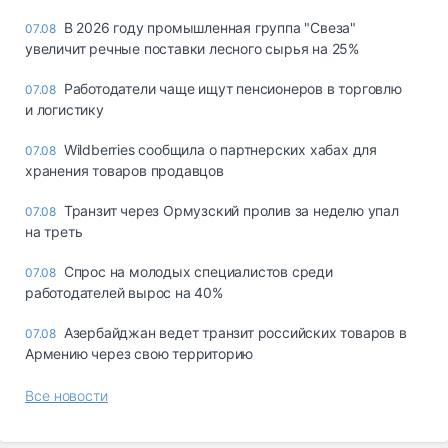
В 2026 году промышленная группа "Свеза"
07.08
увеличит речные поставки лесного сырья на 25%
Работодатели чаще ищут пенсионеров в торговлю
07.08
и логистику
Wildberries сообщила о партнерских хабах для
07.08
хранения товаров продавцов
Транзит через Ормузский пролив за неделю упал
07.08
на треть
Спрос на молодых специалистов среди
07.08
работодателей вырос на 40%
Азербайджан ведет транзит российских товаров в
07.08
Армению через свою территорию
Все новости