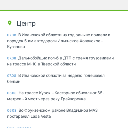
Центр
В Ивановской области на год раньше привели в
07.08
порядок 5 км автодороги Ильинское-Хованское –
Кулачево
Дальнобойщик погиб в ДТП с тремя грузовиками
07.08
на трассе М-10 в Тверской области
В Ивановской области за неделю подешевел
07.08
бензин
На трассе Курск – Касторное обновляют 65-
06.08
метровый мост через реку Грайворонка
Во Фрунзенском районе Владимира МАЗ
06.08
протаранил Lada Vesta