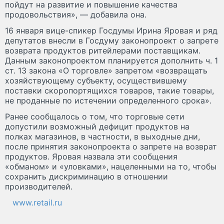
пойдут на развитие и повышение качества
продовольствия», — добавила она.
16 января вице-спикер Госдумы Ирина Яровая и ряд
депутатов внесли в Госдуму законопроект о запрете
возврата продуктов ритейлерами поставщикам.
Данным законопроектом планируется дополнить ч. 1
ст. 13 закона «О торговле» запретом «возвращать
хозяйствующему субъекту, осуществившему
поставки скоропортящихся товаров, такие товары,
не проданные по истечении определенного срока».
Ранее сообщалось о том, что торговые сети
допустили возможный дефицит продуктов на
полках магазинов, в частности, в выходные дни,
после принятия законопроекта о запрете на возврат
продуктов. Яровая назвала эти сообщения
«обманом» и «уловками», нацеленными на то, чтобы
сохранить дискриминацию в отношении
производителей.
www.retail.ru