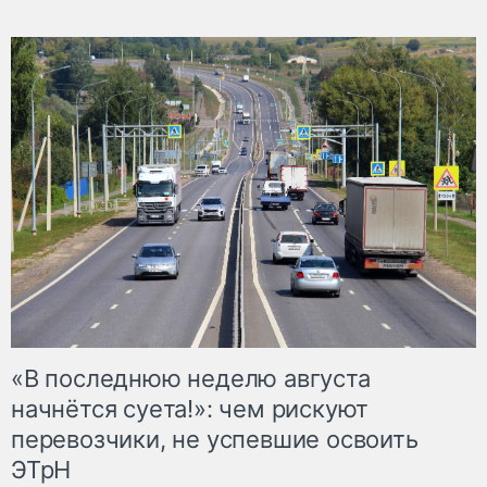
«В последнюю неделю августа
начнётся суета!»: чем рискуют
перевозчики, не успевшие освоить
ЭТрН