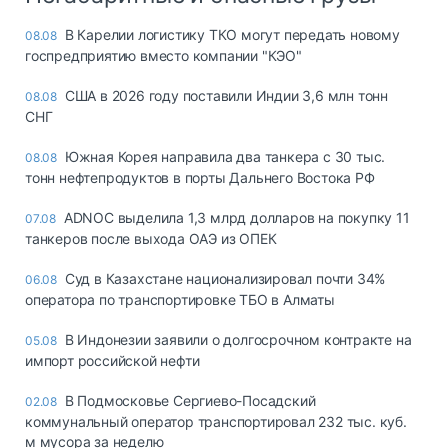
В Карелии логистику ТКО могут передать новому
08.08
госпредприятию вместо компании "КЭО"
США в 2026 году поставили Индии 3,6 млн тонн
08.08
СНГ
Южная Корея направила два танкера с 30 тыс.
08.08
тонн нефтепродуктов в порты Дальнего Востока РФ
ADNOC выделила 1,3 млрд долларов на покупку 11
07.08
танкеров после выхода ОАЭ из ОПЕК
Суд в Казахстане национализировал почти 34%
06.08
оператора по транспортировке ТБО в Алматы
В Индонезии заявили о долгосрочном контракте на
05.08
импорт российской нефти
В Подмосковье Сергиево-Посадский
02.08
коммунальный оператор транспортировал 232 тыс. куб.
м мусора за неделю