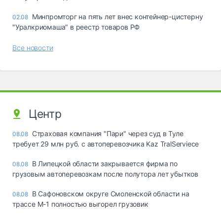
Минпромторг на пять лет внес контейнер-цистерну
02.08
"Уралкриомаша" в реестр товаров РФ
Все новости
Центр
Страховая компания "Пари" через суд в Туле
08.08
требует 29 млн руб. с автоперевозчика Kaz TralServiece
В Липецкой области закрывается фирма по
08.08
грузовым автоперевозкам после полутора лет убытков
В Сафоновском округе Смоленской области на
08.08
трассе М-1 полностью выгорел грузовик