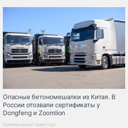
Опасные бетономешалки из Китая. В
России отозвали сертификаты у
Dongfeng и Zoomlion
Коммерческий транспорт