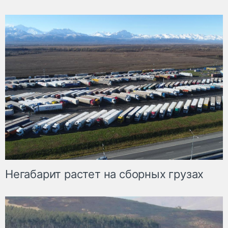
Негабарит растет на сборных грузах