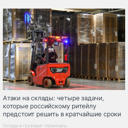
Атаки на склады: четыре задачи,
которые российскому ритейлу
предстоит решить в кратчайшие сроки
Склады и грузовые терминалы