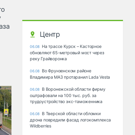
го
у
аза
Центр
На трассе Курск – Касторное
06.08
обновляют 65-метровый мост через
реку Грайворонка
Во Фрунзенском районе
06.08
Владимира МАЗ протаранил Lada Vesta
В Воронежской области фирму
06.08
оштрафовали на 100 тыс. руб. за
трудоустройство экс-таможенника
В Тверской области обломки
06.08
дрона повредили фасад логокомплекса
Wildberries