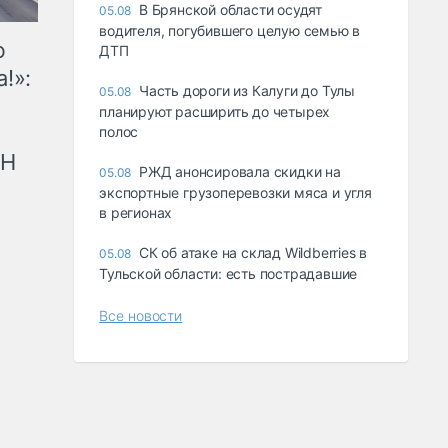
В Брянской области осудят
05.08
водителя, погубившего целую семью в
ю
ДТП
!»:
Часть дороги из Калуги до Тулы
05.08
планируют расширить до четырех
полос
рН
РЖД анонсировала скидки на
05.08
экспортные грузоперевозки мяса и угля
в регионах
СК об атаке на склад Wildberries в
05.08
Тульской области: есть пострадавшие
Все новости