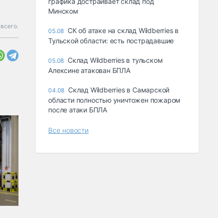
графика достраивает склад под
Минском
 всего.
СК об атаке на склад Wildberries в
05.08
Тульской области: есть пострадавшие
Склад Wildberries в тульском
05.08
Алексине атакован БПЛА
Склад Wildberries в Самарской
04.08
области полностью уничтожен пожаром
после атаки БПЛА
Все новости