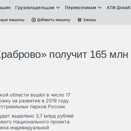
ашин
Грузовладельцам
Перевозчикам
АТИ-Доки
А
Ваши машины
Добавить машину
Заказы
раброво» получит 165 млн
кой области вошёл в число 17
жку на развитие в 2019 году.
стриальных парков России.
удет выделено 3,7 млрд рублей
ового Национального проекта
ржка индивидуальной