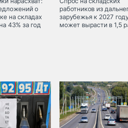
ки нарасхват:
Спрос на складских
едложений о
работников из дальне
ке на складах
зарубежья к 2027 год
на 43% за год
может вырасти в 1,5 р