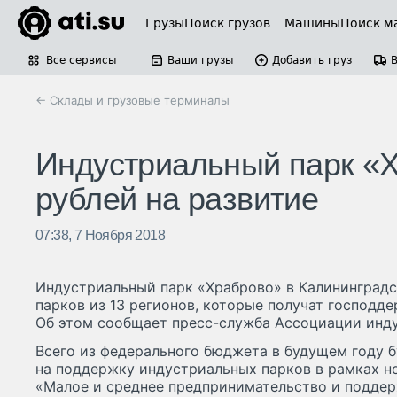
Грузы
Поиск грузов
Машины
Поиск м
Все сервисы
Ваши грузы
Добавить груз
← Склады и грузовые терминалы
Индустриальный парк «Х
рублей на развитие
07:38, 7 Ноября 2018
Индустриальный парк «Храброво» в Калининградс
парков из 13 регионов, которые получат господдер
Об этом сообщает пресс-служба Ассоциации инду
Всего из федерального бюджета в будущем году б
на поддержку индустриальных парков в рамках н
«Малое и среднее предпринимательство и подде