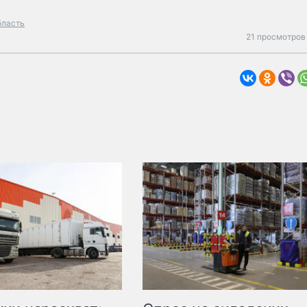
бласть
21 просмотров