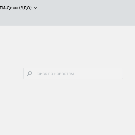
ТИ-Доки (ЭДО)