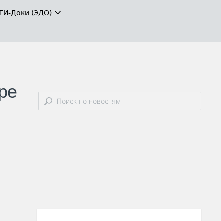
ТИ-Доки (ЭДО)
ре