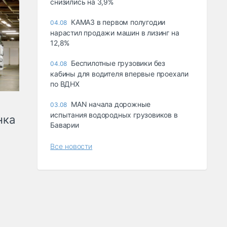
снизились на 3,9%
КАМАЗ в первом полугодии
04.08
нарастил продажи машин в лизинг на
12,8%
Беспилотные грузовики без
04.08
кабины для водителя впервые проехали
по ВДНХ
MAN начала дорожные
03.08
испытания водородных грузовиков в
нка
Баварии
Все новости