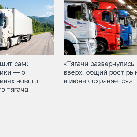
шит сам:
«Тягачи развернулись
ики — о
вверх, общий рост ры
ивах нового
в июне сохраняется»
го тягача