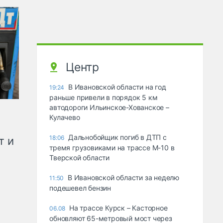
Центр
В Ивановской области на год
19:24
раньше привели в порядок 5 км
автодороги Ильинское-Хованское –
Кулачево
Дальнобойщик погиб в ДТП с
18:06
т и
тремя грузовиками на трассе М-10 в
Тверской области
В Ивановской области за неделю
11:50
подешевел бензин
На трассе Курск – Касторное
06.08
обновляют 65-метровый мост через