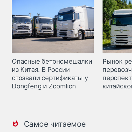
Опасные бетономешалки
Рынок ре
из Китая. В России
перевозч
отозвали сертификаты у
перспект
Dongfeng и Zoomlion
китайско
Самое читаемое