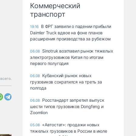
Коммерческий
транспорт
В ФРГ заявили о падении прибыли
19:16
Daimler Truck вдвое на фоне планов
расширения производства за рубежом
Sinotruk возглавил рынок тяжелых
06.08
электрогрузовиков Китая по итогам
первого полугодия
Кубанский рынок новых
06.08
 всего.
грузовиков сократился на треть за
полгода
Росстандарт запретил выпуск
06.08
шести типов грузовиков Dongfeng и
Zoomlion
«Автостат»: продажи новых
05.08
тяжелых грузовиков в России в июле