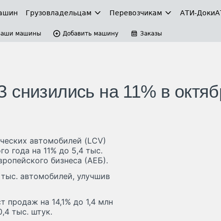
ашин
Грузовладельцам
Перевозчикам
АТИ-Доки
А
Ваши машины
Добавить машину
Заказы
 снизились на 11% в октяб
ческих автомобилей (LCV)
о года на 11% до 5,4 тыс.
вропейского бизнеса (АЕБ).
 тыс. автомобилей, улучшив
 продаж на 14,1% до 1,4 млн
,4 тыс. штук.