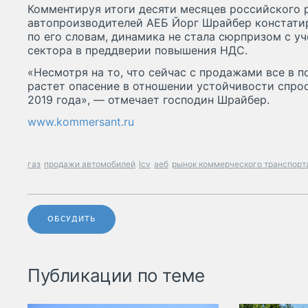
Комментируя итоги десяти месяцев российского 
автопроизводителей АЕБ Йорг Шрайбер констатир
по его словам, динамика не стала сюрпризом с у
сектора в преддверии повышения НДС.
«Несмотря на то, что сейчас с продажами все в п
растет опасение в отношении устойчивости спрос
2019 года», — отмечает господин Шрайбер.
www.kommersant.ru
газ
продажи автомобилей
lcv
аеб
рынок коммерческого транспорт
ОБСУДИТЬ
Публикации по теме