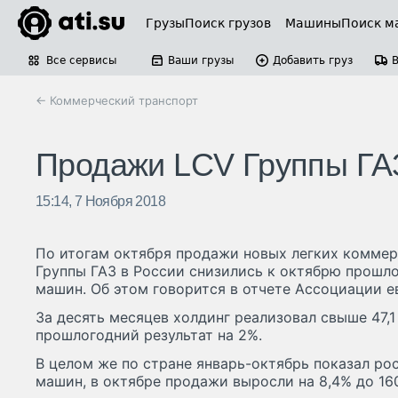
Грузы
Поиск грузов
Машины
Поиск м
Все сервисы
Ваши грузы
Добавить груз
← Коммерческий транспорт
Продажи LCV Группы ГАЗ
15:14, 7 Ноября 2018
По итогам октября продажи новых легких коммер
Группы ГАЗ в России снизились к октябрю прошлог
машин. Об этом говорится в отчете Ассоциации е
За десять месяцев холдинг реализовал свыше 47,1
прошлогодний результат на 2%.
В целом же по стране январь-октябрь показал рост
машин, в октябре продажи выросли на 8,4% до 160