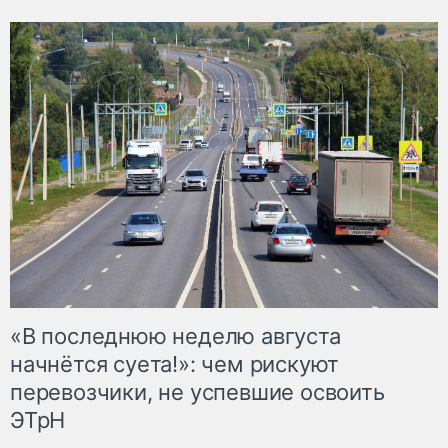
«В последнюю неделю августа
начнётся суета!»: чем рискуют
перевозчики, не успевшие освоить
ЭТрН