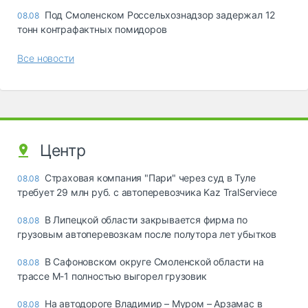
Под Смоленском Россельхознадзор задержал 12
08.08
тонн контрафактных помидоров
Все новости
Центр
Страховая компания "Пари" через суд в Туле
08.08
требует 29 млн руб. с автоперевозчика Kaz TralServiece
В Липецкой области закрывается фирма по
08.08
грузовым автоперевозкам после полутора лет убытков
В Сафоновском округе Смоленской области на
08.08
трассе М-1 полностью выгорел грузовик
На автодороге Владимир – Муром – Арзамас в
08.08