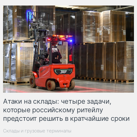
Атаки на склады: четыре задачи,
которые российскому ритейлу
предстоит решить в кратчайшие сроки
Склады и грузовые терминалы