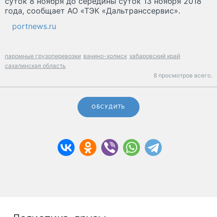
суток 8 ноября до середины суток 13 ноября 2018
года, сообщает АО «ТЭК «Дальтранссервис».
portnews.ru
паромные грузоперевозки
ванино-холмск
хабаровский край
сахалинская область
8 просмотров всего.
ОБСУДИТЬ