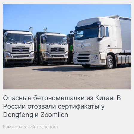
Опасные бетономешалки из Китая. В
России отозвали сертификаты у
Dongfeng и Zoomlion
Коммерческий транспорт