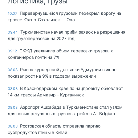
Логистика, грузы
Перевернувшийся грузовик перекрыл дорогу на
10:07
трассе Южно-Сахалинск — Оха
Туркменистан начал приём заявок на разрешения
09:44
для грузоперевозок на 2027 год
СКЖД увеличила объем перевозки грузовых
09:12
контейнеров почти на 7%
Рынок курьерской доставки Удмуртии в июне
08.08
показал рост на 9% в годовом выражении
В Краснодарском крае по нацпроекту обновляют
08.08
14 км трассы Армавир – Курганинск
Аэропорт Ашхабада в Туркменистане стал узлом
08.08
для новых регулярных грузовых рейсов Air Belgium
Ростовская область отправила партию
08.08
субпродуктов птицы в Китай