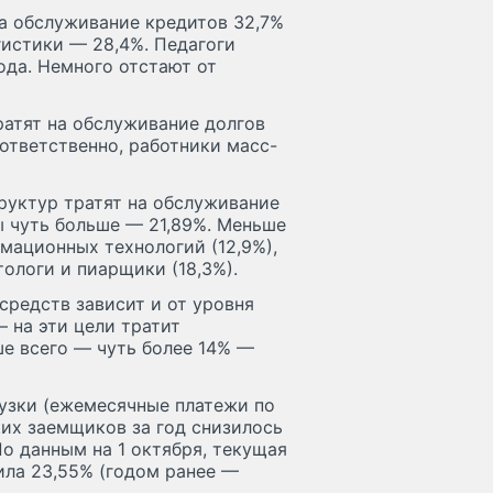
на обслуживание кредитов 32,7%
гистики — 28,4%. Педагоги
ода. Немного отстают от
атят на обслуживание долгов
ответственно, работники масс-
руктур тратят на обслуживание
ы чуть больше — 21,89%. Меньше
мационных технологий (12,9%),
тологи и пиарщики (18,3%).
средств зависит и от уровня
 на эти цели тратит
е всего — чуть более 14% —
рузки (ежемесячные платежи по
их заемщиков за год снизилось
 По данным на 1 октября, текущая
ила 23,55% (годом ранее —