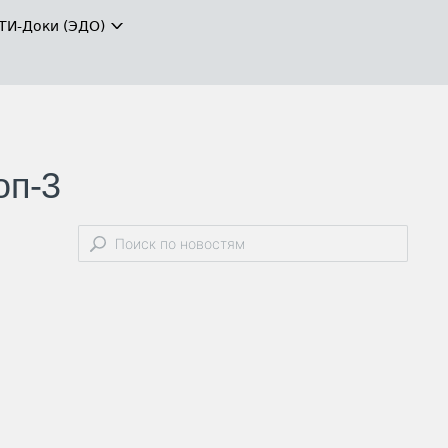
ТИ-Доки (ЭДО)
оп-3