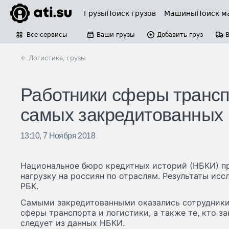
Грузы
Поиск грузов
Машины
Поиск м
Все сервисы
Ваши грузы
Добавить груз
← Логистика, грузы
Работники сферы транспо
самых закредитованных
13:10, 7 Ноября 2018
Национальное бюро кредитных историй (НБКИ) п
нагрузку на россиян по отраслям. Результаты ис
РБК.
Самыми закредитованными оказались сотрудники
сферы транспорта и логистики, а также те, кто за
следует из данных НБКИ.