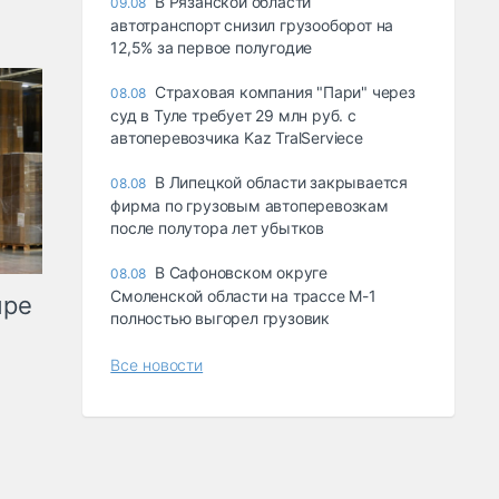
В Рязанской области
09.08
автотранспорт снизил грузооборот на
12,5% за первое полугодие
Страховая компания "Пари" через
08.08
суд в Туле требует 29 млн руб. с
автоперевозчика Kaz TralServiece
В Липецкой области закрывается
08.08
фирма по грузовым автоперевозкам
после полутора лет убытков
В Сафоновском округе
08.08
Смоленской области на трассе М-1
ыре
полностью выгорел грузовик
Все новости