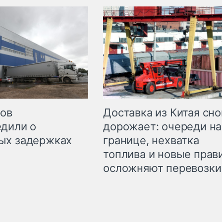
Доставка из Китая сно
ров
дорожает: очереди на
дили о
границе, нехватка
ых задержках
топлива и новые прав
осложняют перевозки