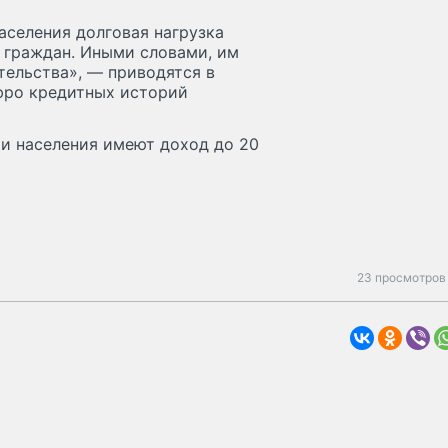
аселения долговая нагрузка
 граждан. Иными словами, им
тельства», — приводятся в
юро кредитных историй
и населения имеют доход до 20
23 просмотров 