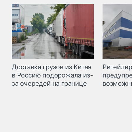
Ритейле
Доставка грузов из Китая
предупре
в Россию подорожала из-
возможн
за очередей на границе