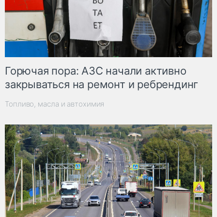
Горючая пора: АЗС начали активно
закрываться на ремонт и ребрендинг
Топливо, масла и автохимия