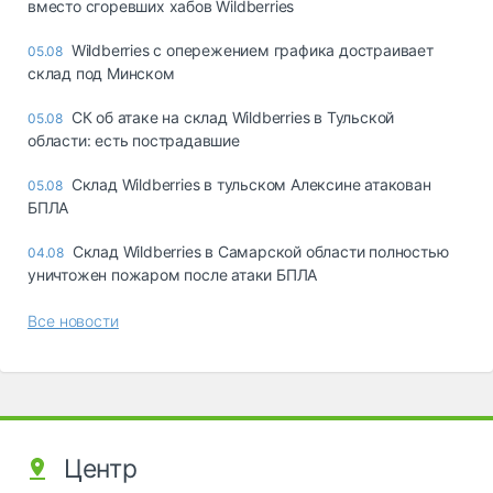
вместо сгоревших хабов Wildberries
Wildberries с опережением графика достраивает
05.08
склад под Минском
СК об атаке на склад Wildberries в Тульской
05.08
области: есть пострадавшие
Склад Wildberries в тульском Алексине атакован
05.08
БПЛА
Склад Wildberries в Самарской области полностью
04.08
уничтожен пожаром после атаки БПЛА
Все новости
Центр