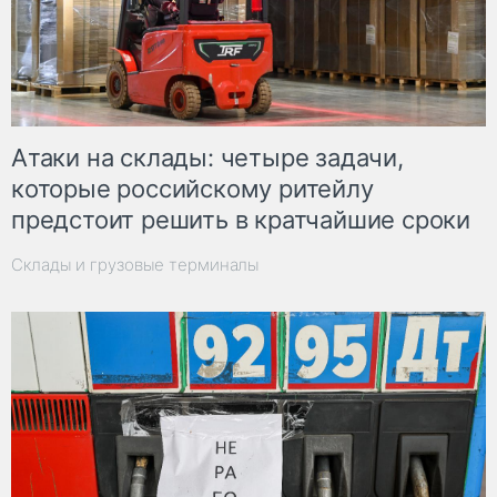
Атаки на склады: четыре задачи,
которые российскому ритейлу
предстоит решить в кратчайшие сроки
Склады и грузовые терминалы