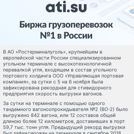
В АО «Ростерминалуголь», крупнейшем в
европейской части России специализированном
угольном терминале с высокотехнологичной
перевалкой угля, входящем в состав угольного
портового холдинга ООО «Управляющая портовая
компания», за сутки с 5 на 6 ноября была
зафиксирована рекордная для стивидорного
предприятия скорость выгрузки вагонов.
За сутки на терминале с помощью одного
тандемного вагоноопрокидывателя №2 (ВО-2) было
выгружено 842 вагона, или 12 составов общей
длиною более 12 километров, доставивших в порт
59,7 тыс. тонн угля. Предыдущий рекорд выгрузки
был зафиксирован на терминале в сентябре 2018