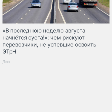
«В последнюю неделю августа
начнётся суета!»: чем рискуют
перевозчики, не успевшие освоить
ЭТрН
Дзен