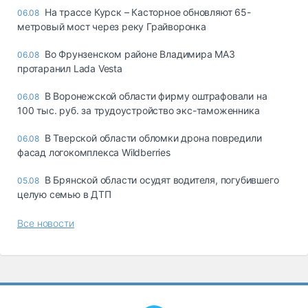
На трассе Курск – Касторное обновляют 65-
06.08
метровый мост через реку Грайворонка
Во Фрунзенском районе Владимира МАЗ
06.08
протаранил Lada Vesta
В Воронежской области фирму оштрафовали на
06.08
100 тыс. руб. за трудоустройство экс-таможенника
В Тверской области обломки дрона повредили
06.08
фасад логокомплекса Wildberries
В Брянской области осудят водителя, погубившего
05.08
целую семью в ДТП
Все новости