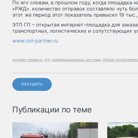
По его словам, в прошлом году, когда площадка 
«РЖД». количество отправок составляло чуть боле
этот же период этот показатель превысил 19 тыс.
ЭТП ГП – открытая интернет-площадка для заказа
транспортных, логистических и сопутствующих у
www.rzd-partner.ru
онлайн-сервисы
этп
информационные системы
объем грузоперево
ОБСУДИТЬ
Публикации по теме