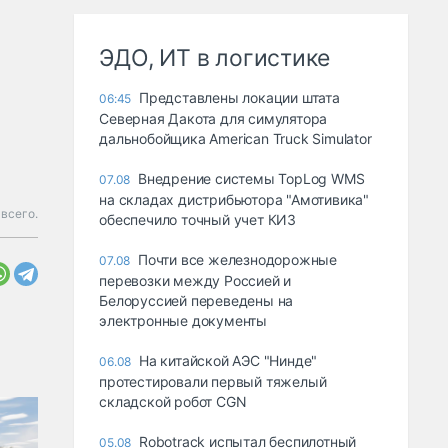
ЭДО, ИТ в логистике
Представлены локации штата
06:45
Северная Дакота для симулятора
дальнобойщика American Truck Simulator
Внедрение системы TopLog WMS
07.08
на складах дистрибьютора "Амотивика"
 всего.
обеспечило точный учет КИЗ
Почти все железнодорожные
07.08
перевозки между Россией и
Белоруссией переведены на
электронные документы
На китайской АЭС "Нинде"
06.08
протестировали первый тяжелый
складской робот CGN
Robotrack испытал беспилотный
05.08