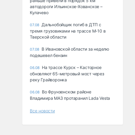
раньше привели в порядок 5 км
автодороги Ильинское-Хованское –
Кулачево
Дальнобойщик погиб в ДТП с
07.08
тремя грузовиками на трассе М-10 в
Тверской области
В Ивановской области за неделю
07.08
подешевел бензин
На трассе Курск – Касторное
06.08
обновляют 65-метровый мост через
реку Грайворонка
Во Фрунзенском районе
06.08
Владимира МАЗ протаранил Lada Vesta
Все новости