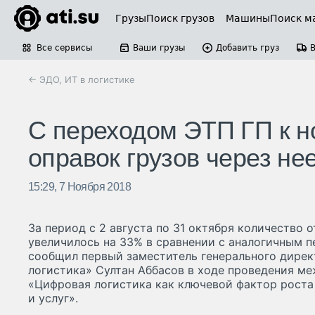
Грузы
Поиск грузов
Машины
Поиск м
Все сервисы
Ваши грузы
Добавить груз
← ЭДО, ИТ в логистике
С переходом ЭТП ГП к н
оправок грузов через не
15:29, 7 Ноября 2018
За период с 2 августа по 31 октября количество 
увеличилось на 33% в сравнении с аналогичным п
сообщил первый заместитель генерального дире
логистика» Султан Аббасов в ходе проведения м
«Цифровая логистика как ключевой фактор роста
и услуг».