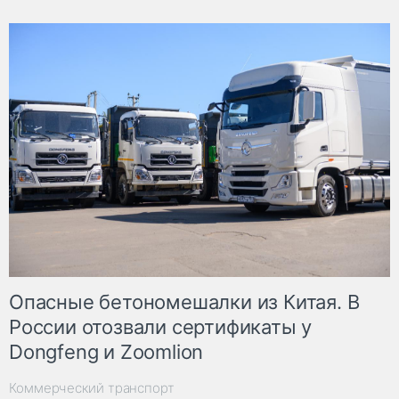
Опасные бетономешалки из Китая. В
России отозвали сертификаты у
Dongfeng и Zoomlion
Коммерческий транспорт