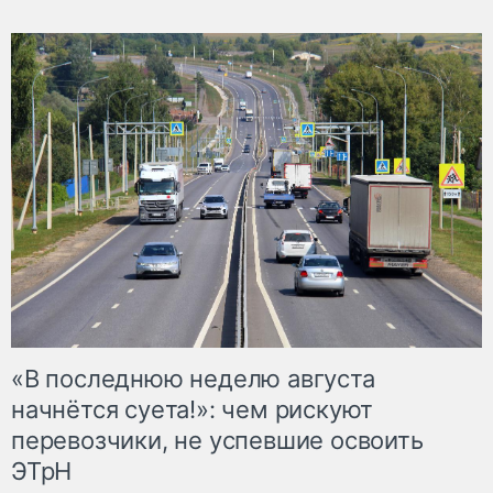
«В последнюю неделю августа
начнётся суета!»: чем рискуют
перевозчики, не успевшие освоить
ЭТрН