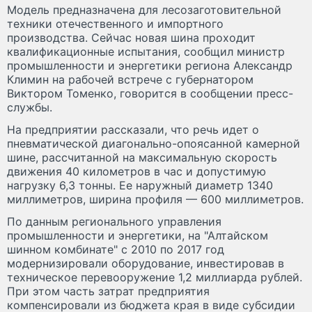
Модель предназначена для лесозаготовительной
техники отечественного и импортного
производства. Сейчас новая шина проходит
квалификационные испытания, сообщил министр
промышленности и энергетики региона Александр
Климин на рабочей встрече с губернатором
Виктором Томенко, говорится в сообщении пресс-
службы.
На предприятии рассказали, что речь идет о
пневматической диагонально-опоясанной камерной
шине, рассчитанной на максимальную скорость
движения 40 километров в час и допустимую
нагрузку 6,3 тонны. Ее наружный диаметр 1340
миллиметров, ширина профиля — 600 миллиметров.
По данным регионального управления
промышленности и энергетики, на "Алтайском
шинном комбинате" с 2010 по 2017 год
модернизировали оборудование, инвестировав в
техническое перевооружение 1,2 миллиарда рублей.
При этом часть затрат предприятия
компенсировали из бюджета края в виде субсидии