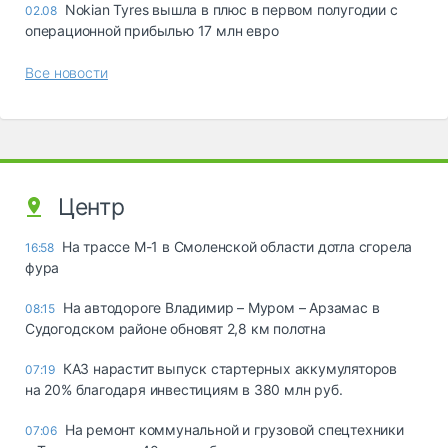
Nokian Tyres вышла в плюс в первом полугодии с
02.08
операционной прибылью 17 млн евро
Все новости
Центр
На трассе М-1 в Смоленской области дотла сгорела
16:58
фура
На автодороге Владимир – Муром – Арзамас в
08:15
Судогодском районе обновят 2,8 км полотна
КАЗ нарастит выпуск стартерных аккумуляторов
07:19
на 20% благодаря инвестициям в 380 млн руб.
На ремонт коммунальной и грузовой спецтехники
07:06