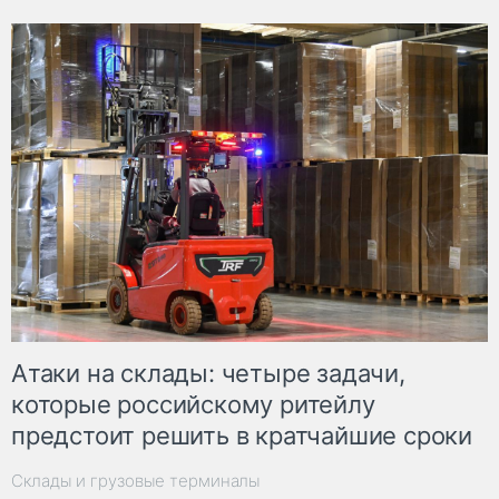
Атаки на склады: четыре задачи,
которые российскому ритейлу
предстоит решить в кратчайшие сроки
Склады и грузовые терминалы