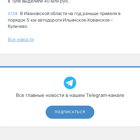
в Туле выделили 40 млн руб.
В Ивановской области на год раньше привели в
07.08
порядок 5 км автодороги Ильинское-Хованское –
Кулачево
Все новости
Все главные новости в нашем Telegram‑канале
ПОДПИСАТЬСЯ