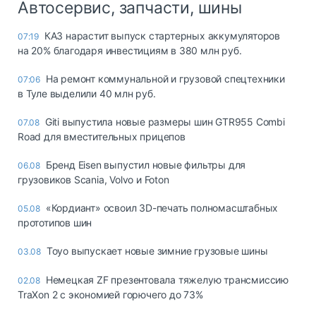
Автосервис, запчасти, шины
КАЗ нарастит выпуск стартерных аккумуляторов
07:19
на 20% благодаря инвестициям в 380 млн руб.
На ремонт коммунальной и грузовой спецтехники
07:06
в Туле выделили 40 млн руб.
Giti выпустила новые размеры шин GTR955 Combi
07.08
Road для вместительных прицепов
Бренд Eisen выпустил новые фильтры для
06.08
грузовиков Scania, Volvo и Foton
«Кордиант» освоил 3D-печать полномасштабных
05.08
прототипов шин
Toyo выпускает новые зимние грузовые шины
03.08
Немецкая ZF презентовала тяжелую трансмиссию
02.08
TraXon 2 с экономией горючего до 73%