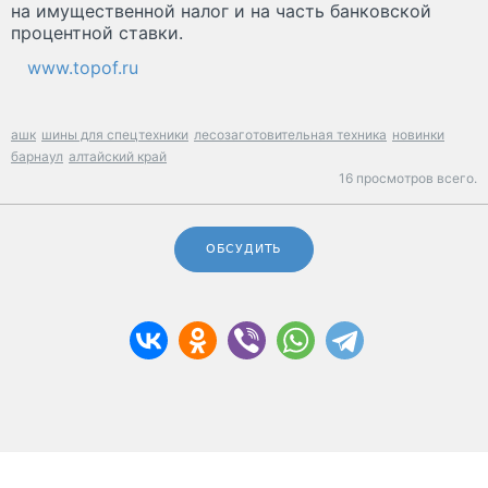
на имущественной налог и на часть банковской
процентной ставки.
www.topof.ru
ашк
шины для спецтехники
лесозаготовительная техника
новинки
барнаул
алтайский край
16 просмотров всего.
ОБСУДИТЬ