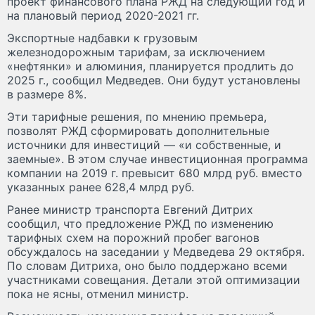
проект финансового плана РЖД на следующий год и
на плановый период 2020-2021 гг.
Экспортные надбавки к грузовым
железнодорожным тарифам, за исключением
«нефтянки» и алюминия, планируется продлить до
2025 г., сообщил Медведев. Они будут установлены
в размере 8%.
Эти тарифные решения, по мнению премьера,
позволят РЖД сформировать дополнительные
источники для инвестиций — «и собственные, и
заемные». В этом случае инвестиционная программа
компании на 2019 г. превысит 680 млрд руб. вместо
указанных ранее 628,4 млрд руб.
Ранее министр транспорта Евгений Дитрих
сообщил, что предложение РЖД по изменению
тарифных схем на порожний пробег вагонов
обсуждалось на заседании у Медведева 29 октября.
По словам Дитриха, оно было поддержано всеми
участниками совещания. Детали этой оптимизации
пока не ясны, отменил министр.