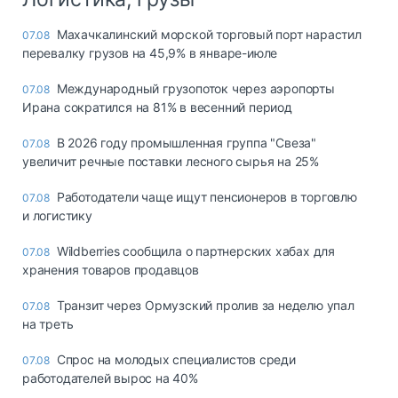
Махачкалинский морской торговый порт нарастил
07.08
перевалку грузов на 45,9% в январе-июле
Международный грузопоток через аэропорты
07.08
Ирана сократился на 81% в весенний период
В 2026 году промышленная группа "Свеза"
07.08
увеличит речные поставки лесного сырья на 25%
Работодатели чаще ищут пенсионеров в торговлю
07.08
и логистику
Wildberries сообщила о партнерских хабах для
07.08
хранения товаров продавцов
Транзит через Ормузский пролив за неделю упал
07.08
на треть
Спрос на молодых специалистов среди
07.08
работодателей вырос на 40%