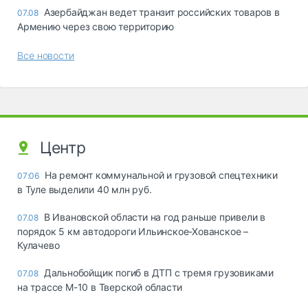
Азербайджан ведет транзит российских товаров в
07.08
Армению через свою территорию
Все новости
Центр
На ремонт коммунальной и грузовой спецтехники
07:06
в Туле выделили 40 млн руб.
В Ивановской области на год раньше привели в
07.08
порядок 5 км автодороги Ильинское-Хованское –
Кулачево
Дальнобойщик погиб в ДТП с тремя грузовиками
07.08
на трассе М-10 в Тверской области