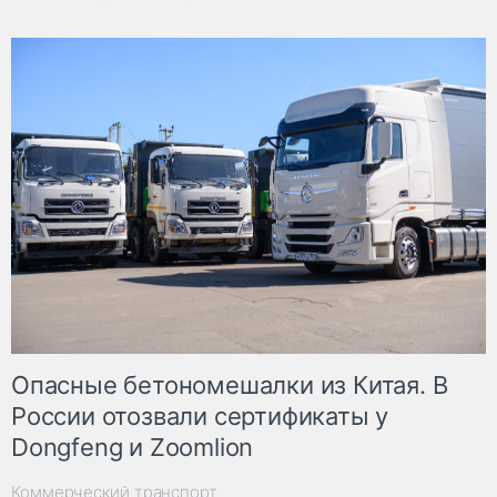
Опасные бетономешалки из Китая. В
России отозвали сертификаты у
Dongfeng и Zoomlion
Коммерческий транспорт