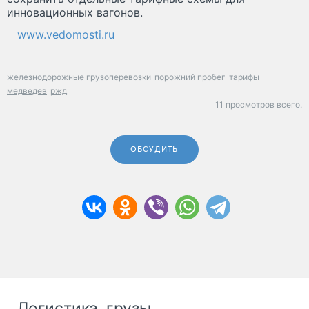
инновационных вагонов.
www.vedomosti.ru
железнодорожные грузоперевозки
порожний пробег
тарифы
медведев
ржд
11 просмотров всего.
ОБСУДИТЬ
Логистика, грузы