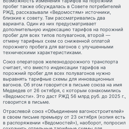
Возможность изменения тарифов на порожний
пробег также обсуждалась в Совете потребителей
РЖД, рассказывали «Ведомостям» источники,
близкие к совету. Там рассматривались два
варианта. Один из них предусматривает
дополнительную индексацию тарифов на порожний
пробег для всех типов полувагонов, второй —
отмену тарифных схем со сниженной оплатой
порожнего пробега для вагонов с улучшенными
техническими характеристиками.
Союз операторов железнодорожного транспорта
считает, что вместо индексации тарифов на
порожний пробег для всех полувагонов нужно
выравнять тарифные схемы для инновационных
вагонов. Об этом говорится в письме союза на имя
Медведев от 26 октября, с которым ознакомились
«Ведомости». Это даст РЖД 56 млрд руб. до 2025 г.,
говорится в письме.
Отраслевой союз «Объединение вагоностроителей»
в своем письме премьеру от 23 октября (копия есть
в распоряжении «Ведомостей»), наоборот, попросил
сохранить отдельные тарифные схемы для