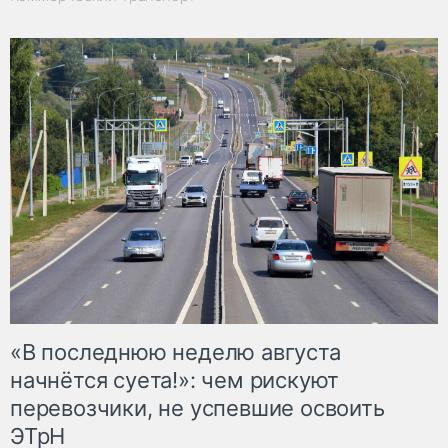
«В последнюю неделю августа
начнётся суета!»: чем рискуют
перевозчики, не успевшие освоить
ЭТрН