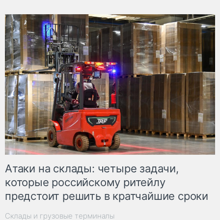
Атаки на склады: четыре задачи,
которые российскому ритейлу
предстоит решить в кратчайшие сроки
Склады и грузовые терминалы