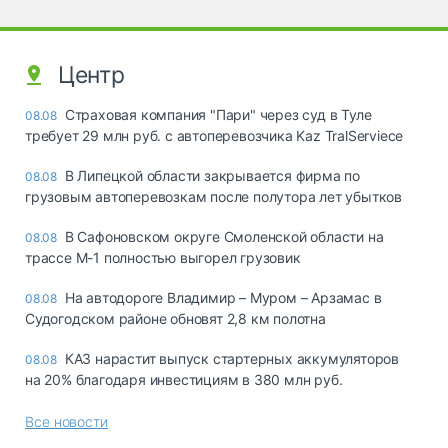
Центр
Страховая компания "Пари" через суд в Туле
08.08
требует 29 млн руб. с автоперевозчика Kaz TralServiece
В Липецкой области закрывается фирма по
08.08
грузовым автоперевозкам после полутора лет убытков
В Сафоновском округе Смоленской области на
08.08
трассе М-1 полностью выгорел грузовик
На автодороге Владимир – Муром – Арзамас в
08.08
Судогодском районе обновят 2,8 км полотна
КАЗ нарастит выпуск стартерных аккумуляторов
08.08
на 20% благодаря инвестициям в 380 млн руб.
Все новости