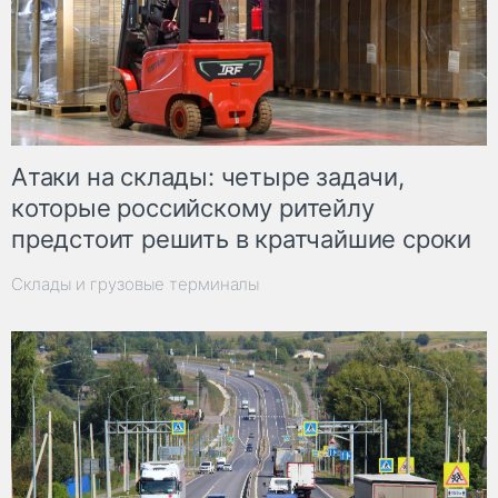
Атаки на склады: четыре задачи,
которые российскому ритейлу
предстоит решить в кратчайшие сроки
Склады и грузовые терминалы