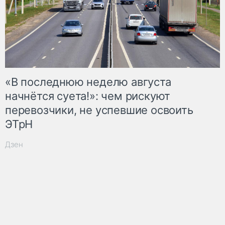
«В последнюю неделю августа
начнётся суета!»: чем рискуют
перевозчики, не успевшие освоить
ЭТрН
Дзен