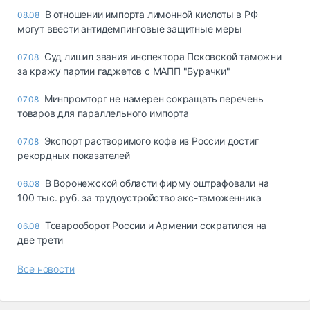
В отношении импорта лимонной кислоты в РФ
08.08
могут ввести антидемпинговые защитные меры
Суд лишил звания инспектора Псковской таможни
07.08
за кражу партии гаджетов с МАПП "Бурачки"
Минпромторг не намерен сокращать перечень
07.08
товаров для параллельного импорта
Экспорт растворимого кофе из России достиг
07.08
рекордных показателей
В Воронежской области фирму оштрафовали на
06.08
100 тыс. руб. за трудоустройство экс-таможенника
Товарооборот России и Армении сократился на
06.08
две трети
Все новости