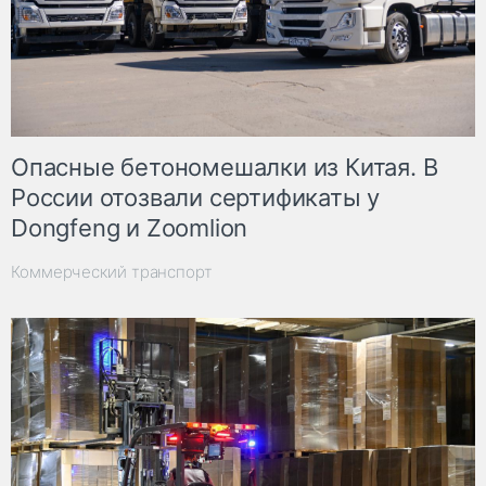
Опасные бетономешалки из Китая. В
России отозвали сертификаты у
Dongfeng и Zoomlion
Коммерческий транспорт