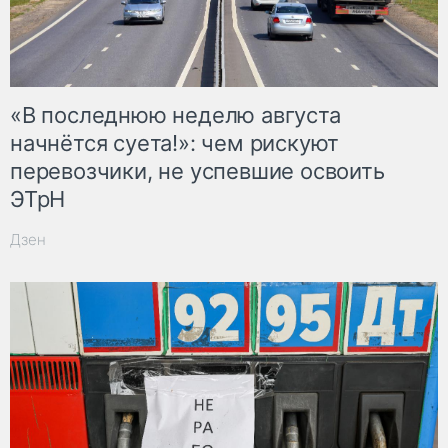
«В последнюю неделю августа
начнётся суета!»: чем рискуют
перевозчики, не успевшие освоить
ЭТрН
Дзен