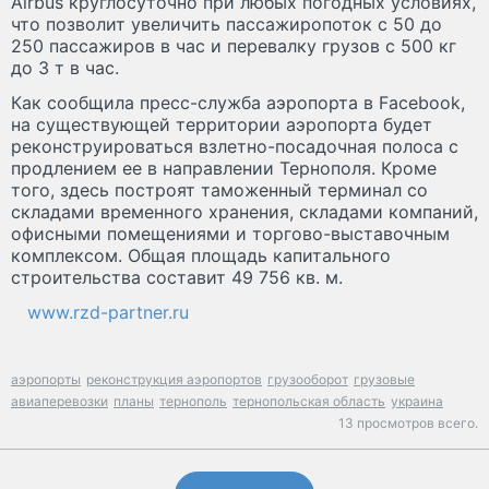
Airbus круглосуточно при любых погодных условиях,
что позволит увеличить пассажиропоток с 50 до
250 пассажиров в час и перевалку грузов с 500 кг
до 3 т в час.
Как сообщила пресс-служба аэропорта в Facebook,
на существующей территории аэропорта будет
реконструироваться взлетно-посадочная полоса с
продлением ее в направлении Тернополя. Кроме
того, здесь построят таможенный терминал со
складами временного хранения, складами компаний,
офисными помещениями и торгово-выставочным
комплексом. Общая площадь капитального
строительства составит 49 756 кв. м.
www.rzd-partner.ru
аэропорты
реконструкция аэропортов
грузооборот
грузовые
авиаперевозки
планы
тернополь
тернопольская область
украина
13 просмотров всего.