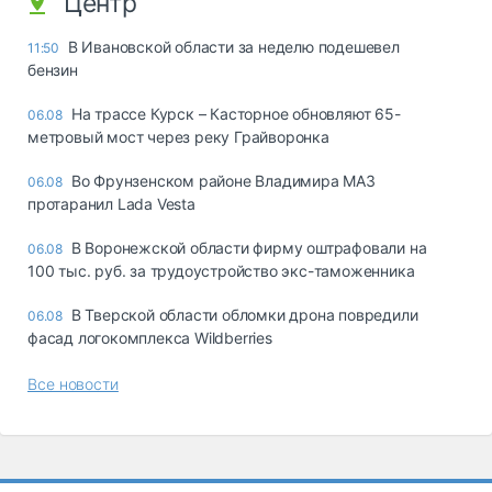
Центр
В Ивановской области за неделю подешевел
11:50
бензин
На трассе Курск – Касторное обновляют 65-
06.08
метровый мост через реку Грайворонка
Во Фрунзенском районе Владимира МАЗ
06.08
протаранил Lada Vesta
В Воронежской области фирму оштрафовали на
06.08
100 тыс. руб. за трудоустройство экс-таможенника
В Тверской области обломки дрона повредили
06.08
фасад логокомплекса Wildberries
Все новости