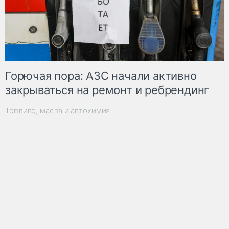
Горючая пора: АЗС начали активно
закрываться на ремонт и ребрендинг
Топливо, масла и автохимия