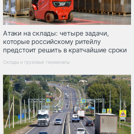
Атаки на склады: четыре задачи,
которые российскому ритейлу
предстоит решить в кратчайшие сроки
Склады и грузовые терминалы