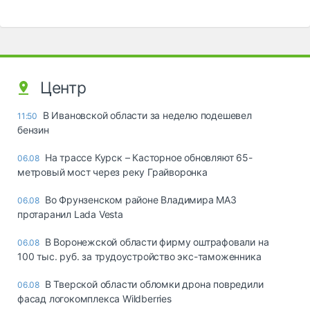
Центр
В Ивановской области за неделю подешевел
11:50
бензин
На трассе Курск – Касторное обновляют 65-
06.08
метровый мост через реку Грайворонка
Во Фрунзенском районе Владимира МАЗ
06.08
протаранил Lada Vesta
В Воронежской области фирму оштрафовали на
06.08
100 тыс. руб. за трудоустройство экс-таможенника
В Тверской области обломки дрона повредили
06.08
фасад логокомплекса Wildberries