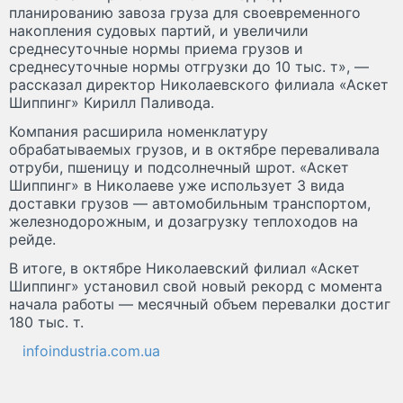
планированию завоза груза для своевременного
накопления судовых партий, и увеличили
среднесуточные нормы приема грузов и
среднесуточные нормы отгрузки до 10 тыс. т», —
рассказал директор Николаевского филиала «Аскет
Шиппинг» Кирилл Паливода.
Компания расширила номенклатуру
обрабатываемых грузов, и в октябре переваливала
отруби, пшеницу и подсолнечный шрот. «Аскет
Шиппинг» в Николаеве уже использует 3 вида
доставки грузов — автомобильным транспортом,
железнодорожным, и дозагрузку теплоходов на
рейде.
В итоге, в октябре Николаевский филиал «Аскет
Шиппинг» установил свой новый рекорд с момента
начала работы — месячный объем перевалки достиг
180 тыс. т.
infoindustria.com.ua