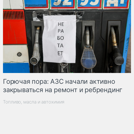
Горючая пора: АЗС начали активно
закрываться на ремонт и ребрендинг
Топливо, масла и автохимия