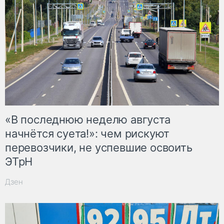
«В последнюю неделю августа
начнётся суета!»: чем рискуют
перевозчики, не успевшие освоить
ЭТрН
Дзен