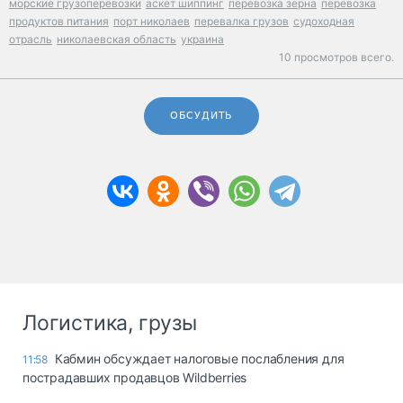
морские грузоперевозки
аскет шиппинг
перевозка зерна
перевозка
продуктов питания
порт николаев
перевалка грузов
судоходная
отрасль
николаевская область
украина
10 просмотров всего.
ОБСУДИТЬ
Логистика, грузы
Кабмин обсуждает налоговые послабления для
11:58
пострадавших продавцов Wildberries