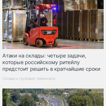
Атаки на склады: четыре задачи,
которые российскому ритейлу
предстоит решить в кратчайшие сроки
Склады и грузовые терминалы