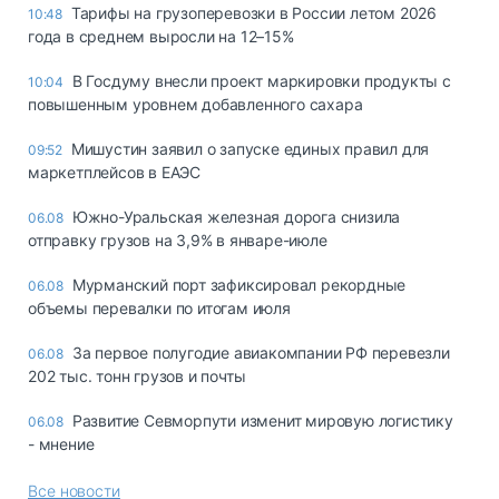
Тарифы на грузоперевозки в России летом 2026
10:48
года в среднем выросли на 12–15%
В Госдуму внесли проект маркировки продукты с
10:04
повышенным уровнем добавленного сахара
Мишустин заявил о запуске единых правил для
09:52
маркетплейсов в ЕАЭС
Южно-Уральская железная дорога снизила
06.08
отправку грузов на 3,9% в январе-июле
Мурманский порт зафиксировал рекордные
06.08
объемы перевалки по итогам июля
За первое полугодие авиакомпании РФ перевезли
06.08
202 тыс. тонн грузов и почты
Развитие Севморпути изменит мировую логистику
06.08
- мнение
Все новости