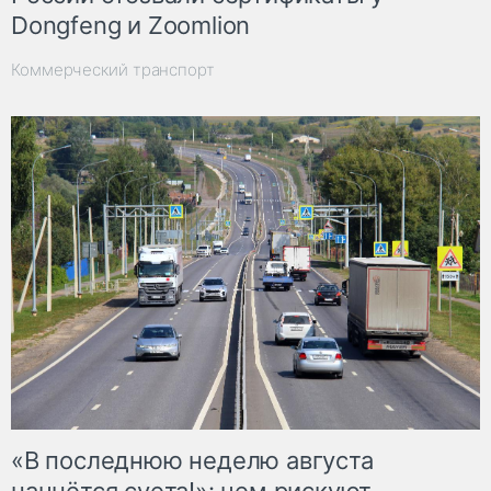
Dongfeng и Zoomlion
Коммерческий транспорт
«В последнюю неделю августа
начнётся суета!»: чем рискуют