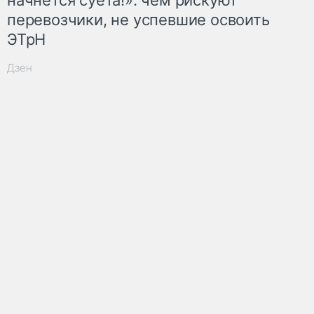
перевозчики, не успевшие освоить
ЭТрН
Дзен