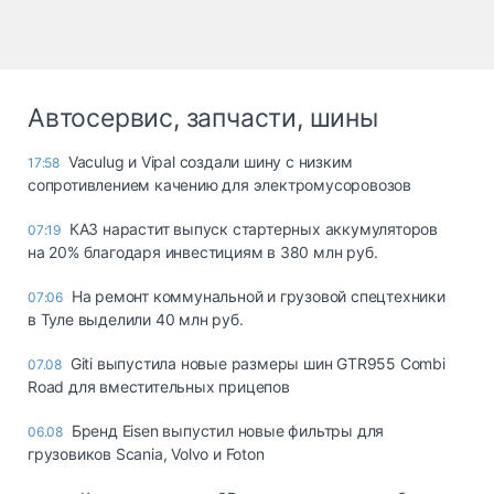
Автосервис, запчасти, шины
Vaculug и Vipal создали шину с низким
17:58
сопротивлением качению для электромусоровозов
КАЗ нарастит выпуск стартерных аккумуляторов
07:19
на 20% благодаря инвестициям в 380 млн руб.
На ремонт коммунальной и грузовой спецтехники
07:06
в Туле выделили 40 млн руб.
Giti выпустила новые размеры шин GTR955 Combi
07.08
Road для вместительных прицепов
Бренд Eisen выпустил новые фильтры для
06.08
грузовиков Scania, Volvo и Foton