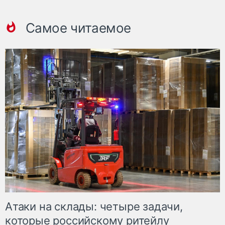
Самое читаемое
Атаки на склады: четыре задачи,
которые российскому ритейлу