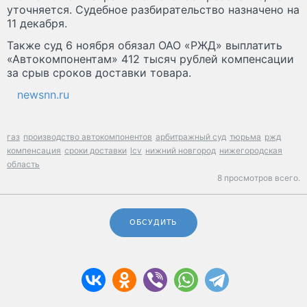
уточняется. Судебное разбирательство назначено на
11 декабря.
Также суд 6 ноября обязал ОАО «РЖД» выплатить
«Автокомпонентам» 412 тысяч рублей компенсации
за срыв сроков доставки товара.
newsnn.ru
газ
производство автокомпонентов
арбитражный суд
тюрьма
ржд
компенсация
сроки доставки
lcv
нижний новгород
нижегородская
область
8 просмотров всего.
ОБСУДИТЬ