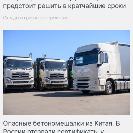
предстоит решить в кратчайшие сроки
Склады и грузовые терминалы
Опасные бетономешалки из Китая. В
России отозвали сертификаты у