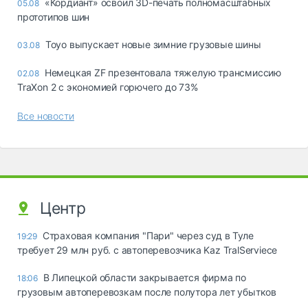
«Кордиант» освоил 3D-печать полномасштабных
05.08
прототипов шин
Toyo выпускает новые зимние грузовые шины
03.08
Немецкая ZF презентовала тяжелую трансмиссию
02.08
TraXon 2 с экономией горючего до 73%
Все новости
Центр
Страховая компания "Пари" через суд в Туле
19:29
требует 29 млн руб. с автоперевозчика Kaz TralServiece
В Липецкой области закрывается фирма по
18:06
грузовым автоперевозкам после полутора лет убытков