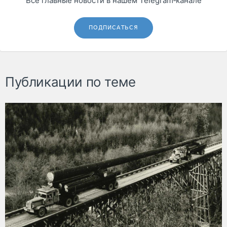
Все главные новости в нашем Telegram‑канале
ПОДПИСАТЬСЯ
Публикации по теме