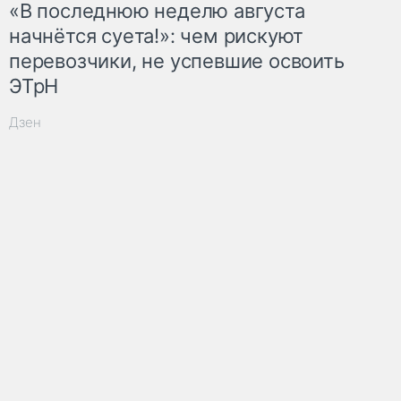
«В последнюю неделю августа
начнётся суета!»: чем рискуют
перевозчики, не успевшие освоить
ЭТрН
Дзен