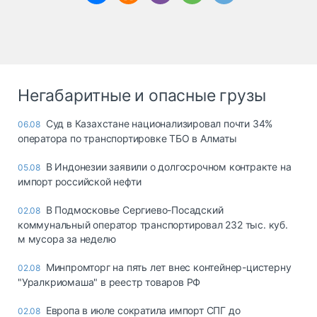
Негабаритные и опасные грузы
Суд в Казахстане национализировал почти 34%
06.08
оператора по транспортировке ТБО в Алматы
В Индонезии заявили о долгосрочном контракте на
05.08
импорт российской нефти
В Подмосковье Сергиево-Посадский
02.08
коммунальный оператор транспортировал 232 тыс. куб.
м мусора за неделю
Минпромторг на пять лет внес контейнер-цистерну
02.08
"Уралкриомаша" в реестр товаров РФ
Европа в июле сократила импорт СПГ до
02.08