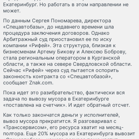
Екатеринбург. Но работать в этом направлении не
может.
По данным Сергея Пономарева, директора
«Спецавтобазы», до недавнего времени шла
процедура заключения договоров. Однако
Арбитражный суд приостановил ее по иску
компании «Рифей». Эта структура, близкая к
бизнесменам Артему Бикову и Алексею Боброву,
стала региональным оператором в Курганской
области, а также на севере Свердловской области.
Сейчас «Рифей» через суд пытается оспорить
законность контракта со «Спецавтобазой»,
сообщает Znak.com.
Пока идет это разибрательство, фактически вся
задача по вывозу мусора в Екатеринбурге
«поставлена на счетчик». И идет обратный отсчет.
Как только закончатся деньги у исполнителей,
вывоз мусора прекратится. Я разговаривал с
«Транссервисом», его ресурса хватит на месяц-
полтора. Еще 20% мусора из Екатеринбурга вывозит