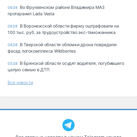
Во Фрунзенском районе Владимира МАЗ
06.08
протаранил Lada Vesta
В Воронежской области фирму оштрафовали на
06.08
100 тыс. руб. за трудоустройство экс-таможенника
В Тверской области обломки дрона повредили
06.08
фасад логокомплекса Wildberries
В Брянской области осудят водителя, погубившего
05.08
целую семью в ДТП
Все новости