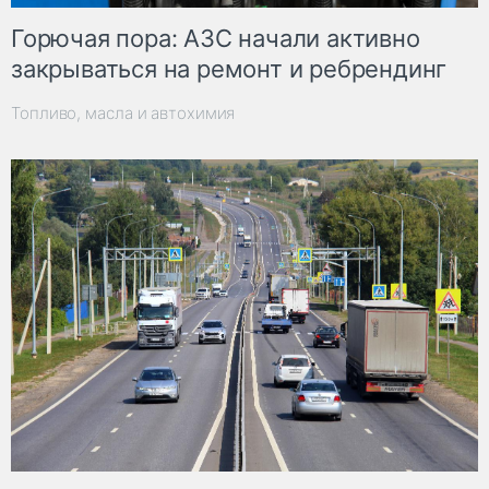
Горючая пора: АЗС начали активно
закрываться на ремонт и ребрендинг
Топливо, масла и автохимия