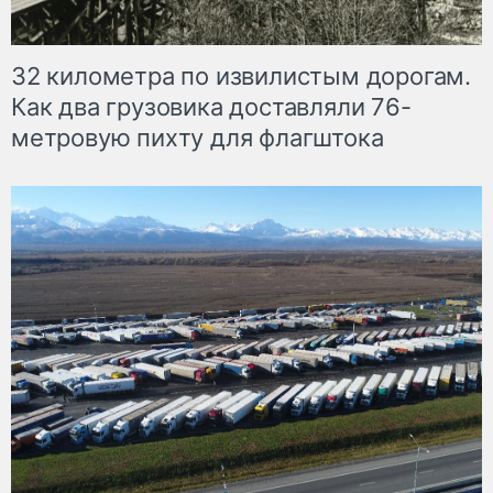
32 километра по извилистым дорогам.
Как два грузовика доставляли 76-
метровую пихту для флагштока