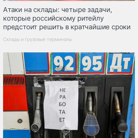
Атаки на склады: четыре задачи,
которые российскому ритейлу
предстоит решить в кратчайшие сроки
Склады и грузовые терминалы