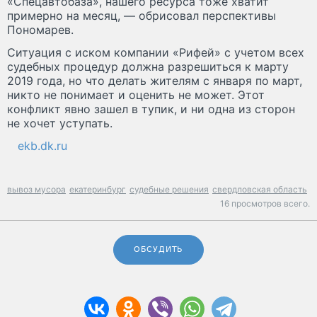
«Спецавтобаза», нашего ресурса тоже хватит
примерно на месяц, — обрисовал перспективы
Пономарев.
Ситуация с иском компании «Рифей» с учетом всех
судебных процедур должна разрешиться к марту
2019 года, но что делать жителям с января по март,
никто не понимает и оценить не может. Этот
конфликт явно зашел в тупик, и ни одна из сторон
не хочет уступать.
ekb.dk.ru
вывоз мусора
екатеринбург
судебные решения
свердловская область
16 просмотров всего.
ОБСУДИТЬ