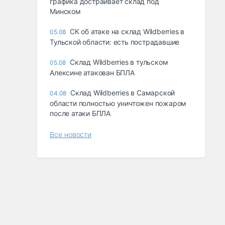
графика достраивает склад под
Минском
СК об атаке на склад Wildberries в
05.08
Тульской области: есть пострадавшие
Склад Wildberries в тульском
05.08
Алексине атакован БПЛА
Склад Wildberries в Самарской
04.08
области полностью уничтожен пожаром
после атаки БПЛА
Все новости