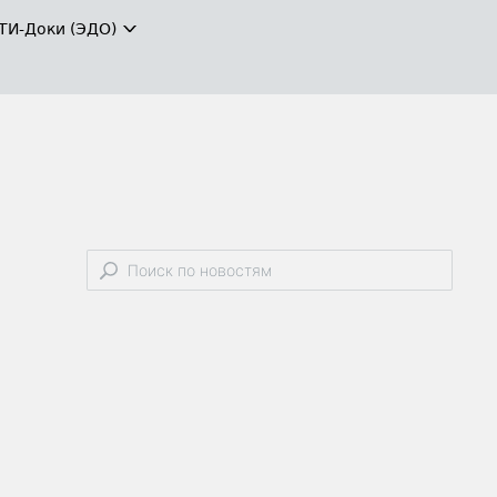
ТИ-Доки (ЭДО)