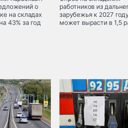
едложений о
работников из дальне
ке на складах
зарубежья к 2027 год
на 43% за год
может вырасти в 1,5 р