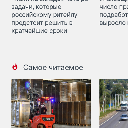
задачи, которые
число пр
российскому ритейлу
подработ
предстоит решить в
выросло 
кратчайшие сроки
Самое читаемое