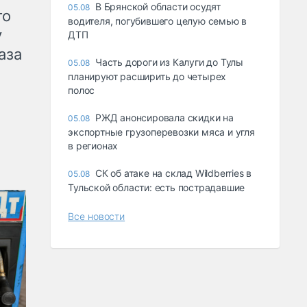
В Брянской области осудят
05.08
го
водителя, погубившего целую семью в
у
ДТП
аза
Часть дороги из Калуги до Тулы
05.08
планируют расширить до четырех
полос
РЖД анонсировала скидки на
05.08
экспортные грузоперевозки мяса и угля
в регионах
СК об атаке на склад Wildberries в
05.08
Тульской области: есть пострадавшие
Все новости