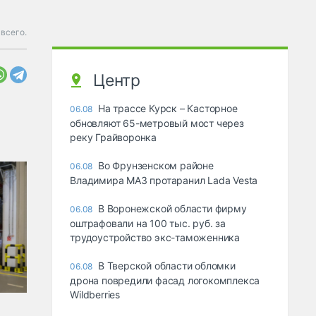
всего.
Центр
На трассе Курск – Касторное
06.08
обновляют 65-метровый мост через
реку Грайворонка
Во Фрунзенском районе
06.08
Владимира МАЗ протаранил Lada Vesta
В Воронежской области фирму
06.08
оштрафовали на 100 тыс. руб. за
трудоустройство экс-таможенника
В Тверской области обломки
06.08
дрона повредили фасад логокомплекса
Wildberries