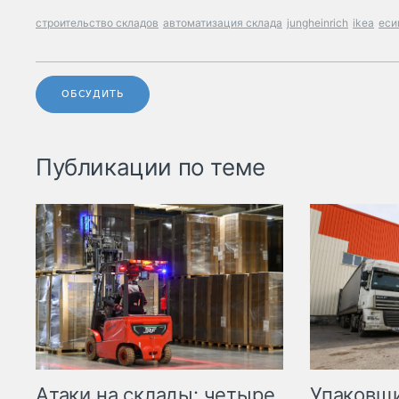
строительство складов
автоматизация склада
jungheinrich
ikea
еси
ОБСУДИТЬ
Публикации по теме
Атаки на склады: четыре
Упаковщи