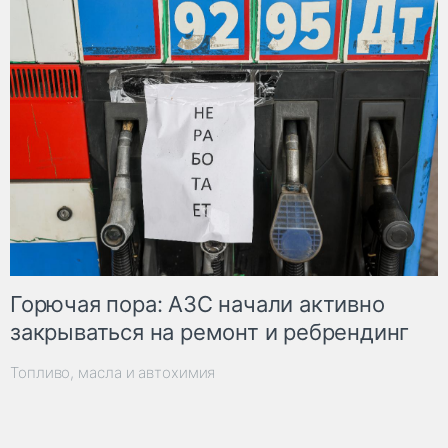
Горючая пора: АЗС начали активно
закрываться на ремонт и ребрендинг
Топливо, масла и автохимия