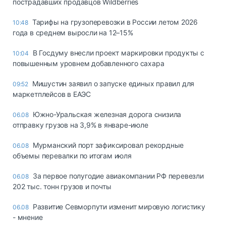
пострадавших продавцов Wildberries
Тарифы на грузоперевозки в России летом 2026
10:48
года в среднем выросли на 12–15%
В Госдуму внесли проект маркировки продукты с
10:04
повышенным уровнем добавленного сахара
Мишустин заявил о запуске единых правил для
09:52
маркетплейсов в ЕАЭС
Южно-Уральская железная дорога снизила
06.08
отправку грузов на 3,9% в январе-июле
Мурманский порт зафиксировал рекордные
06.08
объемы перевалки по итогам июля
За первое полугодие авиакомпании РФ перевезли
06.08
202 тыс. тонн грузов и почты
Развитие Севморпути изменит мировую логистику
06.08
- мнение