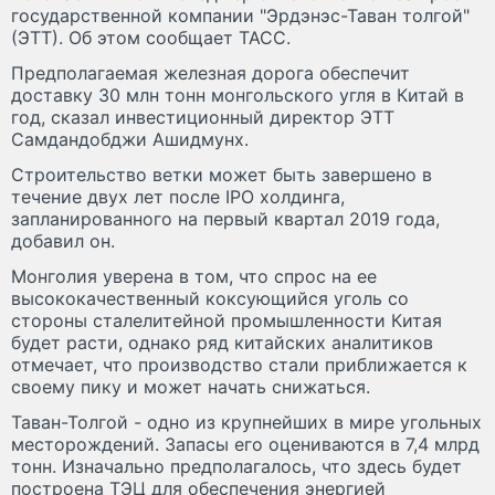
государственной компании "Эрдэнэс-Таван толгой"
(ЭТТ). Об этом сообщает ТАСС.
Предполагаемая железная дорога обеспечит
доставку 30 млн тонн монгольского угля в Китай в
год, сказал инвестиционный директор ЭТТ
Самдандобджи Ашидмунх.
Строительство ветки может быть завершено в
течение двух лет после IPO холдинга,
запланированного на первый квартал 2019 года,
добавил он.
Монголия уверена в том, что спрос на ее
высококачественный коксующийся уголь со
стороны сталелитейной промышленности Китая
будет расти, однако ряд китайских аналитиков
отмечает, что производство стали приближается к
своему пику и может начать снижаться.
Таван-Толгой - одно из крупнейших в мире угольных
месторождений. Запасы его оцениваются в 7,4 млрд
тонн. Изначально предполагалось, что здесь будет
построена ТЭЦ для обеспечения энергией