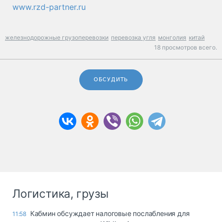
www.rzd-partner.ru
железнодорожные грузоперевозки
перевозка угля
монголия
китай
18 просмотров всего.
ОБСУДИТЬ
Логистика, грузы
Кабмин обсуждает налоговые послабления для
11:58