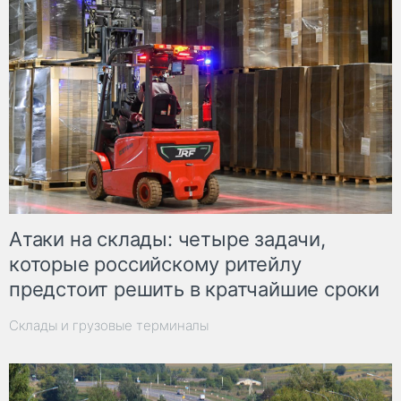
Атаки на склады: четыре задачи,
которые российскому ритейлу
предстоит решить в кратчайшие сроки
Склады и грузовые терминалы