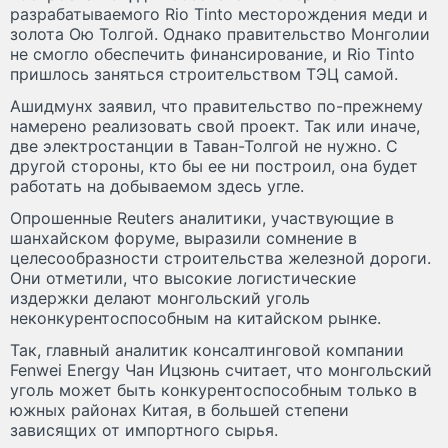
разрабатываемого Rio Tinto месторождения меди и
золота Ою Толгой. Однако правительство Монголии
не смогло обеспечить финансирование, и Rio Tinto
пришлось заняться строительством ТЭЦ самой.
Ашидмунх заявил, что правительство по-прежнему
намерено реализовать свой проект. Так или иначе,
две электростанции в Таван-Толгой не нужно. С
другой стороны, кто бы ее ни построил, она будет
работать на добываемом здесь угле.
Опрошенные Reuters аналитики, участвующие в
шанхайском форуме, выразили сомнение в
целесообразности строительства железной дороги.
Они отметили, что высокие логистические
издержки делают монгольский уголь
неконкурентоспособным на китайском рынке.
Так, главный аналитик консалтинговой компании
Fenwei Energy Чан Ицзюнь считает, что монгольский
уголь может быть конкурентоспособным только в
южных районах Китая, в большей степени
зависящих от импортного сырья.