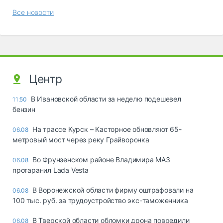
Все новости
Центр
В Ивановской области за неделю подешевел
11:50
бензин
На трассе Курск – Касторное обновляют 65-
06.08
метровый мост через реку Грайворонка
Во Фрунзенском районе Владимира МАЗ
06.08
протаранил Lada Vesta
В Воронежской области фирму оштрафовали на
06.08
100 тыс. руб. за трудоустройство экс-таможенника
В Тверской области обломки дрона повредили
06.08