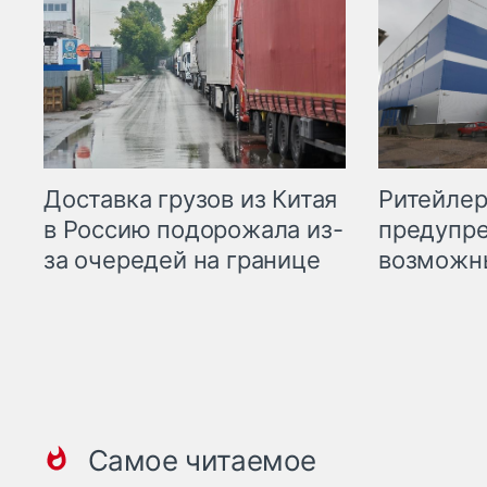
Ритейле
Доставка грузов из Китая
предупре
в Россию подорожала из-
возможн
за очередей на границе
Самое читаемое