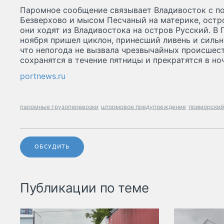
Паромное сообщение связывает Владивосток с п
Безверхово и мысом Песчаный на материке, остр
они ходят из Владивостока на остров Русский. В 
ноября пришел циклон, принесший ливень и сильн
что непогода не вызвала чрезвычайных происшес
сохранятся в течение пятницы и прекратятся в ноч
portnews.ru
паромные грузоперевозки
штормовое предупреждение
приморский
ОБСУДИТЬ
Публикации по теме