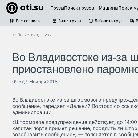
Грузы
Поиск грузов
Машины
Поиск м
Все сервисы
Ваши грузы
Добавить груз
← Логистика, грузы
Во Владивостоке из-за 
приостановлено паромн
09:57, 9 Ноября 2018
Во Владивостоке из-за штормового предупрежде
сообщение, передает «Дальний Восток» со ссыл
администрации.
«Штормовое предупреждение действует, до 14:00 
капитан порта примет решение, продлить ли што
возобновить сообщение», — поясняется в сообще