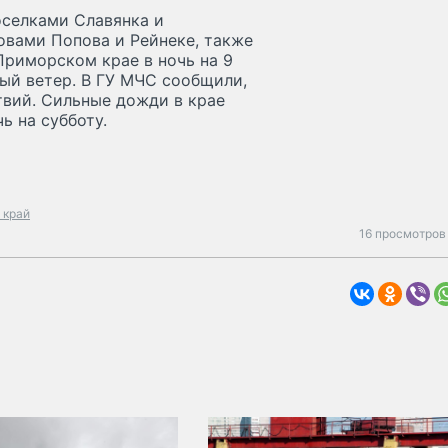
оселками Славянка и
овами Попова и Рейнеке, также
Приморском крае в ночь на 9
ый ветер. В ГУ МЧС сообщили,
твий. Сильные дожди в крае
ь на субботу.
 край
16 просмотров