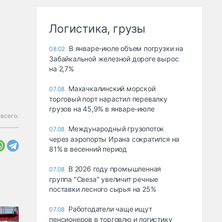
Логистика, грузы
В январе-июле объем погрузки на
08:02
Забайкальной железной дороге вырос
на 2,7%
Махачкалинский морской
07.08
торговый порт нарастил перевалку
грузов на 45,9% в январе-июле
 всего.
Международный грузопоток
07.08
через аэропорты Ирана сократился на
81% в весенний период
В 2026 году промышленная
07.08
группа "Свеза" увеличит речные
поставки лесного сырья на 25%
Работодатели чаще ищут
07.08
пенсионеров в торговлю и логистику