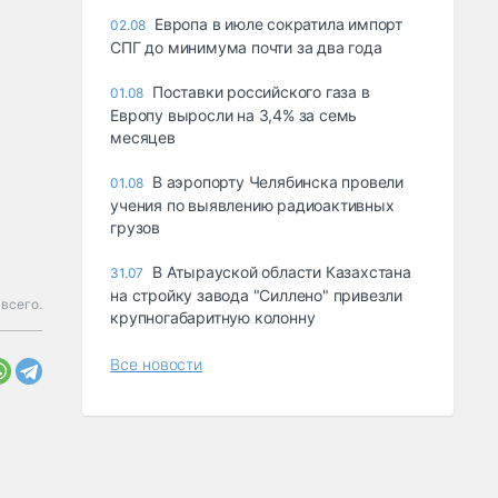
Европа в июле сократила импорт
02.08
СПГ до минимума почти за два года
Поставки российского газа в
01.08
Европу выросли на 3,4% за семь
месяцев
В аэропорту Челябинска провели
01.08
учения по выявлению радиоактивных
грузов
В Атырауской области Казахстана
31.07
на стройку завода "Силлено" привезли
 всего.
крупногабаритную колонну
Все новости