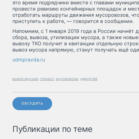
это время подрядчики вместе с главами муницип
провести ревизию контейнерных площадок и мест
отработать маршруты движения мусоровозов, что
приступить к работе, — говорится в сообщении.
Напомним, с 1 января 2019 года в России начнёт 
сбора, вывоза, утилизации мусора, а также новые 
вывозу ТКО получит в квитанции отдельную строку
вывоз мусора напрямую, станут получать ещё од
udmpravda.ru
вывоз мусора
глонасс
мусоровозы
удмуртия
ОБСУДИТЬ
Публикации по теме