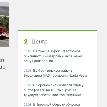
Центр
На трассе Курск – Касторное
06.08
обновляют 65-метровый мост через
от
реку Грайворонка
до
Во Фрунзенском районе
06.08
Владимира МАЗ протаранил Lada Vesta
В Воронежской области фирму
06.08
оштрафовали на 100 тыс. руб. за
трудоустройство экс-таможенника
В Тверской области обломки
06.08