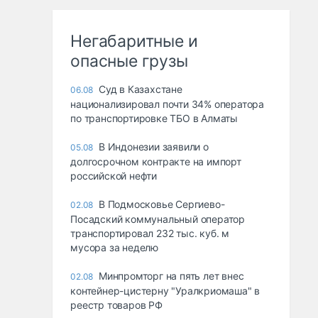
Негабаритные и
опасные грузы
Суд в Казахстане
06.08
национализировал почти 34% оператора
по транспортировке ТБО в Алматы
В Индонезии заявили о
05.08
долгосрочном контракте на импорт
российской нефти
В Подмосковье Сергиево-
02.08
Посадский коммунальный оператор
транспортировал 232 тыс. куб. м
мусора за неделю
Минпромторг на пять лет внес
02.08
контейнер-цистерну "Уралкриомаша" в
реестр товаров РФ