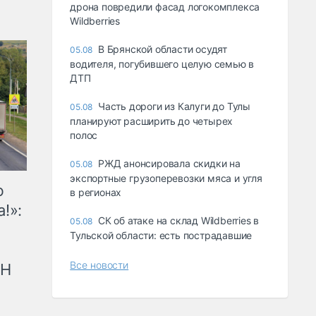
дрона повредили фасад логокомплекса
Wildberries
В Брянской области осудят
05.08
водителя, погубившего целую семью в
ДТП
Часть дороги из Калуги до Тулы
05.08
планируют расширить до четырех
полос
РЖД анонсировала скидки на
05.08
экспортные грузоперевозки мяса и угля
ю
в регионах
!»:
СК об атаке на склад Wildberries в
05.08
Тульской области: есть пострадавшие
Все новости
рН