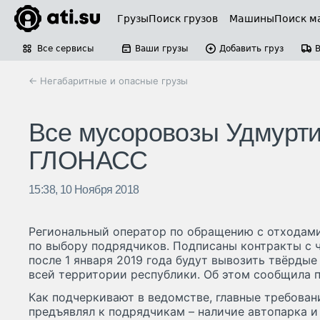
Грузы
Поиск грузов
Машины
Поиск м
Все сервисы
Ваши грузы
Добавить груз
← Негабаритные и опасные грузы
Все мусоровозы Удмурти
ГЛОНАСС
15:38, 10 Ноября 2018
Региональный оператор по обращению с отходам
по выбору подрядчиков. Подписаны контракты с 
после 1 января 2019 года будут вывозить твёрды
всей территории республики. Об этом сообщила 
Как подчеркивают в ведомстве, главные требован
предъявлял к подрядчикам – наличие автопарка 