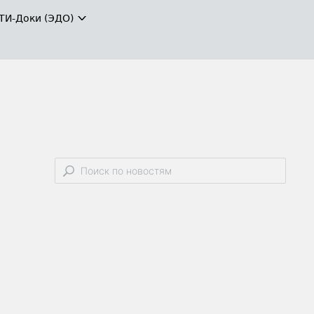
ТИ-Доки (ЭДО)