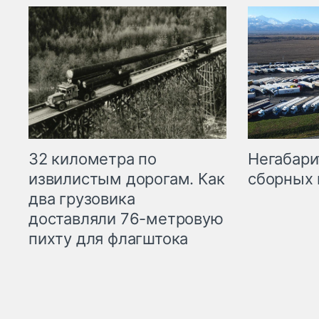
32 километра по
Негабари
извилистым дорогам. Как
сборных 
два грузовика
доставляли 76-метровую
пихту для флагштока