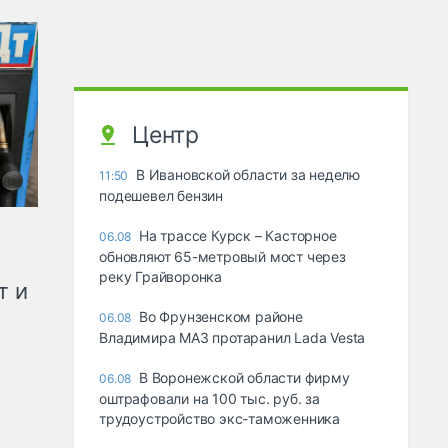
Центр
В Ивановской области за неделю
11:50
подешевел бензин
На трассе Курск – Касторное
06.08
обновляют 65-метровый мост через
реку Грайворонка
т и
Во Фрунзенском районе
06.08
Владимира МАЗ протаранил Lada Vesta
В Воронежской области фирму
06.08
оштрафовали на 100 тыс. руб. за
трудоустройство экс-таможенника