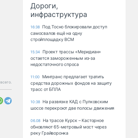
Дороги,
инфраструктура
Под Тосно блокировали доступ
16:38
самосвалов ещё на одну
стройплощадку ВСМ
Проект трассы «Меридиан»
15:34
остается замороженным из-за
недостаточного спроса
Минтранс предлагает тратить
11:00
 всего.
средства дорожных фондов на защиту
трасс от БПЛА
На развязке КАД с Пулковским
10:38
шоссе перекроют две полосы движения
На трассе Курск – Касторное
06.08
обновляют 65-метровый мост через
реку Грайворонка