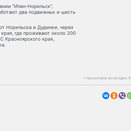
ании "Илан-Норильск",
Работают два подвижных и шесть
от Норильска и Дудинки, через
 края, где проживают около 200
ЧС Красноярского края,
ка.
1 просмотров за сегодня,
9