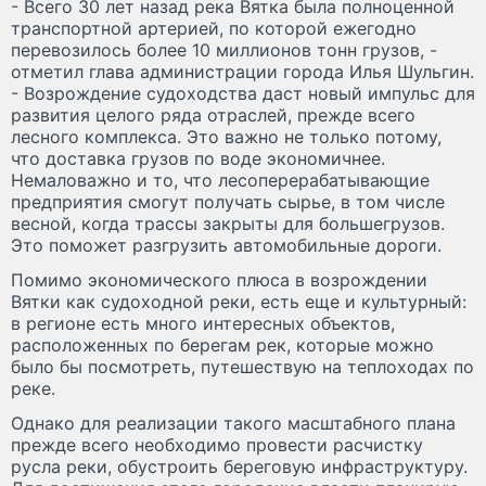
- Всего 30 лет назад река Вятка была полноценной
транспортной артерией, по которой ежегодно
перевозилось более 10 миллионов тонн грузов, -
отметил глава администрации города Илья Шульгин.
- Возрождение судоходства даст новый импульс для
развития целого ряда отраслей, прежде всего
лесного комплекса. Это важно не только потому,
что доставка грузов по воде экономичнее.
Немаловажно и то, что лесоперерабатывающие
предприятия смогут получать сырье, в том числе
весной, когда трассы закрыты для большегрузов.
Это поможет разгрузить автомобильные дороги.
Помимо экономического плюса в возрождении
Вятки как судоходной реки, есть еще и культурный:
в регионе есть много интересных объектов,
расположенных по берегам рек, которые можно
было бы посмотреть, путешествую на теплоходах по
реке.
Однако для реализации такого масштабного плана
прежде всего необходимо провести расчистку
русла реки, обустроить береговую инфраструктуру.