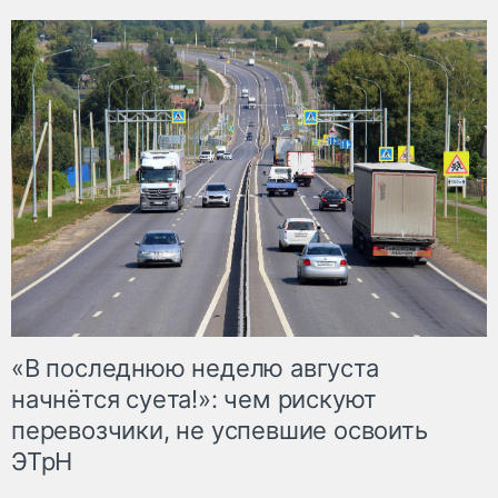
«В последнюю неделю августа
начнётся суета!»: чем рискуют
перевозчики, не успевшие освоить
ЭТрН