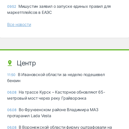
Мишустин заявил о запуске единых правил для
09:52
маркетплейсов в ЕАЭС
Все новости
Центр
В Ивановской области за неделю подешевел
11:50
бензин
На трассе Курск – Касторное обновляют 65-
06.08
метровый мост через реку Грайворонка
Во Фрунзенском районе Владимира МАЗ
06.08
протаранил Lada Vesta
В Воронежской области фирму оштрафовали на
06.08