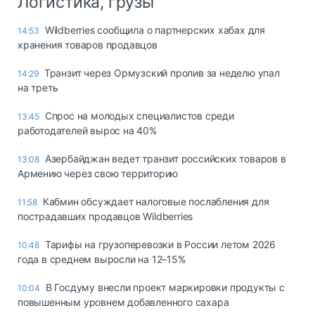
Логистика, грузы
Wildberries сообщила о партнерских хабах для
14:53
хранения товаров продавцов
Транзит через Ормузский пролив за неделю упал
14:29
на треть
Спрос на молодых специалистов среди
13:45
работодателей вырос на 40%
Азербайджан ведет транзит российских товаров в
13:08
Армению через свою территорию
Кабмин обсуждает налоговые послабления для
11:58
пострадавших продавцов Wildberries
Тарифы на грузоперевозки в России летом 2026
10:48
года в среднем выросли на 12–15%
В Госдуму внесли проект маркировки продукты с
10:04
повышенным уровнем добавленного сахара