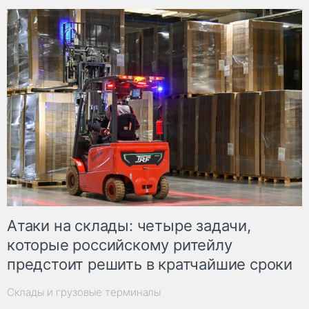
Атаки на склады: четыре задачи,
которые российскому ритейлу
предстоит решить в кратчайшие сроки
Склады и грузовые терминалы