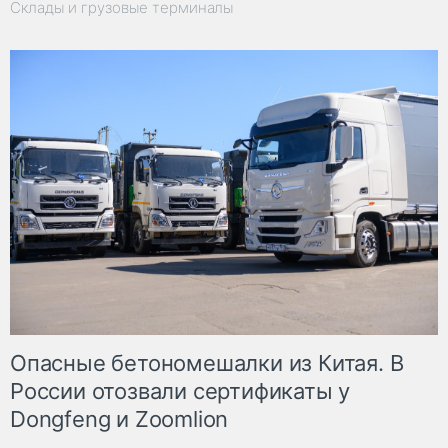
Склады и грузовые терминалы
Опасные бетономешалки из Китая. В
России отозвали сертификаты у
Dongfeng и Zoomlion