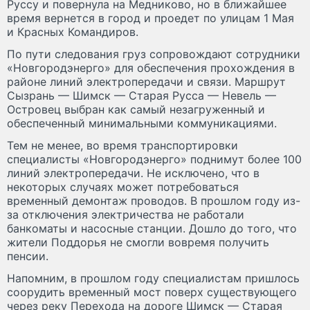
Руссу и повернула на Медниково, но в ближайшее
время вернется в город и проедет по улицам 1 Мая
и Красных Командиров.
По пути следования груз сопровождают сотрудники
«Новгородэнерго» для обеспечения прохождения в
районе линий электропередачи и связи. Маршрут
Сызрань — Шимск — Старая Русса — Невель —
Островец выбран как самый незагруженный и
обеспеченный минимальными коммуникациями.
Тем не менее, во время транспортировки
специалисты «Новгородэнерго» поднимут более 100
линий электропередачи. Не исключено, что в
некоторых случаях может потребоваться
временный демонтаж проводов. В прошлом году из-
за отключения электричества не работали
банкоматы и насосные станции. Дошло до того, что
жители Поддорья не смогли вовремя получить
пенсии.
Напомним, в прошлом году специалистам пришлось
соорудить временный мост поверх существующего
через реку Перехода на дороге Шимск — Старая