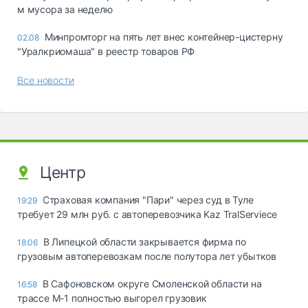
м мусора за неделю
Минпромторг на пять лет внес контейнер-цистерну
02.08
"Уралкриомаша" в реестр товаров РФ
Все новости
Центр
Страховая компания "Пари" через суд в Туле
19:29
требует 29 млн руб. с автоперевозчика Kaz TralServiece
В Липецкой области закрывается фирма по
18:06
грузовым автоперевозкам после полутора лет убытков
В Сафоновском округе Смоленской области на
16:58
трассе М-1 полностью выгорел грузовик