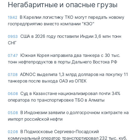
Негабаритные и опасные грузы
В Карелии логистику ТКО могут передать новому
19:42
госпредприятию вместо компании "КЭО"
США в 2026 году поставили Индии 3,6 млн тонн
09:53
СНГ
Южная Корея направила два танкера с 30 тыс.
07:47
тонн нефтепродуктов в порты Дальнего Востока РФ
ADNOC выделила 1,3 млрд долларов на покупку 11
07.08
танкеров после выхода ОАЭ из ОПЕК
Суд в Казахстане национализировал почти 34%
06.08
оператора по транспортировке ТБО в Алматы
В Индонезии заявили о долгосрочном контракте на
05.08
импорт российской нефти
В Подмосковье Сергиево-Посадский
02.08
коммунальный оператор транспортировал 232 тыс. куб.