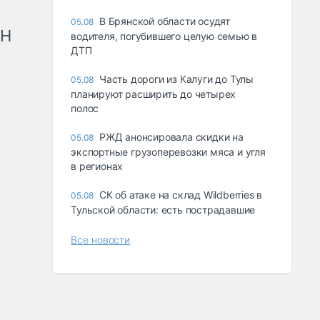
В Брянской области осудят
05.08
рН
водителя, погубившего целую семью в
ДТП
Часть дороги из Калуги до Тулы
05.08
планируют расширить до четырех
полос
РЖД анонсировала скидки на
05.08
экспортные грузоперевозки мяса и угля
в регионах
СК об атаке на склад Wildberries в
05.08
Тульской области: есть пострадавшие
Все новости