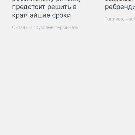
ребренд
предстоит решить в
кратчайшие сроки
Топливо, мас
Склады и грузовые терминалы