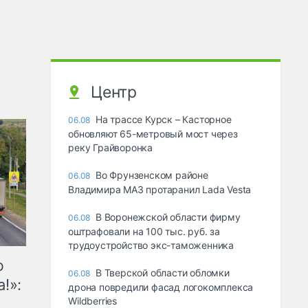
Центр
На трассе Курск – Касторное
06.08
обновляют 65-метровый мост через
реку Грайворонка
Во Фрунзенском районе
06.08
Владимира МАЗ протаранил Lada Vesta
В Воронежской области фирму
06.08
оштрафовали на 100 тыс. руб. за
трудоустройство экс-таможенника
ю
В Тверской области обломки
06.08
!»:
дрона повредили фасад логокомплекса
Wildberries