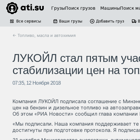
Грузы
Поиск грузов
Машины
Поиск м
Все сервисы
Ваши грузы
Добавить груз
← Топливо, масла и автохимия
ЛУКОЙЛ стал пятым уча
стабилизации цен на то
07:35, 12 Ноября 2018
Компания ЛУКОЙЛ подписала соглашение с Минэн
цен на бензин и дизельное топливо на автозаправ
Об этом «РИА Новости» сообщил глава компании 
«Мы подписали. Наша компания поддерживает те
достигнуты при подготовке протокола. Я подписа