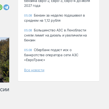
бензина Евро-2, Евро-3, Евро-4 до июля
2027 года
Бензин за неделю подешевел в
05.08
среднем на 1,12 рубля
Большинство АЗС в Ленобласти
05.08
сняли лимит на дизель и увеличили на
бензин
Сбербанк подаст иск о
05.08
банкротстве оператора сети АЗС
«ЕвроТранс»
Все новости
ссии