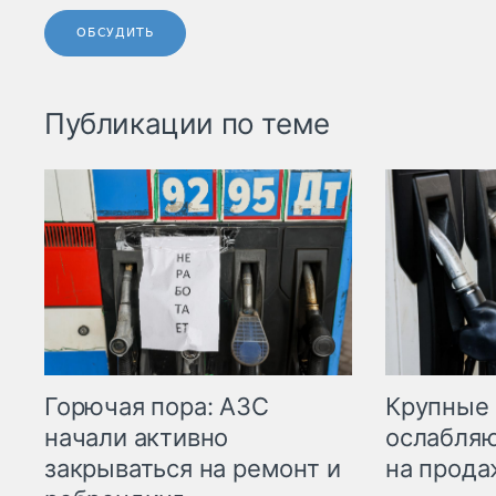
ОБСУДИТЬ
Публикации по теме
Горючая пора: АЗС
Крупные 
начали активно
ослабляю
закрываться на ремонт и
на прода