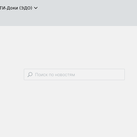
ТИ-Доки (ЭДО)