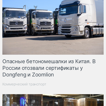
Опасные бетономешалки из Китая. В
России отозвали сертификаты у
Dongfeng и Zoomlion
Коммерческий транспорт