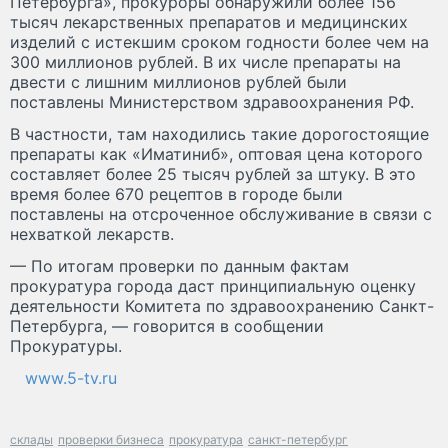
Петербурга», прокуроры обнаружили более 156
тысяч лекарственных препаратов и медицинских
изделий с истекшим сроком годности более чем на
300 миллионов рублей. В их числе препараты на
двести с лишним миллионов рублей были
поставлены Министерством здравоохранения РФ.
В частности, там находились такие дорогостоящие
препараты как «Иматиниб», оптовая цена которого
составляет более 25 тысяч рублей за штуку. В это
время более 670 рецептов в городе были
поставлены на отсроченное обслуживание в связи с
нехваткой лекарств.
— По итогам проверки по данным фактам
прокуратура города даст принципиальную оценку
деятельности Комитета по здравоохранению Санкт-
Петербурга, — говорится в сообщении
Прокуратуры.
www.5-tv.ru
склады
проверки бизнеса
прокуратура
санкт-петербург