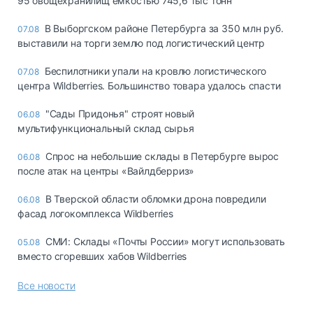
95 овощехранилищ емкостью 745,6 тыс тонн
В Выборгском районе Петербурга за 350 млн руб.
07.08
выставили на торги землю под логистический центр
Беспилотники упали на кровлю логистического
07.08
центра Wildberries. Большинство товара удалось спасти
"Сады Придонья" строят новый
06.08
мультифункциональный склад сырья
Спрос на небольшие склады в Петербурге вырос
06.08
после атак на центры «Вайлдберриз»
В Тверской области обломки дрона повредили
06.08
фасад логокомплекса Wildberries
СМИ: Склады «Почты России» могут использовать
05.08
вместо сгоревших хабов Wildberries
Все новости