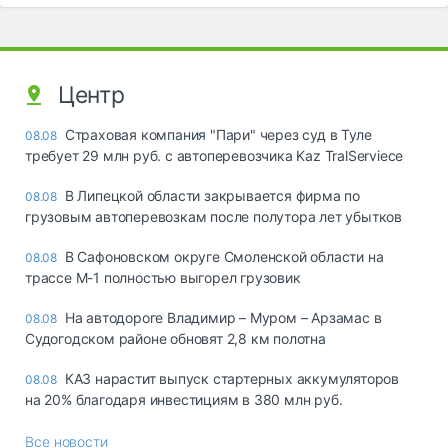
Центр
Страховая компания "Пари" через суд в Туле
08.08
требует 29 млн руб. с автоперевозчика Kaz TralServiece
В Липецкой области закрывается фирма по
08.08
грузовым автоперевозкам после полутора лет убытков
В Сафоновском округе Смоленской области на
08.08
трассе М-1 полностью выгорел грузовик
На автодороге Владимир – Муром – Арзамас в
08.08
Судогодском районе обновят 2,8 км полотна
КАЗ нарастит выпуск стартерных аккумуляторов
08.08
на 20% благодаря инвестициям в 380 млн руб.
Все новости