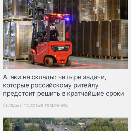
Атаки на склады: четыре задачи,
которые российскому ритейлу
предстоит решить в кратчайшие сроки
Склады и грузовые терминалы