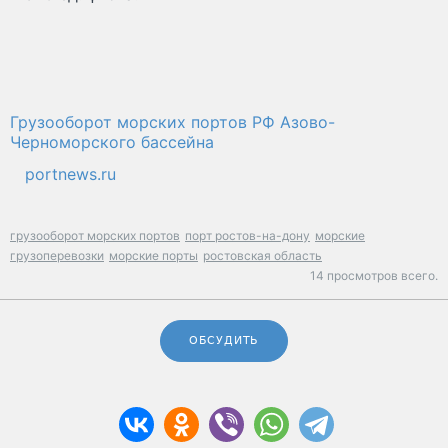
Грузооборот морских портов РФ Азово-
Черноморского бассейна
portnews.ru
грузооборот морских портов
порт ростов-на-дону
морские
грузоперевозки
морские порты
ростовская область
14 просмотров всего.
ОБСУДИТЬ