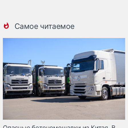
Самое читаемое
Опасные бетономешалки из Китая. В