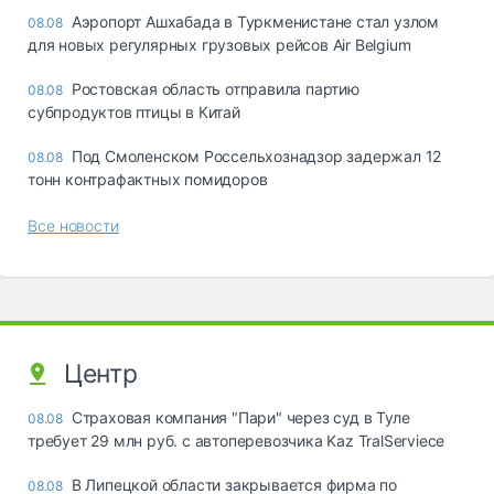
Аэропорт Ашхабада в Туркменистане стал узлом
08.08
для новых регулярных грузовых рейсов Air Belgium
Ростовская область отправила партию
08.08
субпродуктов птицы в Китай
Под Смоленском Россельхознадзор задержал 12
08.08
тонн контрафактных помидоров
Все новости
Центр
Страховая компания "Пари" через суд в Туле
08.08
требует 29 млн руб. с автоперевозчика Kaz TralServiece
В Липецкой области закрывается фирма по
08.08