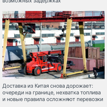
возможных задержках
Доставка из Китая снова дорожает:
очереди на границе, нехватка топлива
и новые правила осложняют перевозки