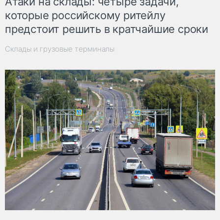
Атаки на склады: четыре задачи,
которые российскому ритейлу
предстоит решить в кратчайшие сроки
Склады и грузовые терминалы