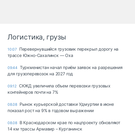
Логистика, грузы
Перевернувшийся грузовик перекрыл дорогу на
10:07
трассе Южно-Сахалинск — Оха
Туркменистан начал приём заявок на разрешения
09:44
для грузоперевозок на 2027 год
СКЖД увеличила объем перевозки грузовых
09:12
контейнеров почти на 7%
Рынок курьерской доставки Удмуртии в июне
08.08
показал рост на 9% в годовом выражении
В Краснодарском крае по нацпроекту обновляют
08.08
14 км трассы Армавир – Курганинск