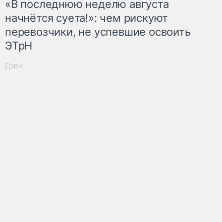
«В последнюю неделю августа
начнётся суета!»: чем рискуют
перевозчики, не успевшие освоить
ЭТрН
Дзен