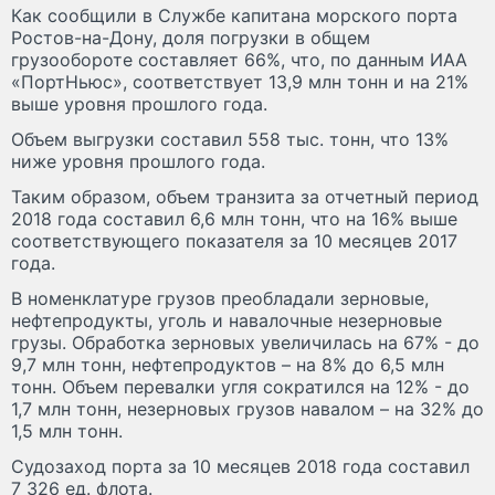
Как сообщили в Службе капитана морского порта
Ростов-на-Дону, доля погрузки в общем
грузообороте составляет 66%, что, по данным ИАА
«ПортНьюс», соответствует 13,9 млн тонн и на 21%
выше уровня прошлого года.
Объем выгрузки составил 558 тыс. тонн, что 13%
ниже уровня прошлого года.
Таким образом, объем транзита за отчетный период
2018 года составил 6,6 млн тонн, что на 16% выше
соответствующего показателя за 10 месяцев 2017
года.
В номенклатуре грузов преобладали зерновые,
нефтепродукты, уголь и навалочные незерновые
грузы. Обработка зерновых увеличилась на 67% - до
9,7 млн тонн, нефтепродуктов – на 8% до 6,5 млн
тонн. Объем перевалки угля сократился на 12% - до
1,7 млн тонн, незерновых грузов навалом – на 32% до
1,5 млн тонн.
Судозаход порта за 10 месяцев 2018 года составил
7 326 ед. флота.