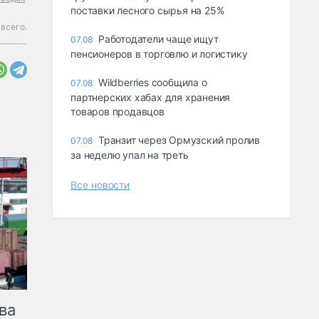
поставки лесного сырья на 25%
 всего.
Работодатели чаще ищут
07.08
пенсионеров в торговлю и логистику
Wildberries сообщила о
07.08
партнерских хабах для хранения
товаров продавцов
Транзит через Ормузский пролив
07.08
за неделю упал на треть
Все новости
ва