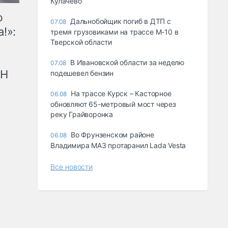
Кулачево
ю
Дальнобойщик погиб в ДТП с
07.08
!»:
тремя грузовиками на трассе М-10 в
Тверской области
В Ивановской области за неделю
07.08
рН
подешевел бензин
На трассе Курск – Касторное
06.08
обновляют 65-метровый мост через
реку Грайворонка
Во Фрунзенском районе
06.08
Владимира МАЗ протаранил Lada Vesta
Все новости