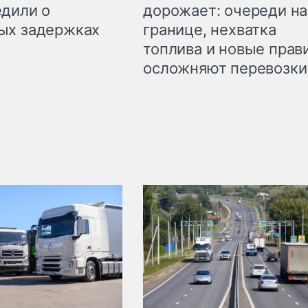
дорожает: очереди на
дили о
границе, нехватка
ых задержках
топлива и новые прав
осложняют перевозки