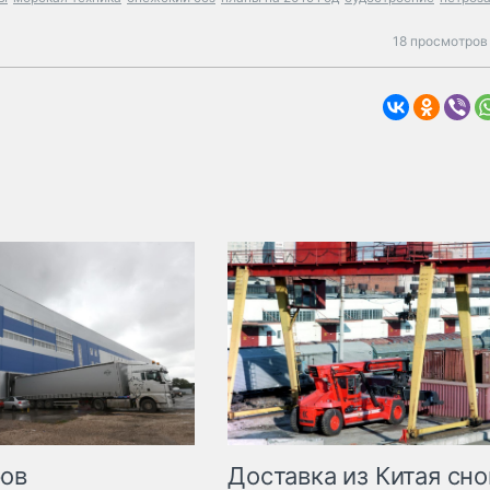
18 просмотров
Доставка из Китая сно
ров