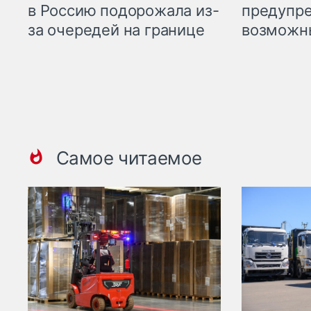
предупре
в Россию подорожала из-
возможн
за очередей на границе
Самое читаемое