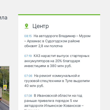
ила
Центр
На автодороге Владимир – Муром
08:15
– Арзамас в Судогодском районе
обновят 2,8 км полотна
КАЗ нарастит выпуск стартерных
07:19
аккумуляторов на 20% благодаря
инвестициям в 380 млн руб.
На ремонт коммунальной и
07:06
грузовой спецтехники в Туле выделили
40 млн руб.
В Ивановской области на год
07.08
раньше привели в порядок 5 км
автодороги Ильинское-Хованское –