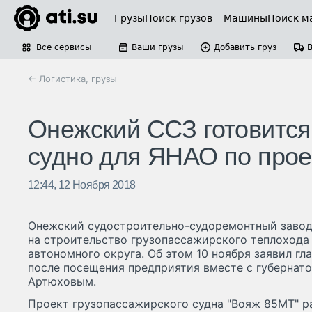
Грузы
Поиск грузов
Машины
Поиск м
Все сервисы
Ваши грузы
Добавить груз
← Логистика, грузы
Онежский ССЗ готовится
судно для ЯНАО по прое
12:44, 12 Ноября 2018
Онежский судостроительно-судоремонтный завод 
на строительство грузопассажирского теплохода
автономного округа. Об этом 10 ноября заявил г
после посещения предприятия вместе с губерна
Артюховым.
Проект грузопассажирского судна "Вояж 85МТ" р