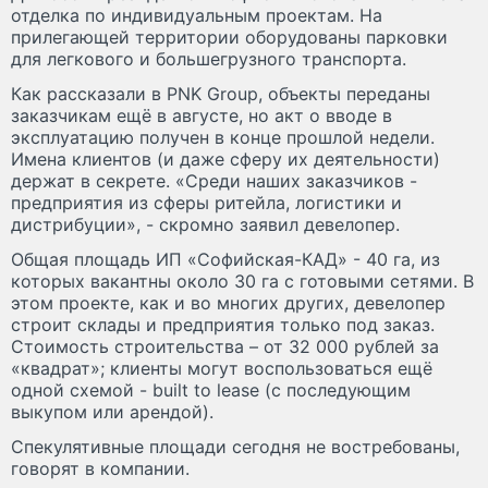
отделка по индивидуальным проектам. На
прилегающей территории оборудованы парковки
для легкового и большегрузного транспорта.
Как рассказали в PNK Group, объекты переданы
заказчикам ещё в августе, но акт о вводе в
эксплуатацию получен в конце прошлой недели.
Имена клиентов (и даже сферу их деятельности)
держат в секрете. «Среди наших заказчиков -
предприятия из сферы ритейла, логистики и
дистрибуции», - скромно заявил девелопер.
Общая площадь ИП «Софийская-КАД» - 40 га, из
которых вакантны около 30 га с готовыми сетями. В
этом проекте, как и во многих других, девелопер
строит склады и предприятия только под заказ.
Стоимость строительства – от 32 000 рублей за
«квадрат»; клиенты могут воспользоваться ещё
одной схемой - built to lease (с последующим
выкупом или арендой).
Спекулятивные площади сегодня не востребованы,
говорят в компании.