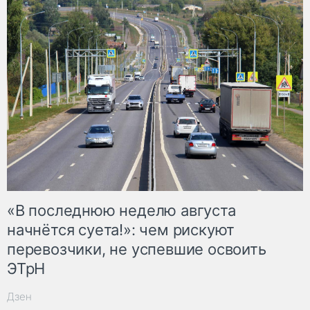
«В последнюю неделю августа
начнётся суета!»: чем рискуют
перевозчики, не успевшие освоить
ЭТрН
Дзен