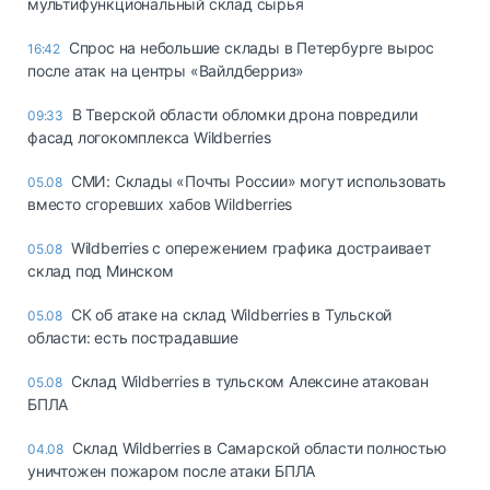
мультифункциональный склад сырья
Спрос на небольшие склады в Петербурге вырос
16:42
после атак на центры «Вайлдберриз»
В Тверской области обломки дрона повредили
09:33
фасад логокомплекса Wildberries
СМИ: Склады «Почты России» могут использовать
05.08
вместо сгоревших хабов Wildberries
Wildberries с опережением графика достраивает
05.08
склад под Минском
СК об атаке на склад Wildberries в Тульской
05.08
области: есть пострадавшие
Склад Wildberries в тульском Алексине атакован
05.08
БПЛА
Склад Wildberries в Самарской области полностью
04.08
уничтожен пожаром после атаки БПЛА