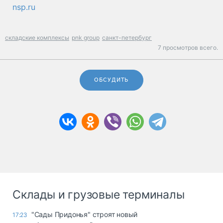
nsp.ru
складские комплексы
pnk group
санкт-петербург
7 просмотров всего.
ОБСУДИТЬ
Склады и грузовые терминалы
"Сады Придонья" строят новый
17:23