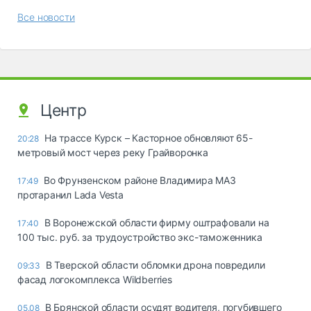
Все новости
Центр
На трассе Курск – Касторное обновляют 65-
20:28
метровый мост через реку Грайворонка
Во Фрунзенском районе Владимира МАЗ
17:49
протаранил Lada Vesta
В Воронежской области фирму оштрафовали на
17:40
100 тыс. руб. за трудоустройство экс-таможенника
В Тверской области обломки дрона повредили
09:33
фасад логокомплекса Wildberries
В Брянской области осудят водителя, погубившего
05.08