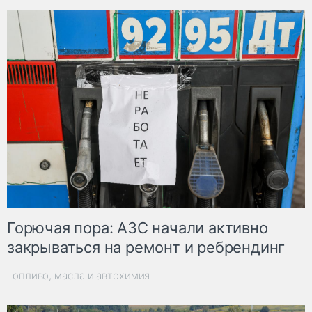
Горючая пора: АЗС начали активно
закрываться на ремонт и ребрендинг
Топливо, масла и автохимия