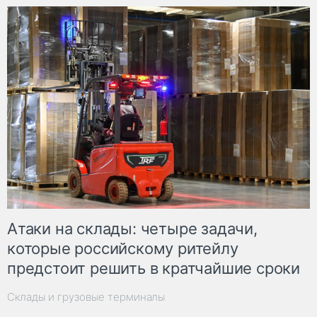
Атаки на склады: четыре задачи,
которые российскому ритейлу
предстоит решить в кратчайшие сроки
Склады и грузовые терминалы