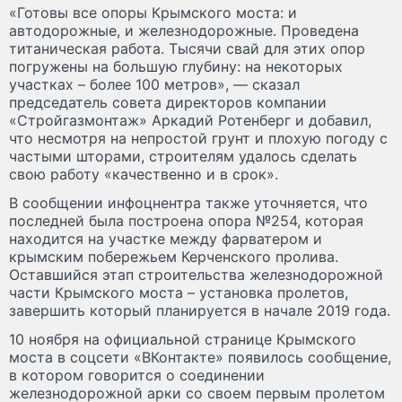
«Готовы все опоры Крымского моста: и
автодорожные, и железнодорожные. Проведена
титаническая работа. Тысячи свай для этих опор
погружены на большую глубину: на некоторых
участках – более 100 метров», — сказал
председатель совета директоров компании
«Стройгазмонтаж» Аркадий Ротенберг и добавил,
что несмотря на непростой грунт и плохую погоду с
частыми шторами, строителям удалось сделать
свою работу «качественно и в срок».
В сообщении инфоцнентра также уточняется, что
последней была построена опора №254, которая
находится на участке между фарватером и
крымским побережьем Керченского пролива.
Оставшийся этап строительства железнодорожной
части Крымского моста – установка пролетов,
завершить который планируется в начале 2019 года.
10 ноября на официальной странице Крымского
моста в соцсети «ВКонтакте» появилось сообщение,
в котором говорится о соединении
железнодорожной арки со своем первым пролетом