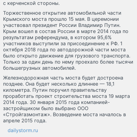
с керченской стороны.
Торжественное открытие автомобильной части
Крымского моста прошло 15 мая. В церемонии
участвовал президент России Владимир Путин.
Крым вошел в состав России в марте 2014 года по
результатам референдума, в котором 95,6%
участников выступили за присоединение к РФ. 1
октября 2018 года по автодорожной части моста
было открыто движение для грузового транспорта.
Только за один день по нему проехало более тысячи
большегрузных автомобилей.
Железнодорожная часть моста будет достроена
позднее. Она будет несколько длиннее — 18,1
километра. Путин поручил правительству
проработать проект строительства моста 19 марта
2014 года. 30 января 2015 года компанией-
застройщиком было выбрано ООО
«Стройгазмонтаж». Возведение моста началось в
апреле 2015 года.
dailystorm.ru