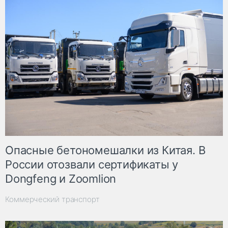
Опасные бетономешалки из Китая. В
России отозвали сертификаты у
Dongfeng и Zoomlion
Коммерческий транспорт