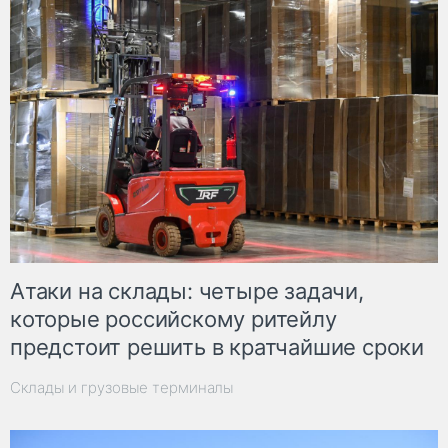
Атаки на склады: четыре задачи,
которые российскому ритейлу
предстоит решить в кратчайшие сроки
Склады и грузовые терминалы