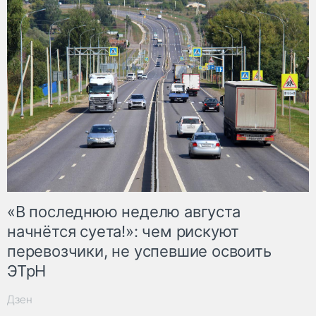
«В последнюю неделю августа
начнётся суета!»: чем рискуют
перевозчики, не успевшие освоить
ЭТрН
Дзен