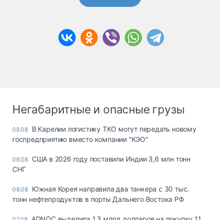
Негабаритные и опасные грузы
В Карелии логистику ТКО могут передать новому
08.08
госпредприятию вместо компании "КЭО"
США в 2026 году поставили Индии 3,6 млн тонн
08.08
СНГ
Южная Корея направила два танкера с 30 тыс.
08.08
тонн нефтепродуктов в порты Дальнего Востока РФ
ADNOC выделила 1,3 млрд долларов на покупку 11
07.08