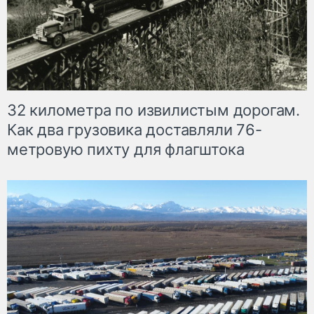
32 километра по извилистым дорогам.
Как два грузовика доставляли 76-
метровую пихту для флагштока