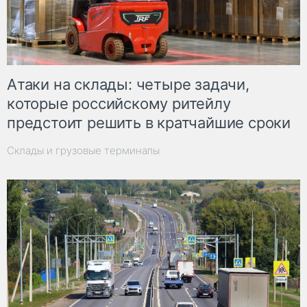
Атаки на склады: четыре задачи,
которые российскому ритейлу
предстоит решить в кратчайшие сроки
Склады и грузовые терминалы