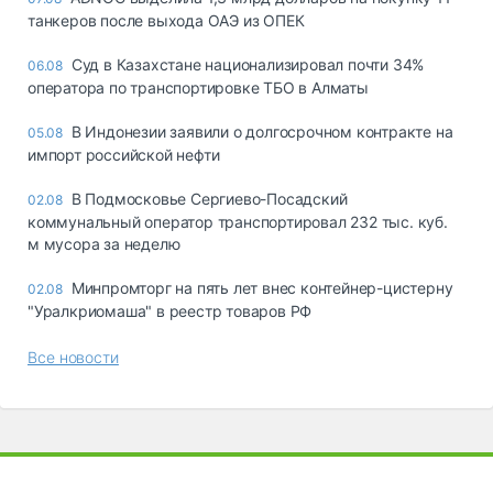
танкеров после выхода ОАЭ из ОПЕК
Суд в Казахстане национализировал почти 34%
06.08
оператора по транспортировке ТБО в Алматы
В Индонезии заявили о долгосрочном контракте на
05.08
импорт российской нефти
В Подмосковье Сергиево-Посадский
02.08
коммунальный оператор транспортировал 232 тыс. куб.
м мусора за неделю
Минпромторг на пять лет внес контейнер-цистерну
02.08
"Уралкриомаша" в реестр товаров РФ
Все новости