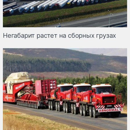
Негабарит растет на сборных грузах