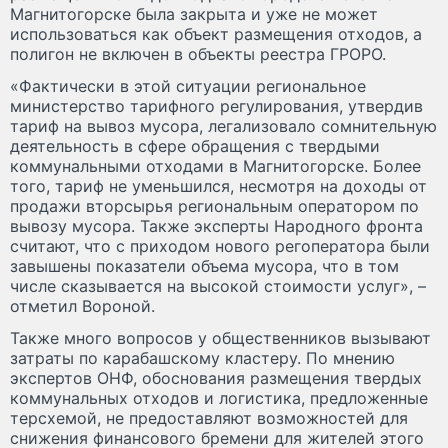
Магнитогорске была закрыта и уже не может
использоваться как объект размещения отходов, а
полигон не включен в объекты реестра ГРОРО.
«Фактически в этой ситуации региональное
министерство тарифного регулирования, утвердив
тариф на вывоз мусора, легализовало сомнительную
деятельность в сфере обращения с твердыми
коммунальными отходами в Магнитогорске. Более
того, тариф не уменьшился, несмотря на доходы от
продажи вторсырья региональным оператором по
вывозу мусора. Также эксперты Народного фронта
считают, что с приходом нового регоператора были
завышены показатели объема мусора, что в том
числе сказывается на высокой стоимости услуг», –
отметил Вороной.
Также много вопросов у общественников вызывают
затраты по карабашскому кластеру. По мнению
экспертов ОНФ, обоснования размещения твердых
коммунальных отходов и логистика, предложенные
терсхемой, не предоставляют возможностей для
снижения финансового бремени для жителей этого