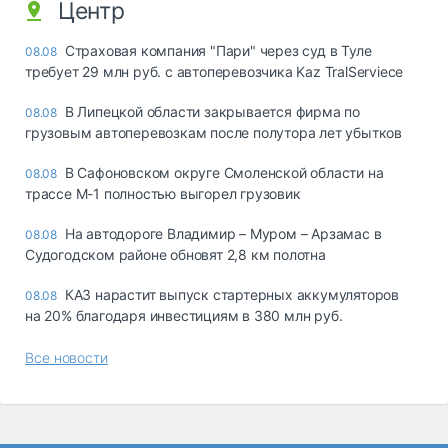
Центр
Страховая компания "Пари" через суд в Туле
08.08
требует 29 млн руб. с автоперевозчика Kaz TralServiece
В Липецкой области закрывается фирма по
08.08
грузовым автоперевозкам после полутора лет убытков
В Сафоновском округе Смоленской области на
08.08
трассе М-1 полностью выгорел грузовик
На автодороге Владимир – Муром – Арзамас в
08.08
Судогодском районе обновят 2,8 км полотна
КАЗ нарастит выпуск стартерных аккумуляторов
08.08
на 20% благодаря инвестициям в 380 млн руб.
Все новости