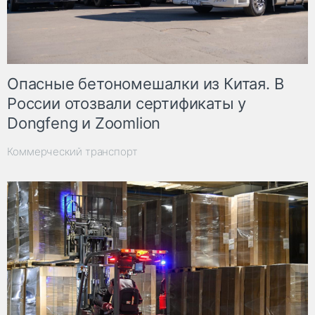
Опасные бетономешалки из Китая. В
России отозвали сертификаты у
Dongfeng и Zoomlion
Коммерческий транспорт