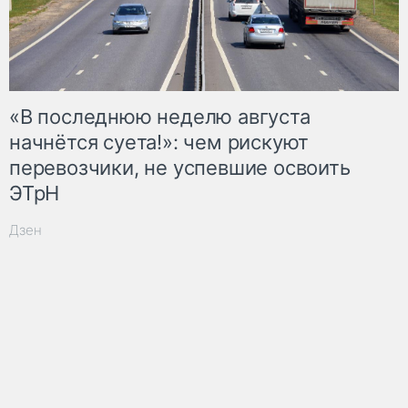
«В последнюю неделю августа
начнётся суета!»: чем рискуют
перевозчики, не успевшие освоить
ЭТрН
Дзен