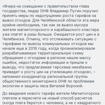
«Вчера на совещании с правительством глава
государства, лидер ОНФ Владимир Путин поручил
принять меры по недопущению роста тарифов на
вывоз отходов. Для Челябинской области эта мера
крайне необходима, так как за вывоз мусора
жители магнитогорского и карабашского кластера
уже платят в разы больше. Ожидается рост цен и в
Челябинске. Отмечу, что отслеживать ситуацию с
тарифами по вывозу коммунальных отходов мы
начали еще в 2016 году, когда проанализировали
разрабатываемую территориальную схему
обращения с отходами в регионе нашли массу
ошибок, недостаток информации и пришли к
выводу, что предлагаемая терсхема неизбежно
приведет к росту цен на утилизацию отходов», –
напомнил координатор региональной группы
общественного мониторинга ОНФ по проблемам
экологии и защиты леса Виталий Вороной.
До введения нового тарифа жители Магнитогорска
платили в пересчете на новый способ расчетов
(когда плата берется с человека, а не с квадратного