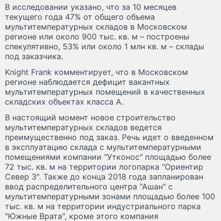
В исследовании указано, что за 10 месяцев
текущего года 47% от общего объема
мультитемпературных складов в Московском
регионе или около 900 тыс. кв. м – построены
спекулятивно, 53% или около 1 млн кв. м – склады
под заказчика.
Knight Frank комментирует, что в Московском
регионе наблюдается дефицит вакантных
мультитемпературных помещений в качественных
складских объектах класса А.
В настоящий момент новое строительство
мультитемпературных складов ведется
преимущественно под заказ. Речь идет о введенном
в эксплуатацию склада с мультитемпературными
помещениями компании "Утконос" площадью более
72 тыс. кв. м на территории логопарка "Ориентир
Север 3". Также до конца 2018 года запланирован
ввод распределительного центра "Ашан" с
мультитемпературными зонами площадью более 100
тыс. кв. м на территории индустриального парка
"Южные Врата", кроме этого компания