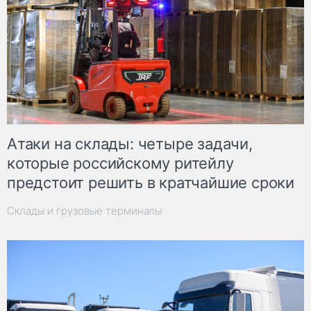
Атаки на склады: четыре задачи,
которые российскому ритейлу
предстоит решить в кратчайшие сроки
Склады и грузовые терминалы