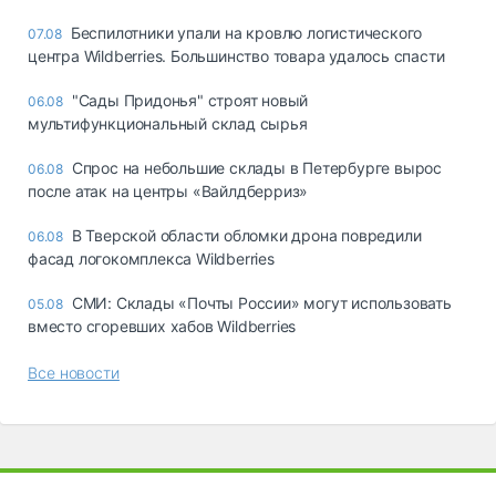
Беспилотники упали на кровлю логистического
07.08
центра Wildberries. Большинство товара удалось спасти
"Сады Придонья" строят новый
06.08
мультифункциональный склад сырья
Спрос на небольшие склады в Петербурге вырос
06.08
после атак на центры «Вайлдберриз»
В Тверской области обломки дрона повредили
06.08
фасад логокомплекса Wildberries
СМИ: Склады «Почты России» могут использовать
05.08
вместо сгоревших хабов Wildberries
Все новости