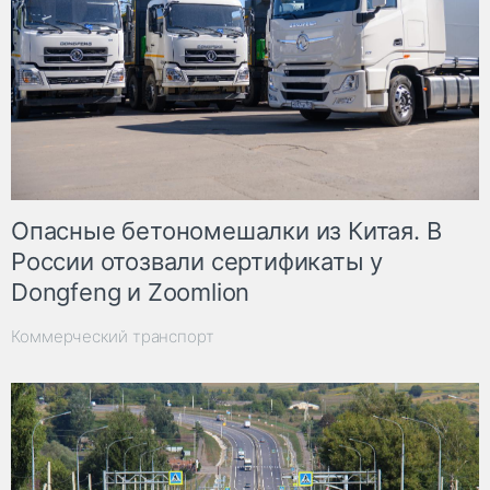
Опасные бетономешалки из Китая. В
России отозвали сертификаты у
Dongfeng и Zoomlion
Коммерческий транспорт