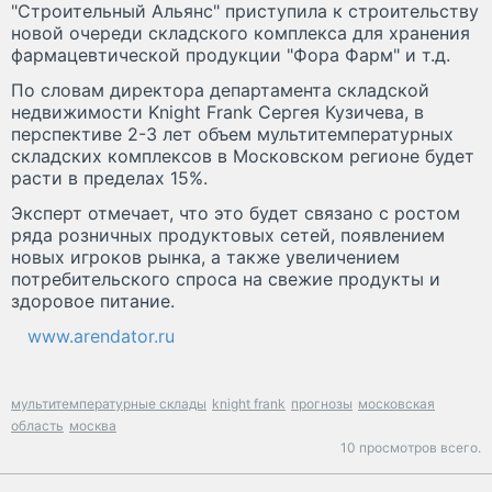
"Строительный Альянс" приступила к строительству
новой очереди складского комплекса для хранения
фармацевтической продукции "Фора Фарм" и т.д.
По словам директора департамента складской
недвижимости Knight Frank Сергея Кузичева, в
перспективе 2-3 лет объем мультитемпературных
складских комплексов в Московском регионе будет
расти в пределах 15%.
Эксперт отмечает, что это будет связано с ростом
ряда розничных продуктовых сетей, появлением
новых игроков рынка, а также увеличением
потребительского спроса на свежие продукты и
здоровое питание.
www.arendator.ru
мультитемпературные склады
knight frank
прогнозы
московская
область
москва
10 просмотров всего.