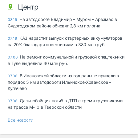
Центр
На автодороге Владимир – Муром – Арзамас в
08:15
Судогодском районе обновят 2,8 км полотна
КАЗ нарастит выпуск стартерных аккумуляторов
07:19
на 20% благодаря инвестициям в 380 млн руб.
На ремонт коммунальной и грузовой спецтехники
07:06
в Туле выделили 40 млн руб.
В Ивановской области на год раньше привели в
07.08
порядок 5 км автодороги Ильинское-Хованское –
Кулачево
Дальнобойщик погиб в ДТП с тремя грузовиками
07.08
на трассе М-10 в Тверской области
Все новости