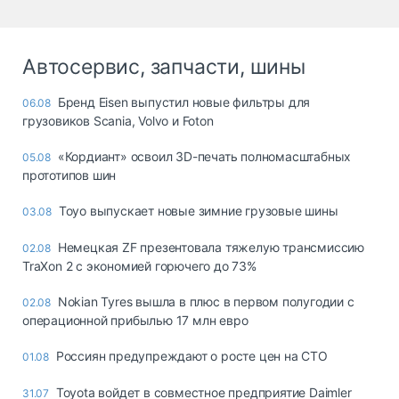
Автосервис, запчасти, шины
Бренд Eisen выпустил новые фильтры для
06.08
грузовиков Scania, Volvo и Foton
«Кордиант» освоил 3D-печать полномасштабных
05.08
прототипов шин
Toyo выпускает новые зимние грузовые шины
03.08
Немецкая ZF презентовала тяжелую трансмиссию
02.08
TraXon 2 с экономией горючего до 73%
Nokian Tyres вышла в плюс в первом полугодии с
02.08
операционной прибылью 17 млн евро
Россиян предупреждают о росте цен на СТО
01.08
Toyota войдет в совместное предприятие Daimler
31.07