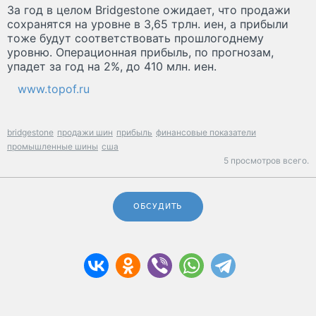
За год в целом Bridgestone ожидает, что продажи
сохранятся на уровне в 3,65 трлн. иен, а прибыли
тоже будут соответствовать прошлогоднему
уровню. Операционная прибыль, по прогнозам,
упадет за год на 2%, до 410 млн. иен.
www.topof.ru
bridgestone
продажи шин
прибыль
финансовые показатели
промышленные шины
сша
5 просмотров всего.
ОБСУДИТЬ