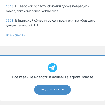
В Тверской области обломки дрона повредили
06.08
фасад логокомплекса Wildberries
В Брянской области осудят водителя, погубившего
05.08
целую семью в ДТП
Все новости
Все главные новости в нашем Telegram‑канале
ПОДПИСАТЬСЯ