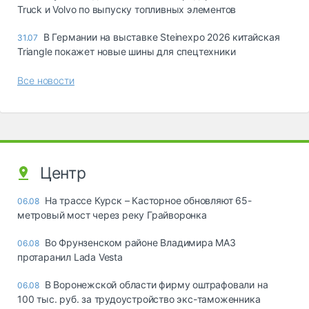
Truck и Volvo по выпуску топливных элементов
В Германии на выставке Steinexpo 2026 китайская
31.07
Triangle покажет новые шины для спецтехники
Все новости
Центр
На трассе Курск – Касторное обновляют 65-
06.08
метровый мост через реку Грайворонка
Во Фрунзенском районе Владимира МАЗ
06.08
протаранил Lada Vesta
В Воронежской области фирму оштрафовали на
06.08
100 тыс. руб. за трудоустройство экс-таможенника