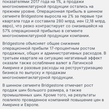
показателями 2017 года на 1%, а продажи
многономенклатурной продукции остались на
прежнем уровне. Операционная прибыль в шинном
сегменте Bridgestone выросла на 2% за первые три
квартала года и составила 280 млрд. иен (2,18 млрд.
евро), что резко контрастирует со снизившейся на
57% операционной прибылью в сегменте
многономенклатурной продукции компании.
Bridgestone объясняет общее снижение
операционной прибыли 17-процентным ростом
продажных, общих и административных расходов. В
третьем квартале на ситуацию негативный эффект
оказали также ослабление валют в Латинской
Америке и разовые расходы на реструктуризацию
бизнеса по выпуску и продажам
многономентаклатурной продукции.
В шинном сегменте Bridgestone отмечает рост
продаж шин большого размера, а также
промышленных шин. Кроме того, на результаты
повлияло проведенное компанией повышение цен в
Америке и Европе.