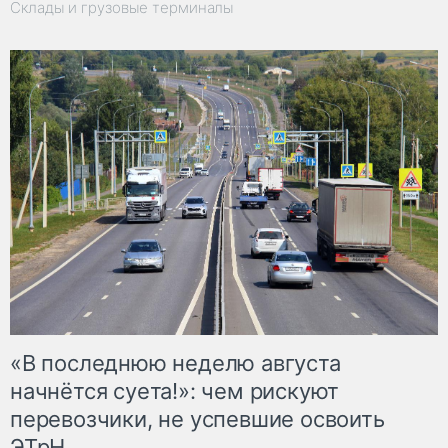
Склады и грузовые терминалы
«В последнюю неделю августа
начнётся суета!»: чем рискуют
перевозчики, не успевшие освоить
ЭТрН