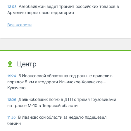
Азербайджан ведет транзит российских товаров в
13:08
Армению через свою территорию
Все новости
Центр
В Ивановской области на год раньше привели в
19:24
порядок 5 км автодороги Ильинское-Хованское –
Кулачево
Дальнобойщик погиб в ДТП с тремя грузовиками
18:06
на трассе М-10 в Тверской области
В Ивановской области за неделю подешевел
11:50
бензин