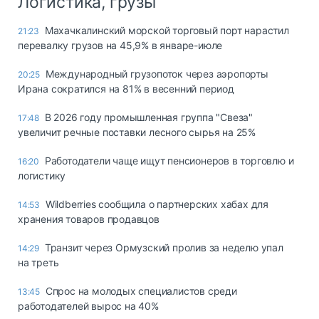
Логистика, грузы
Махачкалинский морской торговый порт нарастил
21:23
перевалку грузов на 45,9% в январе-июле
Международный грузопоток через аэропорты
20:25
Ирана сократился на 81% в весенний период
В 2026 году промышленная группа "Свеза"
17:48
увеличит речные поставки лесного сырья на 25%
Работодатели чаще ищут пенсионеров в торговлю и
16:20
логистику
Wildberries сообщила о партнерских хабах для
14:53
хранения товаров продавцов
Транзит через Ормузский пролив за неделю упал
14:29
на треть
Спрос на молодых специалистов среди
13:45
работодателей вырос на 40%