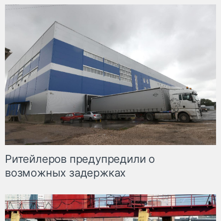
Ритейлеров предупредили о
возможных задержках