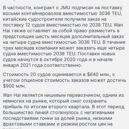
В частности, контракт с JMU подписан на поставку
восьми контейнеровозов вместимостью 3036 TEU,
китайские судостроители получили заказ на
поставку 12 судов вместимостью по 2038 TEU. Wan
Hai также оставляет за собой право разместить в
предстоящие шесть месяцев дополнительный заказ
на четыре судна вместимостью 3036 TEU. В течение
трех месяцев компания может заказать еще четыре
судна вместимостью 2038 TEU. Поставки новых
судов начнутся в октябре 2020 года и в начале
января 2021 года соответственно.
Стоимость 20 судов оценивается в $640 млн., с
учетом опционов стоимость заказов может достичь
$900 млн.
Wan Hai является нишевым перевозчиком, одним из
немногих на рынке, который смог сохранить
прибыль по итогам второго квартала. В этот период
большинство линий столкнулось с негативными
последствиями гонки за долей рынка, низкими
фрахтовыми ставками и резким ростом цен на