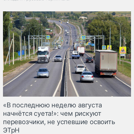
«В последнюю неделю августа
начнётся суета!»: чем рискуют
перевозчики, не успевшие освоить
ЭТрН