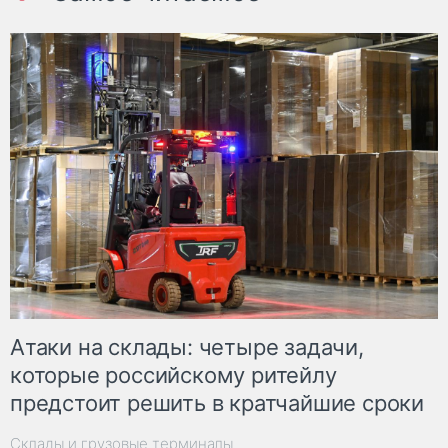
Атаки на склады: четыре задачи,
которые российскому ритейлу
предстоит решить в кратчайшие сроки
Склады и грузовые терминалы