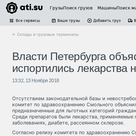
Грузы
Поиск грузов
Машины
Поиск м
Все сервисы
Ваши грузы
Добавить груз
← Склады и грузовые терминалы
Власти Петербурга объя
испортились лекарства 
13:32, 13 Ноября 2018
Отсутствием законодательной базы и невостреб
комитет по здравоохранению Смольного объяснил 
предназначенные для льготных категорий граждан
Среди препаратов были лекарства, применяемые 
заболеваниях, диабете, рассеянном склерозе.
Согласно релизу комитета по здравоохранению См