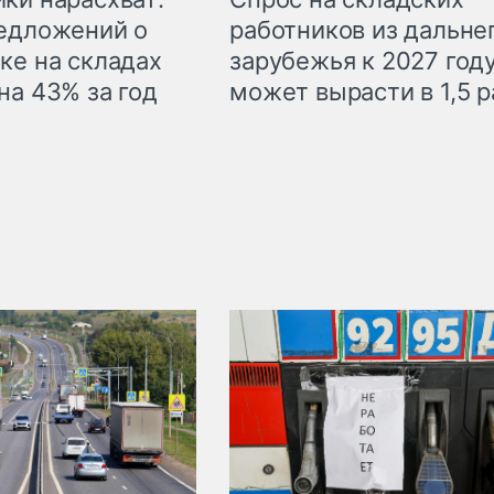
едложений о
работников из дальне
ке на складах
зарубежья к 2027 год
на 43% за год
может вырасти в 1,5 р