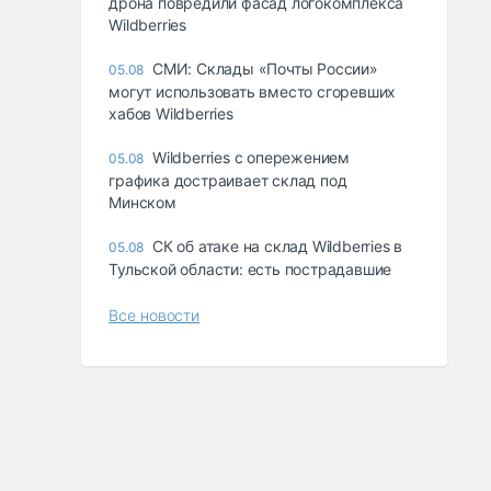
дрона повредили фасад логокомплекса
Wildberries
СМИ: Склады «Почты России»
05.08
могут использовать вместо сгоревших
хабов Wildberries
Wildberries с опережением
05.08
графика достраивает склад под
Минском
СК об атаке на склад Wildberries в
05.08
Тульской области: есть пострадавшие
Все новости