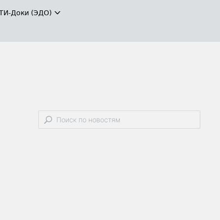
ТИ-Доки (ЭДО)