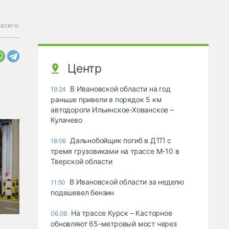
 всего.
Центр
В Ивановской области на год
19:24
раньше привели в порядок 5 км
автодороги Ильинское-Хованское –
Кулачево
Дальнобойщик погиб в ДТП с
18:06
тремя грузовиками на трассе М-10 в
Тверской области
В Ивановской области за неделю
11:50
подешевел бензин
На трассе Курск – Касторное
06.08
обновляют 65-метровый мост через