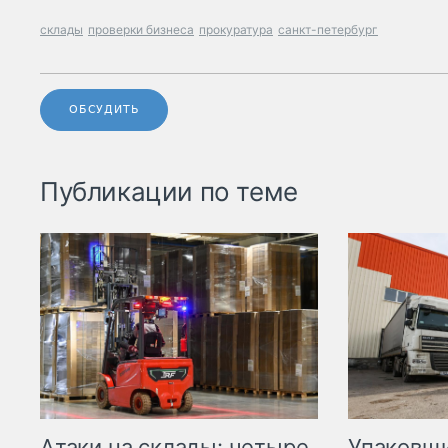
склады
проверки бизнеса
прокуратура
санкт-петербург
ОБСУДИТЬ
Публикации по теме
Атаки на склады: четыре
Упаковщи