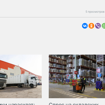
5 просмотров
ки нарасхват:
Спрос на складских