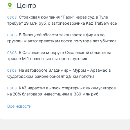
Центр
Страховая компания "Пари" через суд в Туле
08.08
требует 29 млн руб. с автоперевозчика Kaz TralServiece
В Липецкой области закрывается фирма по
08.08
грузовым автоперевозкам после полутора лет убытков
В Сафоновском округе Смоленской области на
08.08
трассе М-1 полностью выгорел грузовик
На автодороге Владимир – Муром – Арзамас в
08.08
Судогодском районе обновят 2,8 км полотна
КАЗ нарастит выпуск стартерных аккумуляторов
08.08
на 20% благодаря инвестициям в 380 млн руб.
Все новости