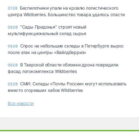
Беспилотники упали на кровлю логистического
07.08
центра Wildberries. Большинство товара удалось спасти
"Сады Придонья" строят новый
06.08
мультифункциональный склад сырья
Спрос на небольшие склады в Петербурге вырос
06.08
после атак на центры «Вайлдберриз»
В Тверской области обломки дрона повредили
06.08
фасад логокомплекса Wildberries
СМИ: Склады «Почты России» могут использовать
05.08
вместо сгоревших хабов Wildberries
Все новости