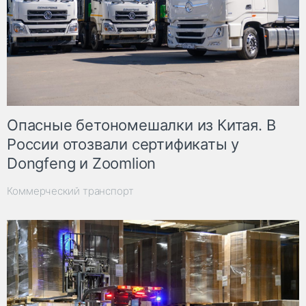
Опасные бетономешалки из Китая. В
России отозвали сертификаты у
Dongfeng и Zoomlion
Коммерческий транспорт