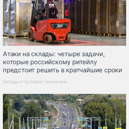
Атаки на склады: четыре задачи,
которые российскому ритейлу
предстоит решить в кратчайшие сроки
Склады и грузовые терминалы