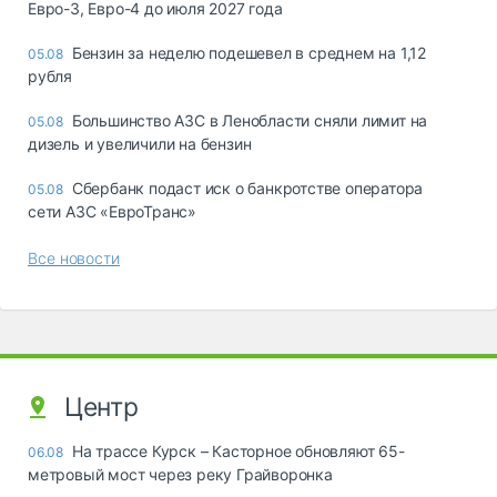
Евро-3, Евро-4 до июля 2027 года
Бензин за неделю подешевел в среднем на 1,12
05.08
рубля
Большинство АЗС в Ленобласти сняли лимит на
05.08
дизель и увеличили на бензин
Сбербанк подаст иск о банкротстве оператора
05.08
сети АЗС «ЕвроТранс»
Все новости
Центр
На трассе Курск – Касторное обновляют 65-
06.08
метровый мост через реку Грайворонка