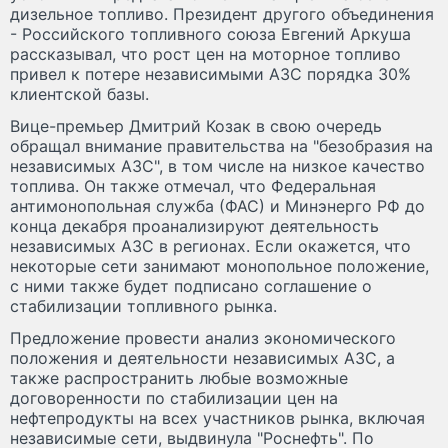
дизельное топливо. Президент другого объединения
- Российского топливного союза Евгений Аркуша
рассказывал, что рост цен на моторное топливо
привел к потере независимыми АЗС порядка 30%
клиентской базы.
Вице-премьер Дмитрий Козак в свою очередь
обращал внимание правительства на "безобразия на
независимых АЗС", в том числе на низкое качество
топлива. Он также отмечал, что Федеральная
антимонопольная служба (ФАС) и Минэнерго РФ до
конца декабря проанализируют деятельность
независимых АЗС в регионах. Если окажется, что
некоторые сети занимают монопольное положение,
с ними также будет подписано соглашение о
стабилизации топливного рынка.
Предложение провести анализ экономического
положения и деятельности независимых АЗС, а
также распространить любые возможные
договоренности по стабилизации цен на
нефтепродукты на всех участников рынка, включая
независимые сети, выдвинула "Роснефть". По