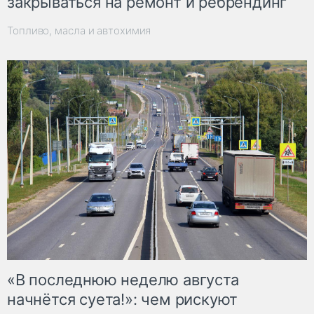
закрываться на ремонт и ребрендинг
Топливо, масла и автохимия
«В последнюю неделю августа
начнётся суета!»: чем рискуют