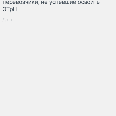
перевозчики, не успевшие освоить
ЭТрН
Дзен