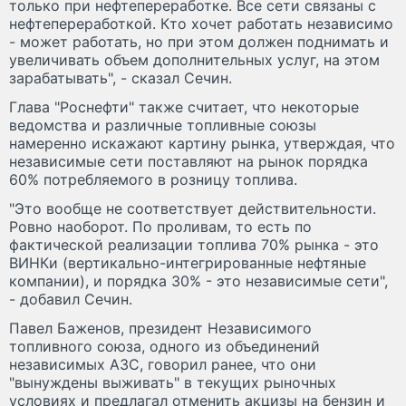
только при нефтепереработке. Все сети связаны с
нефтепереработкой. Кто хочет работать независимо
- может работать, но при этом должен поднимать и
увеличивать объем дополнительных услуг, на этом
зарабатывать", - сказал Сечин.
Глава "Роснефти" также считает, что некоторые
ведомства и различные топливные союзы
намеренно искажают картину рынка, утверждая, что
независимые сети поставляют на рынок порядка
60% потребляемого в розницу топлива.
"Это вообще не соответствует действительности.
Ровно наоборот. По проливам, то есть по
фактической реализации топлива 70% рынка - это
ВИНКи (вертикально-интегрированные нефтяные
компании), и порядка 30% - это независимые сети",
- добавил Сечин.
Павел Баженов, президент Независимого
топливного союза, одного из объединений
независимых АЗС, говорил ранее, что они
"вынуждены выживать" в текущих рыночных
условиях и предлагал отменить акцизы на бензин и