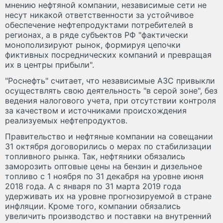
мнению нефтяной компании, независимые сети не
несут никакой ответственности за устойчивое
обеспечение нефтепродуктами потребителей в
регионах, а в ряде субъектов РФ "фактически
монополизируют рынок, формируя цепочки
фиктивных посреднических компаний и превращая
их в центры прибыли".
"Роснефть" считает, что независимые АЗС привыкли
осуществлять свою деятельность "в серой зоне", без
ведения налогового учета, при отсутствии контроля
за качеством и источниками происхождения
реализуемых нефтепродуктов.
Правительство и нефтяные компании на совещании
31 октября договорились о мерах по стабилизации
топливного рынка. Так, нефтяники обязались
заморозить оптовые цены на бензин и дизельное
топливо с 1 ноября по 31 декабря на уровне июня
2018 года. А с января по 31 марта 2019 года
удерживать их на уровне прогнозируемой в стране
инфляции. Кроме того, компании обязались
увеличить производство и поставки на внутренний