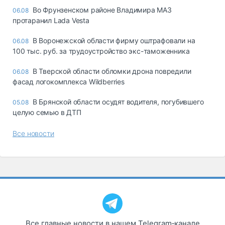
Во Фрунзенском районе Владимира МАЗ
06.08
протаранил Lada Vesta
В Воронежской области фирму оштрафовали на
06.08
100 тыс. руб. за трудоустройство экс-таможенника
В Тверской области обломки дрона повредили
06.08
фасад логокомплекса Wildberries
В Брянской области осудят водителя, погубившего
05.08
целую семью в ДТП
Все новости
Все главные новости в нашем Telegram‑канале