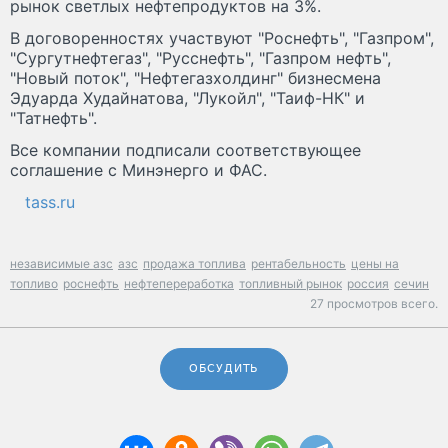
рынок светлых нефтепродуктов на 3%.
В договоренностях участвуют "Роснефть", "Газпром",
"Сургутнефтегаз", "Русснефть", "Газпром нефть",
"Новый поток", "Нефтегазхолдинг" бизнесмена
Эдуарда Худайнатова, "Лукойл", "Таиф-НК" и
"Татнефть".
Все компании подписали соответствующее
соглашение с Минэнерго и ФАС.
tass.ru
независимые азс
азс
продажа топлива
рентабельность
цены на
топливо
роснефть
нефтепереработка
топливный рынок
россия
сечин
27 просмотров всего.
ОБСУДИТЬ