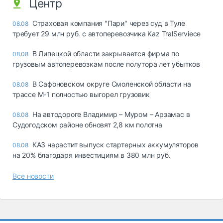
Центр
Страховая компания "Пари" через суд в Туле
08.08
требует 29 млн руб. с автоперевозчика Kaz TralServiece
В Липецкой области закрывается фирма по
08.08
грузовым автоперевозкам после полутора лет убытков
В Сафоновском округе Смоленской области на
08.08
трассе М-1 полностью выгорел грузовик
На автодороге Владимир – Муром – Арзамас в
08.08
Судогодском районе обновят 2,8 км полотна
КАЗ нарастит выпуск стартерных аккумуляторов
08.08
на 20% благодаря инвестициям в 380 млн руб.
Все новости