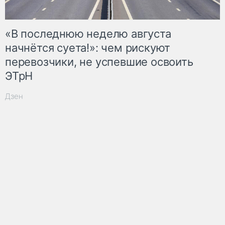
«В последнюю неделю августа
начнётся суета!»: чем рискуют
перевозчики, не успевшие освоить
ЭТрН
Дзен