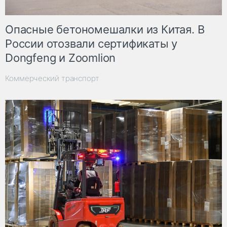
Опасные бетономешалки из Китая. В
России отозвали сертификаты у
Dongfeng и Zoomlion
Коммерческий транспорт