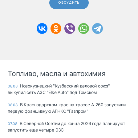
ОБСУДИТЬ
Топливо, масла и автохимия
Новокузнецкий "Кузбасский деловой союз"
08.08
выкупил сеть АЗС "Elke Auto" под Томском
В Краснодарском крае на трассе А-260 запустили
08.08
первую франшизную АГНКС "Газпром"
В Северной Осетии до конца 2026 года планируют
07.08
запустить еще четыре ЭЗС