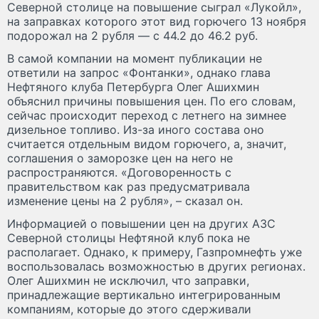
Северной столице на повышение сыграл «Лукойл»,
на заправках которого этот вид горючего 13 ноября
подорожал на 2 рубля — с 44.2 до 46.2 руб.
В самой компании на момент публикации не
ответили на запрос «Фонтанки», однако глава
Нефтяного клуба Петербурга Олег Ашихмин
объяснил причины повышения цен. По его словам,
сейчас происходит переход с летнего на зимнее
дизельное топливо. Из-за иного состава оно
считается отдельным видом горючего, а, значит,
соглашения о заморозке цен на него не
распространяются. «Договоренность с
правительством как раз предусматривала
изменение цены на 2 рубля», – сказал он.
Информацией о повышении цен на других АЗС
Северной столицы Нефтяной клуб пока не
располагает. Однако, к примеру, Газпромнефть уже
воспользовалась возможностью в других регионах.
Олег Ашихмин не исключил, что заправки,
принадлежащие вертикально интегрированным
компаниям, которые до этого сдерживали