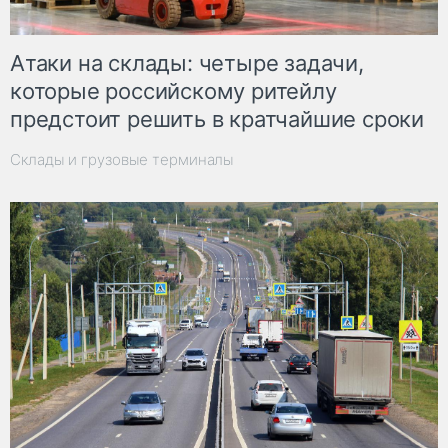
Атаки на склады: четыре задачи,
которые российскому ритейлу
предстоит решить в кратчайшие сроки
Склады и грузовые терминалы