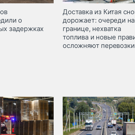
Доставка из Китая сно
ров
дорожает: очереди на
дили о
границе, нехватка
ых задержках
топлива и новые прав
осложняют перевозки