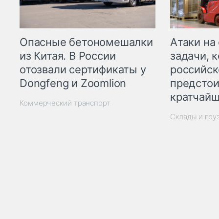
Опасные бетономешалки
Атаки на
из Китая. В России
задачи, 
отозвали сертификаты у
российск
Dongfeng и Zoomlion
предстои
кратчайш
Коммерческий транспорт
Склады и гру