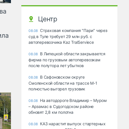
ва
Центр
Страховая компания "Пари" через
08.08
ила
суд в Туле требует 29 млн руб. с
автоперевозчика Kaz TralServiece
В Липецкой области закрывается
08.08
фирма по грузовым автоперевозкам
после полутора лет убытков
В Сафоновском округе
08.08
Смоленской области на трассе М-1
полностью выгорел грузовик
На автодороге Владимир – Муром
08.08
– Арзамас в Судогодском районе
обновят 2,8 км полотна
КАЗ нарастит выпуск стартерных
08.08