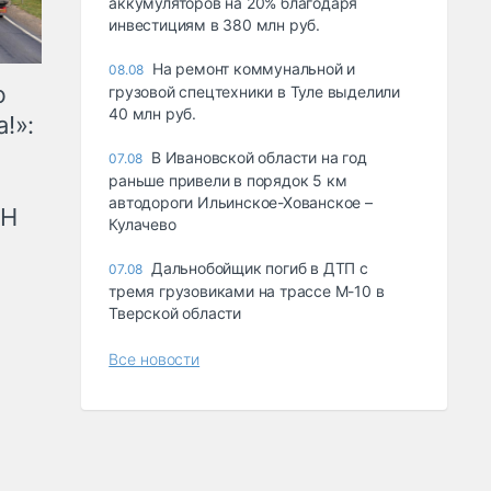
аккумуляторов на 20% благодаря
инвестициям в 380 млн руб.
На ремонт коммунальной и
08.08
ю
грузовой спецтехники в Туле выделили
40 млн руб.
!»:
В Ивановской области на год
07.08
раньше привели в порядок 5 км
автодороги Ильинское-Хованское –
рН
Кулачево
Дальнобойщик погиб в ДТП с
07.08
тремя грузовиками на трассе М-10 в
Тверской области
Все новости