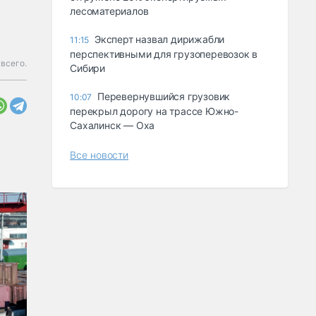
лесоматериалов
Эксперт назвал дирижабли
11:15
перспективными для грузоперевозок в
 всего.
Сибири
Перевернувшийся грузовик
10:07
перекрыл дорогу на трассе Южно-
Сахалинск — Оха
Все новости