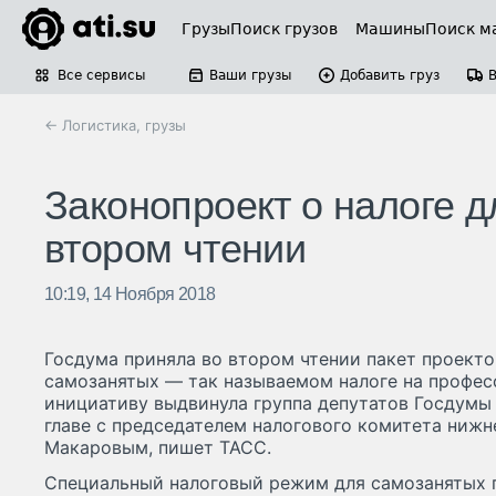
Грузы
Поиск грузов
Машины
Поиск м
Все сервисы
Ваши грузы
Добавить груз
← Логистика, грузы
Законопроект о налоге д
втором чтении
10:19, 14 Ноября 2018
Госдума приняла во втором чтении пакет проект
самозанятых — так называемом налоге на профес
инициативу выдвинула группа депутатов Госдумы
главе с председателем налогового комитета ниж
Макаровым, пишет ТАСС.
Специальный налоговый режим для самозанятых 