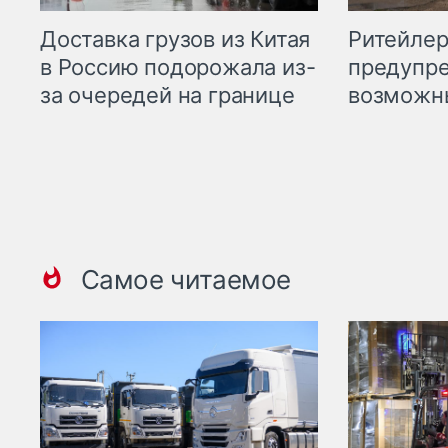
Ритейле
Доставка грузов из Китая
предупре
в Россию подорожала из-
возможн
за очередей на границе
Самое читаемое