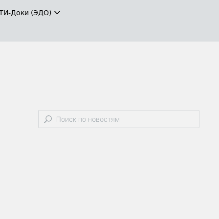
ТИ-Доки (ЭДО)