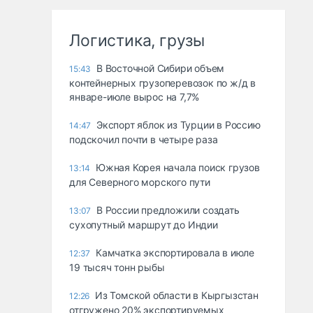
Логистика, грузы
В Восточной Сибири объем
15:43
контейнерных грузоперевозок по ж/д в
январе-июле вырос на 7,7%
Экспорт яблок из Турции в Россию
14:47
подскочил почти в четыре раза
Южная Корея начала поиск грузов
13:14
для Северного морского пути
В России предложили создать
13:07
сухопутный маршрут до Индии
Камчатка экспортировала в июле
12:37
19 тысяч тонн рыбы
Из Томской области в Кыргызстан
12:26
отгружено 20% экспортируемых