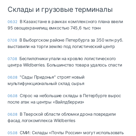
Склады и грузовые терминалы
В Казахстане в рамках комплексного плана ввели
06:32
95 овощехранилищ емкостью 745,6 тыс тонн
В Выборгском районе Петербурга за 350 млн руб.
07.08
выставили на торги землю под логистический центр
Беспилотники упали на кровлю логистического
07.08
центра Wildberries. Большинство товара удалось спасти
"Сады Придонья" строят новый
06.08
мультифункциональный склад сырья
Спрос на небольшие склады в Петербурге вырос
06.08
после атак на центры «Вайлдберриз»
В Тверской области обломки дрона повредили
06.08
фасад логокомплекса Wildberries
СМИ: Склады «Почты России» могут использовать
05.08