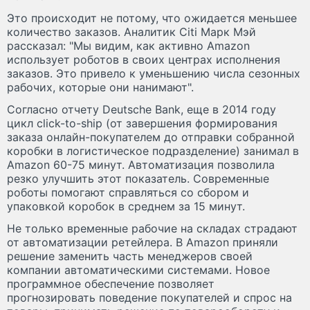
Это происходит не потому, что ожидается меньшее
количество заказов. Аналитик Citi Марк Мэй
рассказал: "Мы видим, как активно Amazon
использует роботов в своих центрах исполнения
заказов. Это привело к уменьшению числа сезонных
рабочих, которые они нанимают".
Согласно отчету Deutsche Bank, еще в 2014 году
цикл click-to-ship (от завершения формирования
заказа онлайн-покупателем до отправки собранной
коробки в логистическое подразделение) занимал в
Amazon 60-75 минут. Автоматизация позволила
резко улучшить этот показатель. Современные
роботы помогают справляться со сбором и
упаковкой коробок в среднем за 15 минут.
Не только временные рабочие на складах страдают
от автоматизации ретейлера. В Аmazon приняли
решение заменить часть менеджеров своей
компании автоматическими системами. Новое
программное обеспечение позволяет
прогнозировать поведение покупателей и спрос на