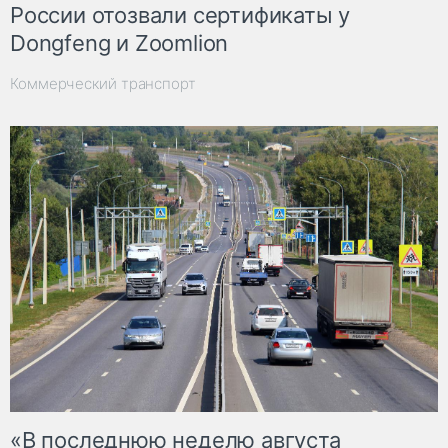
России отозвали сертификаты у
Dongfeng и Zoomlion
Коммерческий транспорт
«В последнюю неделю августа