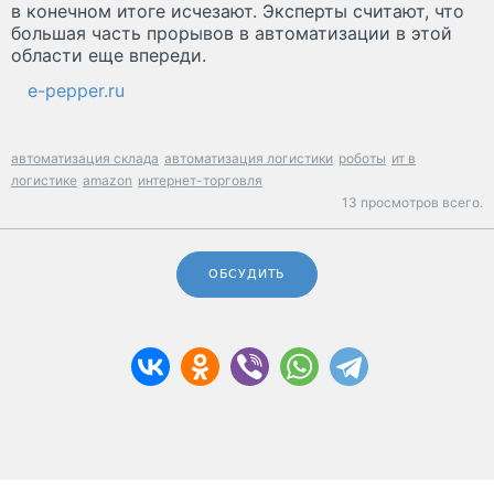
в конечном итоге исчезают. Эксперты считают, что
большая часть прорывов в автоматизации в этой
области еще впереди.
e-pepper.ru
автоматизация склада
автоматизация логистики
роботы
ит в
логистике
amazon
интернет-торговля
13 просмотров всего.
ОБСУДИТЬ