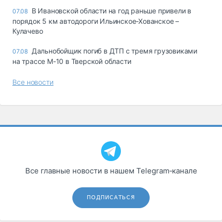
В Ивановской области на год раньше привели в
07.08
порядок 5 км автодороги Ильинское-Хованское –
Кулачево
Дальнобойщик погиб в ДТП с тремя грузовиками
07.08
на трассе М-10 в Тверской области
Все новости
Все главные новости в нашем Telegram‑канале
ПОДПИСАТЬСЯ