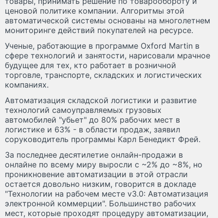
товары, принимать решение по товарообороту и
ценовой политике компании. Алгоритмы этой
автоматической системы основаны на многолетнем
мониторинге действий покупателей на ресурсе.
Ученые, работающие в программе Oxford Martin в
сфере технологий и занятости, нарисовали мрачное
будущее для тех, кто работает в розничной
торговле, транспорте, складских и логистических
компаниях.
Автоматизация складской логистики и развитие
технологий самоуправляемых грузовых
автомобилей "убьет" до 80% рабочих мест в
логистике и 63% - в области продаж, заявил
соруководитель программы Карл Бенедикт Фрей.
За последнее десятилетие онлайн-продажи в
онлайне по всему миру выросли с ~2% до ~8%, но
проникновение автоматизации в этой отрасли
остается довольно низким, говорится в докладе
"Технологии на рабочем месте v3.0: Автоматизация
электронной коммерции". Большинство рабочих
мест, которые проходят процедуру автоматизации,