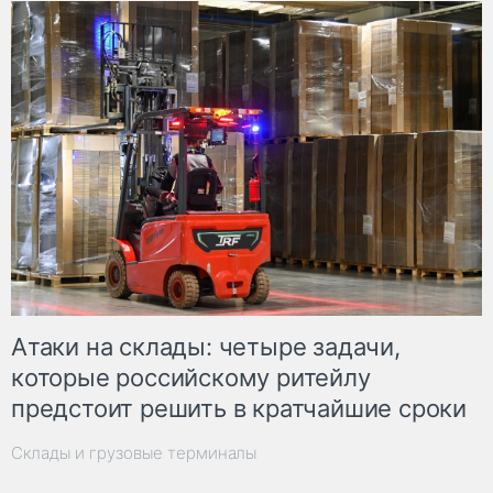
Атаки на склады: четыре задачи,
которые российскому ритейлу
предстоит решить в кратчайшие сроки
Склады и грузовые терминалы