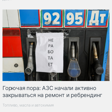
Горючая пора: АЗС начали активно
закрываться на ремонт и ребрендинг
Топливо, масла и автохимия