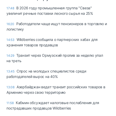
В 2026 году промышленная группа "Свеза"
17:48
увеличит речные поставки лесного сырья на 25%
Работодатели чаще ищут пенсионеров в торговлю и
16:20
логистику
Wildberries сообщила о партнерских хабах для
14:53
хранения товаров продавцов
Транзит через Ормузский пролив за неделю упал
14:29
на треть
Спрос на молодых специалистов среди
13:45
работодателей вырос на 40%
Азербайджан ведет транзит российских товаров в
13:08
Армению через свою территорию
Кабмин обсуждает налоговые послабления для
11:58
пострадавших продавцов Wildberries