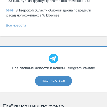
100 тыс. руб. за трудоустройство экс-таможенника
В Тверской области обломки дрона повредили
06.08
фасад логокомплекса Wildberries
Все новости
Все главные новости в нашем Telegram‑канале
ПОДПИСАТЬСЯ
Публикации по теме