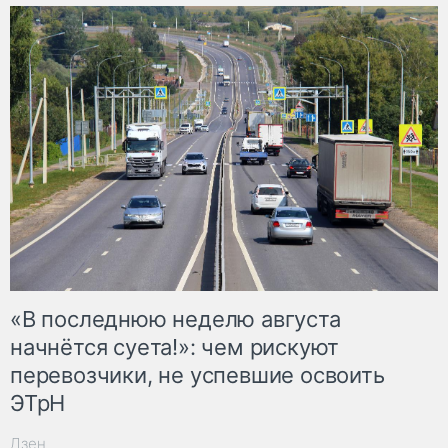
«В последнюю неделю августа
начнётся суета!»: чем рискуют
перевозчики, не успевшие освоить
ЭТрН
Дзен