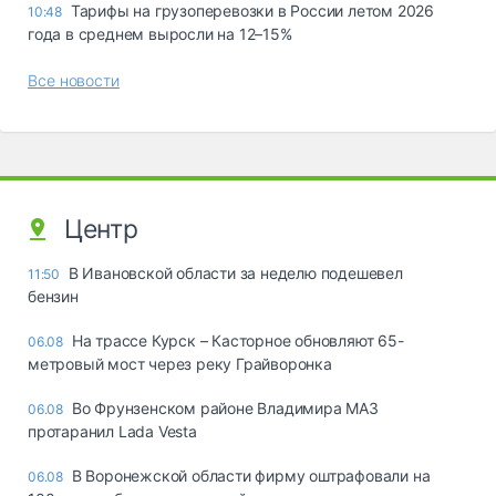
Тарифы на грузоперевозки в России летом 2026
10:48
года в среднем выросли на 12–15%
Все новости
Центр
В Ивановской области за неделю подешевел
11:50
бензин
На трассе Курск – Касторное обновляют 65-
06.08
метровый мост через реку Грайворонка
Во Фрунзенском районе Владимира МАЗ
06.08
протаранил Lada Vesta
В Воронежской области фирму оштрафовали на
06.08