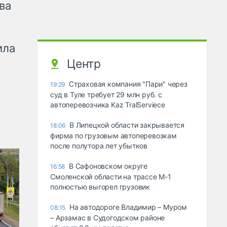
ва
ила
Центр
Страховая компания "Пари" через
19:29
суд в Туле требует 29 млн руб. с
автоперевозчика Kaz TralServiece
В Липецкой области закрывается
18:06
фирма по грузовым автоперевозкам
после полутора лет убытков
В Сафоновском округе
16:58
Смоленской области на трассе М-1
полностью выгорел грузовик
На автодороге Владимир – Муром
08:15
– Арзамас в Судогодском районе