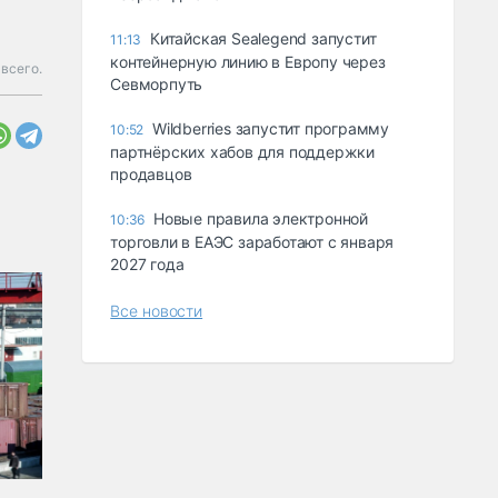
Китайская Sealegend запустит
11:13
контейнерную линию в Европу через
 всего.
Севморпуть
Wildberries запустит программу
10:52
партнёрских хабов для поддержки
продавцов
Новые правила электронной
10:36
торговли в ЕАЭС заработают с января
2027 года
Все новости