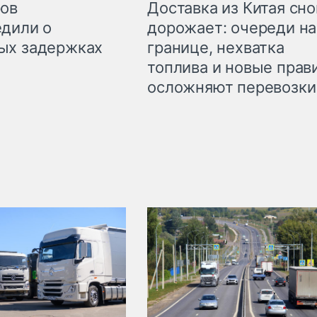
Доставка из Китая сно
ров
дорожает: очереди на
дили о
границе, нехватка
ых задержках
топлива и новые прав
осложняют перевозки