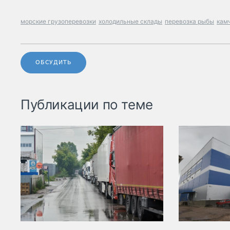
морские грузоперевозки
холодильные склады
перевозка рыбы
кам
ОБСУДИТЬ
Публикации по теме