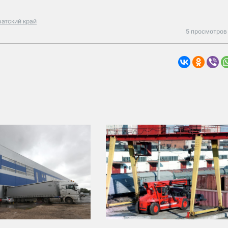
чатский край
5 просмотров