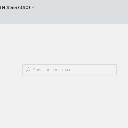
ТИ-Доки (ЭДО)