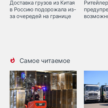
Ритейле
Доставка грузов из Китая
предупре
в Россию подорожала из-
возможн
за очередей на границе
Самое читаемое