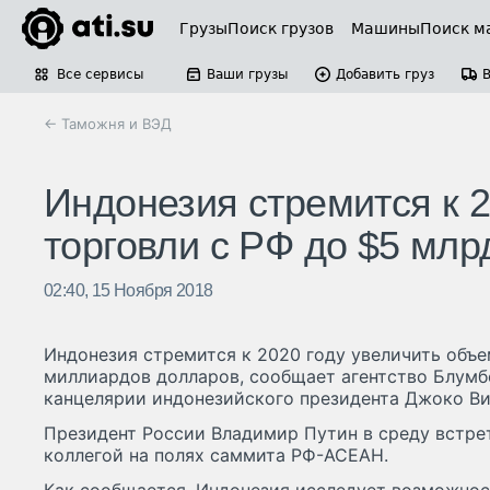
Грузы
Поиск грузов
Машины
Поиск м
Все сервисы
Ваши грузы
Добавить груз
← Таможня и ВЭД
Индонезия стремится к 2
торговли с РФ до $5 млр
02:40, 15 Ноября 2018
Индонезия стремится к 2020 году увеличить объе
миллиардов долларов, сообщает агентство Блумбе
канцелярии индонезийского президента Джоко Ви
Президент России Владимир Путин в среду встре
коллегой на полях саммита РФ-АСЕАН.