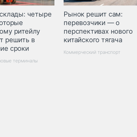
Рынок решит сам:
 склады: четыре
перевозчики — о
которые
перспективах нового
ому ритейлу
китайского тягача
т решить в
ие сроки
Коммерческий транспорт
зовые терминалы