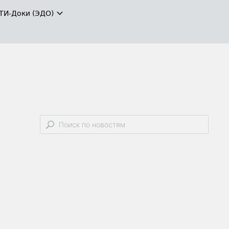
ТИ-Доки (ЭДО)