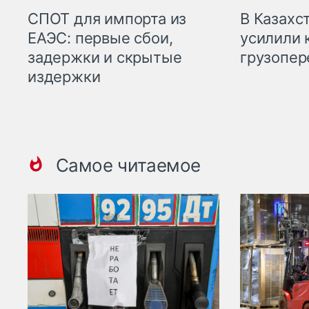
СПОТ для импорта из
В Казахс
ЕАЭС: первые сбои,
усилили 
задержки и скрытые
грузопер
издержки
Самое читаемое