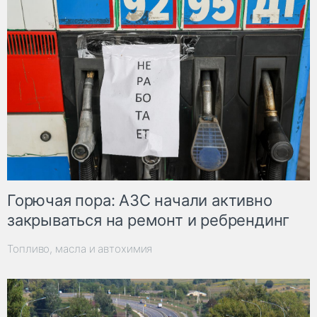
Горючая пора: АЗС начали активно
закрываться на ремонт и ребрендинг
Топливо, масла и автохимия