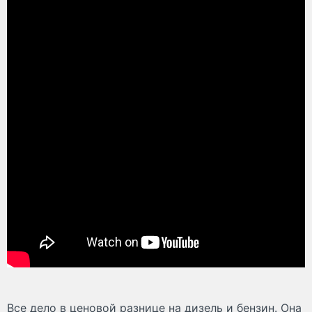
Все дело в ценовой разнице на дизель и бензин. Она