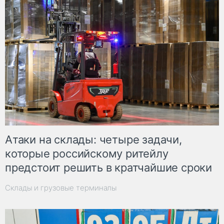
Атаки на склады: четыре задачи,
которые российскому ритейлу
предстоит решить в кратчайшие сроки
Склады и грузовые терминалы