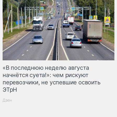
«В последнюю неделю августа
начнётся суета!»: чем рискуют
перевозчики, не успевшие освоить
ЭТрН
Дзен