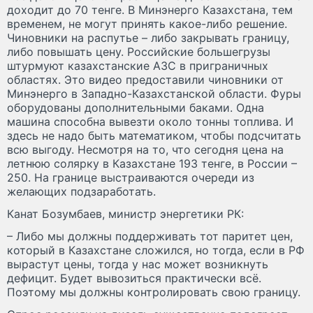
доходит до 70 тенге. В Минэнерго Казахстана, тем
временем, не могут принять какое-либо решение.
Чиновники на распутье – либо закрывать границу,
либо повышать цену. Российские большегрузы
штурмуют казахстанские АЗС в приграничных
областях. Это видео предоставили чиновники от
Минэнерго в Западно-Казахстанской области. Фуры
оборудованы дополнительными баками. Одна
машина способна вывезти около тонны топлива. И
здесь не надо быть математиком, чтобы подсчитать
всю выгоду. Несмотря на то, что сегодня цена на
летнюю солярку в Казахстане 193 тенге, в России –
250. На границе выстраиваются очереди из
желающих подзаработать.
Канат Бозумбаев, министр энергетики РК:
– Либо мы должны поддерживать тот паритет цен,
который в Казахстане сложился, но тогда, если в РФ
вырастут цены, тогда у нас может возникнуть
дефицит. Будет вывозиться практически всё.
Поэтому мы должны контролировать свою границу.