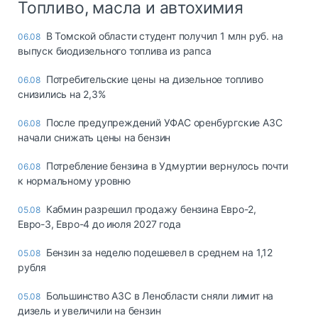
Топливо, масла и автохимия
В Томской области студент получил 1 млн руб. на
06.08
выпуск биодизельного топлива из рапса
Потребительские цены на дизельное топливо
06.08
снизились на 2,3%
После предупреждений УФАС оренбургские АЗС
06.08
начали снижать цены на бензин
Потребление бензина в Удмуртии вернулось почти
06.08
к нормальному уровню
Кабмин разрешил продажу бензина Евро-2,
05.08
Евро-3, Евро-4 до июля 2027 года
Бензин за неделю подешевел в среднем на 1,12
05.08
рубля
Большинство АЗС в Ленобласти сняли лимит на
05.08
дизель и увеличили на бензин