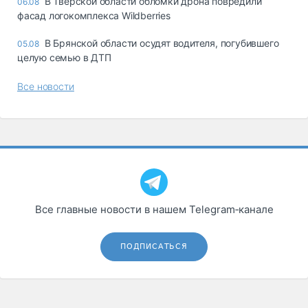
В Тверской области обломки дрона повредили
06.08
фасад логокомплекса Wildberries
В Брянской области осудят водителя, погубившего
05.08
целую семью в ДТП
Все новости
Все главные новости в нашем Telegram‑канале
ПОДПИСАТЬСЯ