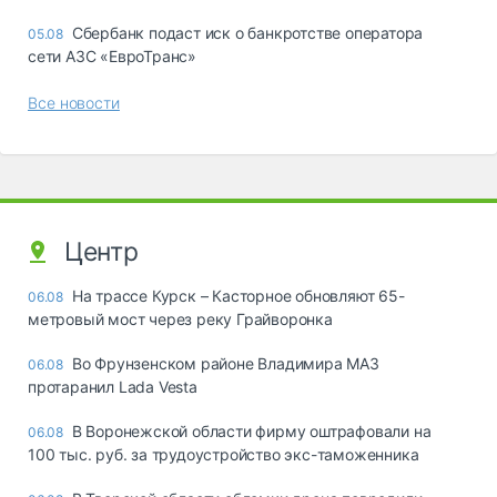
Сбербанк подаст иск о банкротстве оператора
05.08
сети АЗС «ЕвроТранс»
Все новости
Центр
На трассе Курск – Касторное обновляют 65-
06.08
метровый мост через реку Грайворонка
Во Фрунзенском районе Владимира МАЗ
06.08
протаранил Lada Vesta
В Воронежской области фирму оштрафовали на
06.08
100 тыс. руб. за трудоустройство экс-таможенника