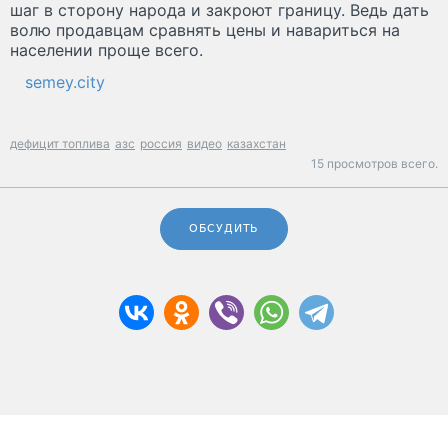
шаг в сторону народа и закроют границу. Ведь дать
волю продавцам сравнять цены и навариться на
населении проще всего.
semey.city
дефицит топлива
азс
россия
видео
казахстан
15 просмотров всего.
ОБСУДИТЬ