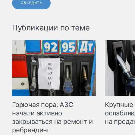
ОБСУДИТЬ
Публикации по теме
Горючая пора: АЗС
Крупные 
начали активно
ослабляю
закрываться на ремонт и
на прода
ребрендинг