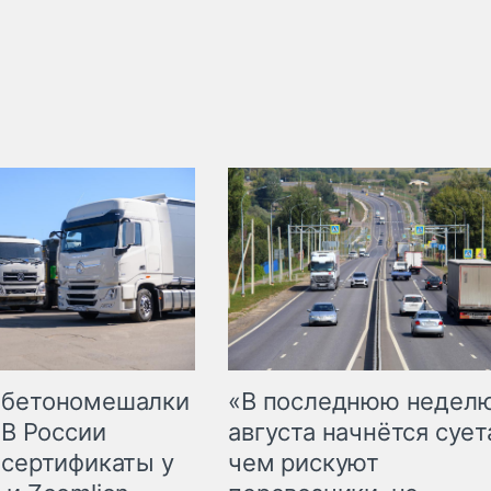
 бетономешалки
«В последнюю недел
 В России
августа начнётся суета
 сертификаты у
чем рискуют