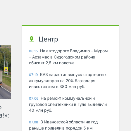
Центр
На автодороге Владимир – Муром
08:15
– Арзамас в Судогодском районе
обновят 2,8 км полотна
КАЗ нарастит выпуск стартерных
07:19
аккумуляторов на 20% благодаря
инвестициям в 380 млн руб.
На ремонт коммунальной и
07:06
грузовой спецтехники в Туле выделили
ю
40 млн руб.
!»:
В Ивановской области на год
07.08
раньше привели в порядок 5 км