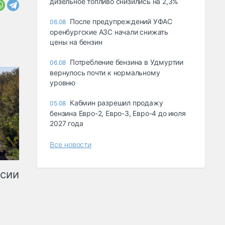
дизельное топливо снизились на 2,3%
После предупреждений УФАС
06.08
оренбургские АЗС начали снижать
цены на бензин
Потребление бензина в Удмуртии
06.08
вернулось почти к нормальному
уровню
Кабмин разрешил продажу
05.08
бензина Евро-2, Евро-3, Евро-4 до июля
2027 года
Все новости
ссии