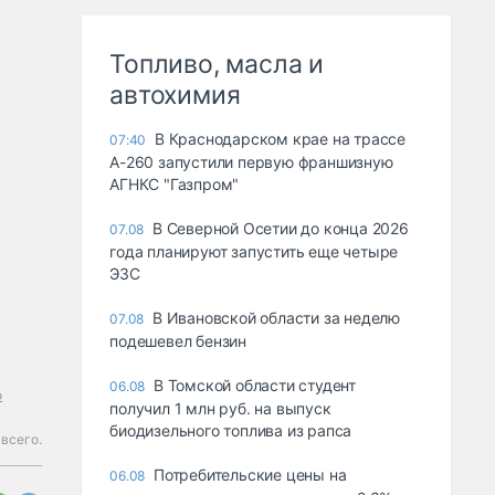
Топливо, масла и
автохимия
В Краснодарском крае на трассе
07:40
А-260 запустили первую франшизную
АГНКС "Газпром"
В Северной Осетии до конца 2026
07.08
года планируют запустить еще четыре
ЭЗС
В Ивановской области за неделю
07.08
подешевел бензин
В Томской области студент
06.08
о
получил 1 млн руб. на выпуск
биодизельного топлива из рапса
 всего.
Потребительские цены на
06.08