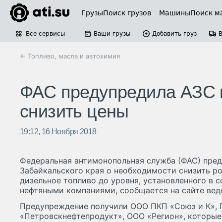
Грузы
Поиск грузов
Машины
Поиск м
Все сервисы
Ваши грузы
Добавить груз
← Топливо, масла и автохимия
ФАС предупредила АЗС 
снизить цены
19:12, 16 Ноября 2018
Федеральная антимонопольная служба (ФАС) пред
Забайкальского края о необходимости снизить ро
дизельное топливо до уровня, установленного в 
нефтяными компаниями, сообщается на сайте вед
Предупреждение получили ООО ПКП «Союз и К», 
«Петровскнефтепродукт», ООО «Регион», которые