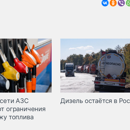
сети АЗС
Дизель остаётся в Ро
т ограничения
жу топлива