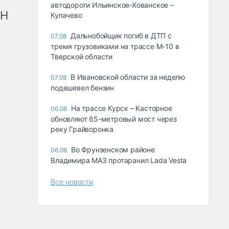
автодороги Ильинское-Хованское –
рН
Кулачево
Дальнобойщик погиб в ДТП с
07.08
тремя грузовиками на трассе М-10 в
Тверской области
В Ивановской области за неделю
07.08
подешевел бензин
На трассе Курск – Касторное
06.08
обновляют 65-метровый мост через
реку Грайворонка
Во Фрунзенском районе
06.08
Владимира МАЗ протаранил Lada Vesta
Все новости