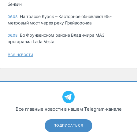
бензин
На трассе Курск – Касторное обновляют 65-
06.08
метровый мост через реку Грайворонка
Во Фрунзенском районе Владимира МАЗ
06.08
протаранил Lada Vesta
Все новости
Все главные новости в нашем Telegram‑канале
ПОДПИСАТЬСЯ