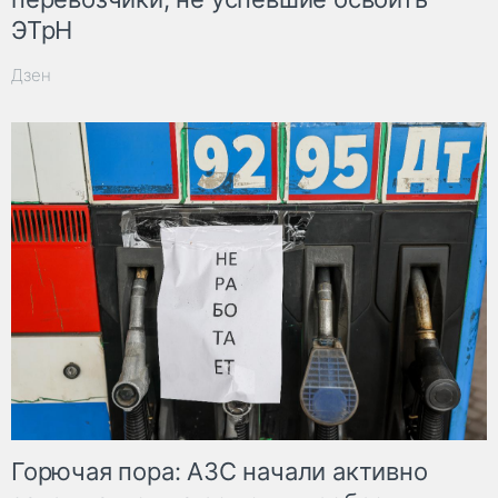
ЭТрН
Дзен
Горючая пора: АЗС начали активно