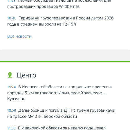
Кабмин обсуждает налоговые послабления для
11:58
пострадавших продавцов Wildberries
Тарифы на грузоперевозки в России летом 2026
10:48
года в среднем выросли на 12–15%
Все новости
Центр
В Ивановской области на год раньше привели в
19:24
порядок 5 км автодороги Ильинское-Хованское –
Кулачево
Дальнобойщик погиб в ДТП с тремя грузовиками
18:06
на трассе М-10 в Тверской области
В Ивановской области за неделю подешевел
11:50