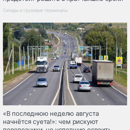
Склады и грузовые терминалы
«В последнюю неделю августа
начнётся суета!»: чем рискуют
перевозчики, не успевшие освоить