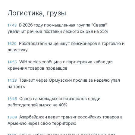
Логистика, грузы
В 2026 году промышленная группа "Свеза"
17:48
увеличит речные поставки лесного сырья на 25%
Работодатели чаще ищут пенсионеров в торговлю и
16:20
логистику
Wildberries сообщила о партнерских хабах для
14:53
хранения товаров продавцов
Транзит через Ормузский пролив за неделю упал
14:29
на треть
Спрос на молодых специалистов среди
13:45
работодателей вырос на 40%
Азербайджан ведет транзит российских товаров в
13:08
Армению через свою территорию