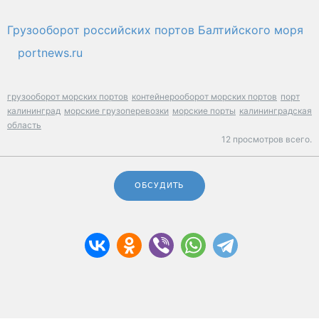
Грузооборот российских портов Балтийского моря
portnews.ru
грузооборот морских портов
контейнерооборот морских портов
порт
калининград
морские грузоперевозки
морские порты
калининградская
область
12 просмотров всего.
ОБСУДИТЬ