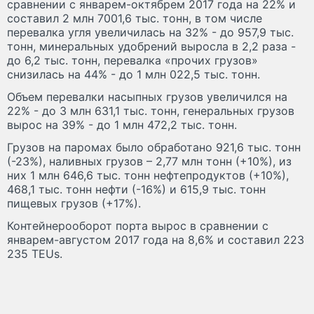
сравнении с январем-октябрем 2017 года на 22% и
составил 2 млн 7001,6 тыс. тонн, в том числе
перевалка угля увеличилась на 32% - до 957,9 тыс.
тонн, минеральных удобрений выросла в 2,2 раза -
до 6,2 тыс. тонн, перевалка «прочих грузов»
снизилась на 44% - до 1 млн 022,5 тыс. тонн.
Объем перевалки насыпных грузов увеличился на
22% - до 3 млн 631,1 тыс. тонн, генеральных грузов
вырос на 39% - до 1 млн 472,2 тыс. тонн.
Грузов на паромах было обработано 921,6 тыс. тонн
(-23%), наливных грузов – 2,77 млн тонн (+10%), из
них 1 млн 646,6 тыс. тонн нефтепродуктов (+10%),
468,1 тыс. тонн нефти (-16%) и 615,9 тыс. тонн
пищевых грузов (+17%).
Контейнерооборот порта вырос в сравнении с
январем-августом 2017 года на 8,6% и составил 223
235 TEUs.