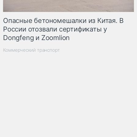
Опасные бетономешалки из Китая. В
России отозвали сертификаты у
Dongfeng и Zoomlion
Коммерческий транспорт