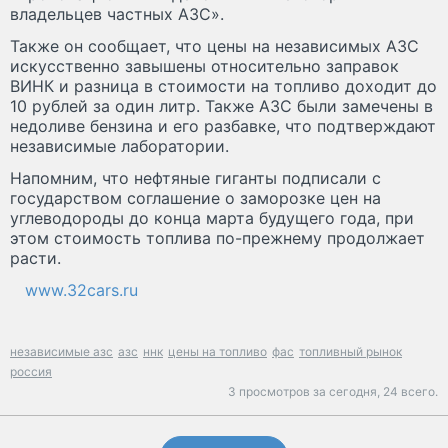
владельцев частных АЗС».
Также он сообщает, что цены на независимых АЗС
искусственно завышены относительно заправок
ВИНК и разница в стоимости на топливо доходит до
10 рублей за один литр. Также АЗС были замечены в
недоливе бензина и его разбавке, что подтверждают
независимые лаборатории.
Напомним, что нефтяные гиганты подписали с
государством соглашение о заморозке цен на
углеводороды до конца марта будущего года, при
этом стоимость топлива по-прежнему продолжает
расти.
www.32cars.ru
независимые азс
азс
ннк
цены на топливо
фас
топливный рынок
россия
3 просмотров за сегодня,
24 всего.