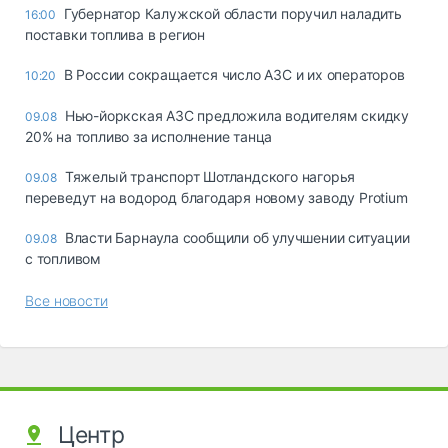
Губернатор Калужской области поручил наладить
16:00
поставки топлива в регион
В России сокращается число АЗС и их операторов
10:20
Нью-йоркская АЗС предложила водителям скидку
09.08
20% на топливо за исполнение танца
Тяжелый транспорт Шотландского нагорья
09.08
переведут на водород благодаря новому заводу Protium
Власти Барнаула сообщили об улучшении ситуации
09.08
с топливом
Все новости
Центр