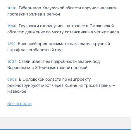
Губернатор Калужской области поручил наладить
16:00
поставки топлива в регион
Грузовики столкнулись на трассе в Смоленской
15:40
области: движение по мосту остановили на четыре часа
Брянский предприниматель заплатил крупный
12:21
штраф за негабаритный груз
Стали известны подробности аварии под
10:39
Воронежем с 30-километровой пробкой
В Орловской области по нацпроекту
09.08
реконструируют мост через Кшень на трассе Ливны –
Навесное
Все новости