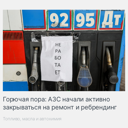
Горючая пора: АЗС начали активно
закрываться на ремонт и ребрендинг
Топливо, масла и автохимия