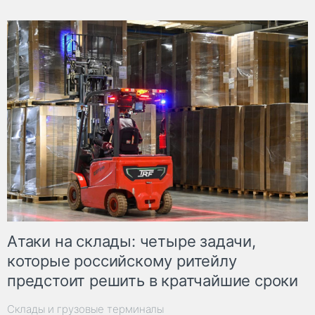
Атаки на склады: четыре задачи,
которые российскому ритейлу
предстоит решить в кратчайшие сроки
Склады и грузовые терминалы