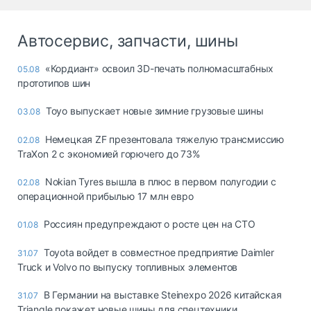
Автосервис, запчасти, шины
«Кордиант» освоил 3D-печать полномасштабных
05.08
прототипов шин
Toyo выпускает новые зимние грузовые шины
03.08
Немецкая ZF презентовала тяжелую трансмиссию
02.08
TraXon 2 с экономией горючего до 73%
Nokian Tyres вышла в плюс в первом полугодии с
02.08
операционной прибылью 17 млн евро
Россиян предупреждают о росте цен на СТО
01.08
Toyota войдет в совместное предприятие Daimler
31.07
Truck и Volvo по выпуску топливных элементов
В Германии на выставке Steinexpo 2026 китайская
31.07
Triangle покажет новые шины для спецтехники