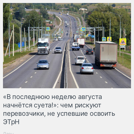
«В последнюю неделю августа
начнётся суета!»: чем рискуют
перевозчики, не успевшие освоить
ЭТрН
Дзен