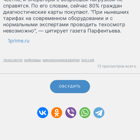
справятся. По его словам, сейчас 80% граждан
диагностические карты покупают. "При нынешних
тарифах на современном оборудовании и с
нормальными экспертами проводить техосмотр
невозможно", — цитирует газета Парфентьева.
1prime.ru
техосмотр
реформы
минэкономразвития
россия
12 просмотров всего.
ОБСУДИТЬ