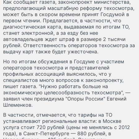
Как сообщает газета, законопроект министерства,
предполагающий масштабную реформу техосмотра,
может быть в скором времени принят Госдумой в
первом чтении. Предлагается, в частности, что
диагностическая карта, выдаваемая по итогам ТО,
станет электронной, а за езду без нее
автовладельцев ждет штраф в размере 2 тысячи
рублей. Ответственность операторов техосмотра за
выдачу карт также будет ужесточена.
Но по итогам обсуждения в Госдуме с участием
операторов техосмотра и представителей
профильных ассоциаций выяснилось, что у
специалистов много вопросов к законопроекту,
пишет газета. "Нужно работать больше на
экономическую целесообразность техосмотра", —
заявил член президиума "Опоры России" Евгений
Шлеменков.
В частности, отмечается, что тарифы на ТО
устанавливают региональные власти: в Москве
услуга стоит 720 рублей (цены не менялись с 2012
года), в Санкт-Петербурге — 880 рублей, в