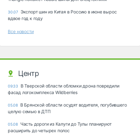
Экспорт шин из Китая в Россию в июне вырос
30.07
вдвое год к году
Все новости
Центр
В Тверской области обломки дрона повредили
09:33
фасад логокомплекса Wildberries
В Брянской области осудят водителя, погубившего
05.08
целую семью в ДТП
Часть дороги из Калуги до Тулы планируют
05.08
расширить до четырех полос