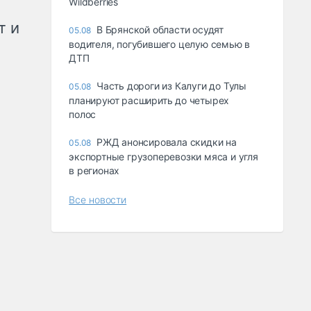
Wildberries
т и
В Брянской области осудят
05.08
водителя, погубившего целую семью в
ДТП
Часть дороги из Калуги до Тулы
05.08
планируют расширить до четырех
полос
РЖД анонсировала скидки на
05.08
экспортные грузоперевозки мяса и угля
в регионах
Все новости