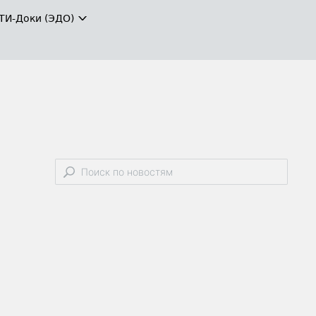
ТИ-Доки (ЭДО)