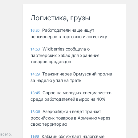
Логистика, грузы
Работодатели чаще ищут
16:20
пенсионеров в торговлю и логистику
Wildberries сообщила о
14:53
партнерских хабах для хранения
товаров продавцов
Транзит через Ормузский пролив
14:29
за неделю упал на треть
Спрос на молодых специалистов
13:45
среди работодателей вырос на 40%
Азербайджан ведет транзит
13:08
российских товаров в Армению через
свою территорию
 всего.
Кабмин обсуждает налоговые
11:58