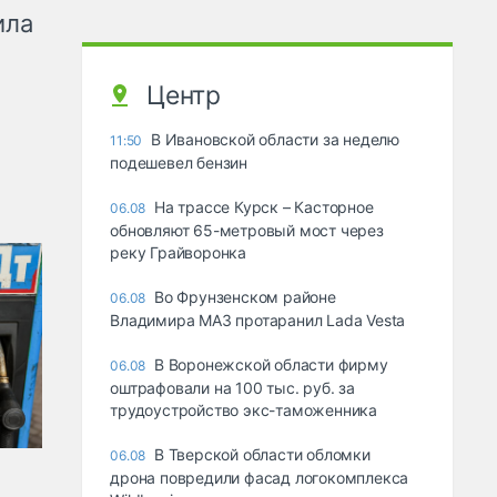
ила
Центр
В Ивановской области за неделю
11:50
подешевел бензин
На трассе Курск – Касторное
06.08
обновляют 65-метровый мост через
реку Грайворонка
Во Фрунзенском районе
06.08
Владимира МАЗ протаранил Lada Vesta
В Воронежской области фирму
06.08
оштрафовали на 100 тыс. руб. за
трудоустройство экс-таможенника
В Тверской области обломки
06.08
дрона повредили фасад логокомплекса