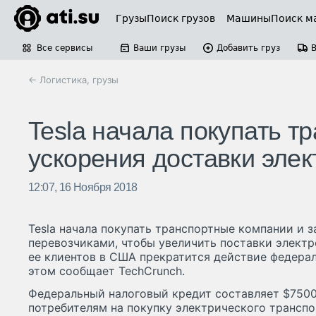
Грузы
Поиск грузов
Машины
Поиск м
Все сервисы
Ваши грузы
Добавить груз
← Логистика, грузы
Tesla начала покупать т
ускорения доставки эле
12:07, 16 Ноября 2018
Tesla начала покупать транспортные компании и 
перевозчиками, чтобы увеличить поставки электро
ее клиентов в США прекратится действие федерал
этом сообщает TechCrunch.
Федеральный налоговый кредит составляет $7500
потребителям на покупку электрического транспор