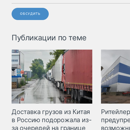
ОБСУДИТЬ
Публикации по теме
Ритейле
Доставка грузов из Китая
предупре
в Россию подорожала из-
возможн
за очередей на границе