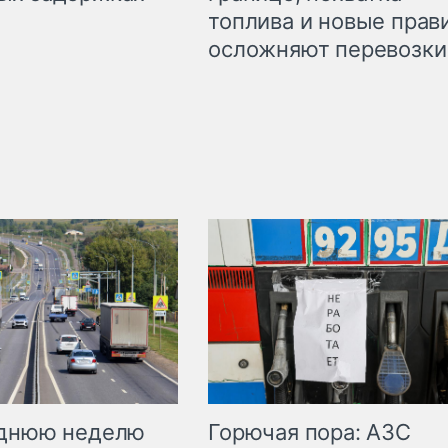
топлива и новые прав
осложняют перевозки
Горючая пора: АЗС
еднюю неделю