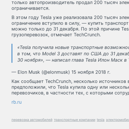
только автопроизводитель продал 200 тысяч эле
ограничивается.
В этом году Tesla уже реализовала 200 тысяч эл
ограничение вступило в силу, — купить транспор
можно только до 31 декабря. По этой причине Tes
грузоперевозок, отмечает TechCrunch.
«Tesla получила новые транспортные возможно
в том, что Model 3 доставят по США до 31 дека
30 ноября», — написал глава Tesla Илон Маск в T
— Elon Musk (@elonmusk) 15 ноября 2018 г.
Как сообщает TechCrunch, несколько источников 
предположили, что Tesla купила одну или нескол
перевозчиков, в частности тех, с которыми сотру
rb.ru
перевозка автомобилей
транспортные компании
tesla
электромоби