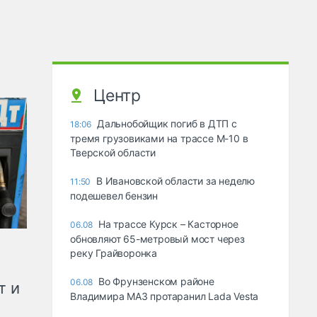
Центр
Дальнобойщик погиб в ДТП с
18:06
тремя грузовиками на трассе М-10 в
Тверской области
В Ивановской области за неделю
11:50
подешевел бензин
На трассе Курск – Касторное
06.08
обновляют 65-метровый мост через
реку Грайворонка
Во Фрунзенском районе
06.08
т и
Владимира МАЗ протаранил Lada Vesta