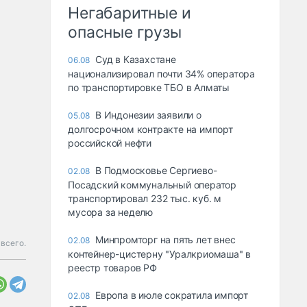
Негабаритные и
опасные грузы
Суд в Казахстане
06.08
национализировал почти 34% оператора
по транспортировке ТБО в Алматы
В Индонезии заявили о
05.08
долгосрочном контракте на импорт
российской нефти
В Подмосковье Сергиево-
02.08
Посадский коммунальный оператор
транспортировал 232 тыс. куб. м
мусора за неделю
Минпромторг на пять лет внес
02.08
 всего.
контейнер-цистерну "Уралкриомаша" в
реестр товаров РФ
Европа в июле сократила импорт
02.08