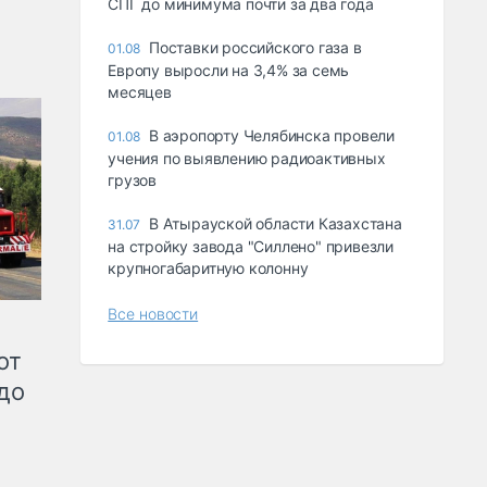
СПГ до минимума почти за два года
Поставки российского газа в
01.08
Европу выросли на 3,4% за семь
месяцев
В аэропорту Челябинска провели
01.08
учения по выявлению радиоактивных
грузов
В Атырауской области Казахстана
31.07
на стройку завода "Силлено" привезли
крупногабаритную колонну
Все новости
от
до