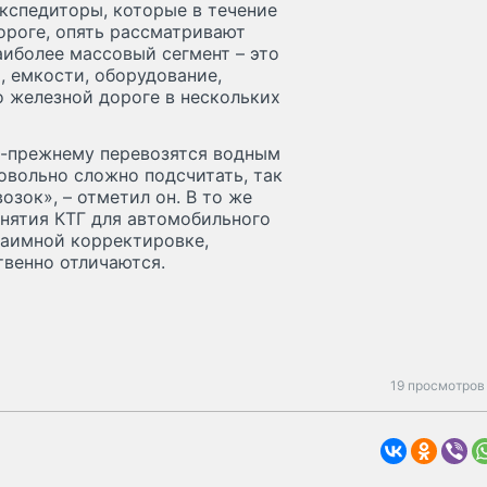
экспедиторы, которые в течение
дороге, опять рассматривают
аиболее массовый сегмент – это
, емкости, оборудование,
о железной дороге в нескольких
о-прежнему перевозятся водным
овольно сложно подсчитать, так
зок», – отметил он. В то же
онятия КТГ для автомобильного
заимной корректировке,
твенно отличаются.
19 просмотров