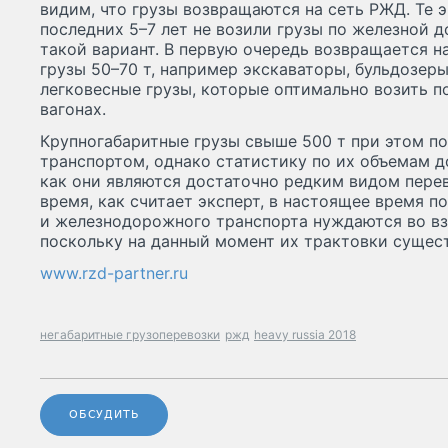
видим, что грузы возвращаются на сеть РЖД. Те 
последних 5–7 лет не возили грузы по железной 
такой вариант. В первую очередь возвращается н
грузы 50–70 т, например экскаваторы, бульдозеры
легковесные грузы, которые оптимально возить п
вагонах.
Крупногабаритные грузы свыше 500 т при этом п
транспортом, однако статистику по их объемам д
как они являются достаточно редким видом перево
время, как считает эксперт, в настоящее время п
и железнодорожного транспорта нуждаются во в
поскольку на данный момент их трактовки сущес
www.rzd-partner.ru
негабаритные грузоперевозки
ржд
heavy russia 2018
ОБСУДИТЬ