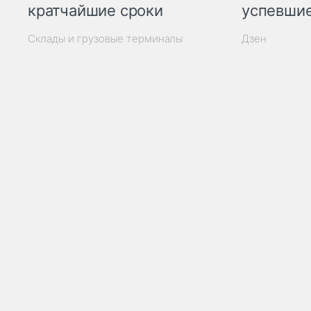
кратчайшие сроки
успевшие
Склады и грузовые терминалы
Дзен