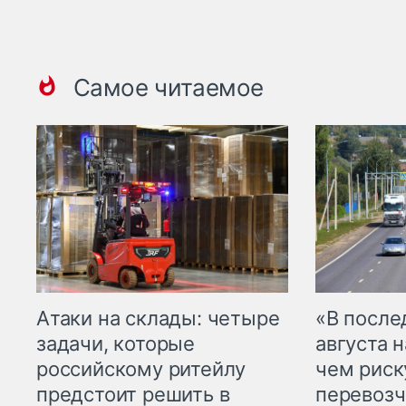
Самое читаемое
Атаки на склады: четыре
«В посл
задачи, которые
августа н
российскому ритейлу
чем рис
предстоит решить в
перевозч