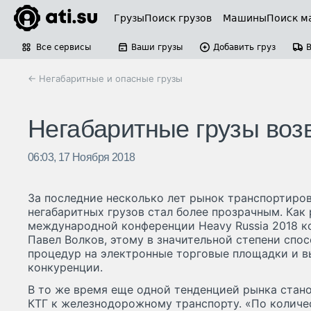
Грузы
Поиск грузов
Машины
Поиск м
Все сервисы
Ваши грузы
Добавить груз
← Негабаритные и опасные грузы
Негабаритные грузы во
06:03, 17 Ноября 2018
За последние несколько лет рынок транспортиро
негабаритных грузов стал более прозрачным. Как 
международной конференции Heavy Russia 2018 
Павел Волков, этому в значительной степени спо
процедур на электронные торговые площадки и в
конкуренции.
В то же время еще одной тенденцией рынка стано
КТГ к железнодорожному транспорту. «По количе