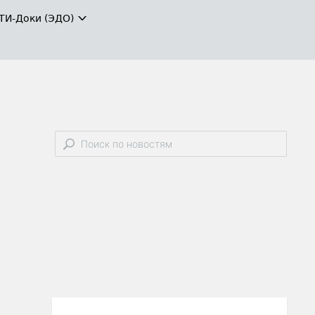
ТИ-Доки (ЭДО)