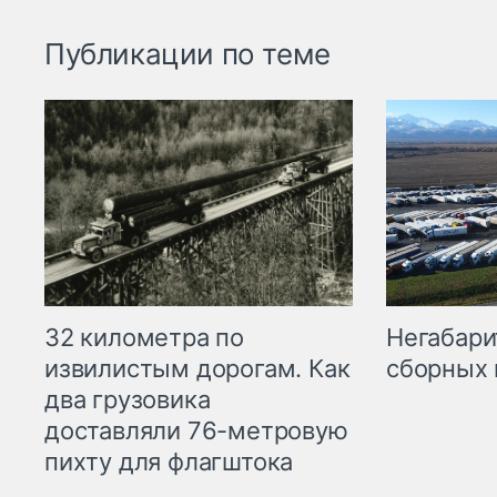
Публикации по теме
32 километра по
Негабари
извилистым дорогам. Как
сборных 
два грузовика
доставляли 76-метровую
пихту для флагштока