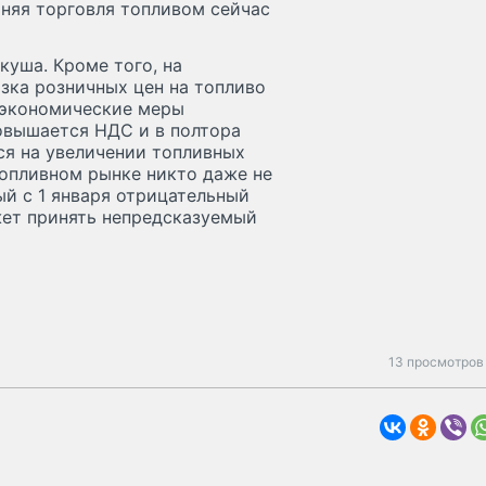
шняя торговля топливом сейчас
куша. Кроме того, на
зка розничных цен на топливо
 экономические меры
повышается НДС и в полтора
ся на увеличении топливных
 топливном рынке никто даже не
ый с 1 января отрицательный
жет принять непредсказуемый
13 просмотров 