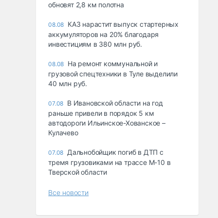
обновят 2,8 км полотна
КАЗ нарастит выпуск стартерных
08.08
аккумуляторов на 20% благодаря
инвестициям в 380 млн руб.
На ремонт коммунальной и
08.08
грузовой спецтехники в Туле выделили
40 млн руб.
В Ивановской области на год
07.08
раньше привели в порядок 5 км
автодороги Ильинское-Хованское –
Кулачево
Дальнобойщик погиб в ДТП с
07.08
тремя грузовиками на трассе М-10 в
Тверской области
Все новости