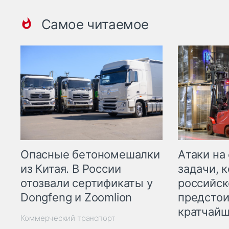
Самое читаемое
Опасные бетономешалки
Атаки на
из Китая. В России
задачи, 
отозвали сертификаты у
российск
Dongfeng и Zoomlion
предстои
кратчайш
Коммерческий транспорт