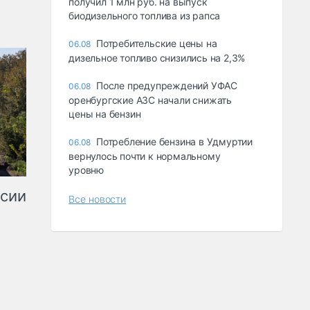
получил 1 млн руб. на выпуск
биодизельного топлива из рапса
Потребительские цены на
06.08
дизельное топливо снизились на 2,3%
После предупреждений УФАС
06.08
оренбургские АЗС начали снижать
цены на бензин
Потребление бензина в Удмуртии
06.08
вернулось почти к нормальному
уровню
ссии
Все новости