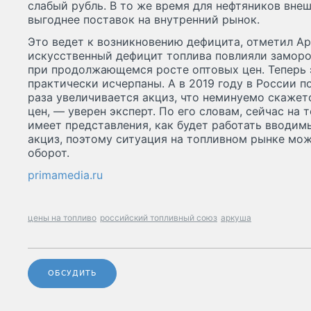
слабый рубль. В то же время для нефтяников вне
выгоднее поставок на внутренний рынок.
Это ведет к возникновению дефицита, отметил Ар
искусственный дефицит топлива повлияли заморо
при продолжающемся росте оптовых цен. Теперь
практически исчерпаны. А в 2019 году в России 
раза увеличивается акциз, что неминуемо скажет
цен, — уверен эксперт. По его словам, сейчас на
имеет представления, как будет работать вводим
акциз, поэтому ситуация на топливном рынке мо
оборот.
primamedia.ru
цены на топливо
российский топливный союз
аркуша
ОБСУДИТЬ