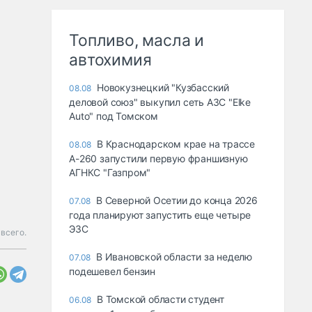
Топливо, масла и
автохимия
Новокузнецкий "Кузбасский
08.08
деловой союз" выкупил сеть АЗС "Elke
Auto" под Томском
В Краснодарском крае на трассе
08.08
А-260 запустили первую франшизную
АГНКС "Газпром"
В Северной Осетии до конца 2026
07.08
года планируют запустить еще четыре
ЭЗС
всего.
В Ивановской области за неделю
07.08
подешевел бензин
В Томской области студент
06.08