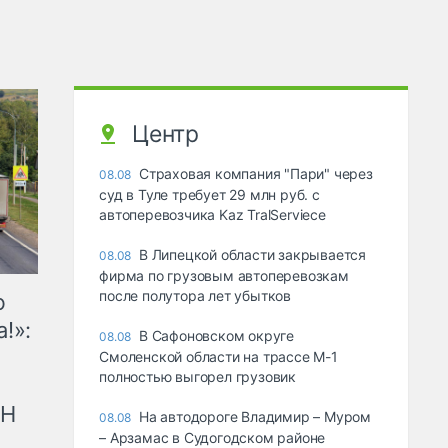
Центр
Страховая компания "Пари" через
08.08
суд в Туле требует 29 млн руб. с
автоперевозчика Kaz TralServiece
В Липецкой области закрывается
08.08
фирма по грузовым автоперевозкам
после полутора лет убытков
ю
!»:
В Сафоновском округе
08.08
Смоленской области на трассе М-1
полностью выгорел грузовик
рН
На автодороге Владимир – Муром
08.08
– Арзамас в Судогодском районе