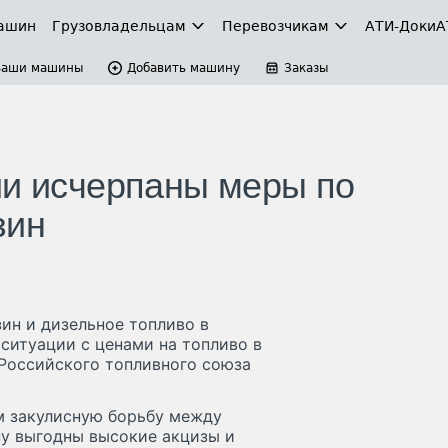
ашин
Грузовладельцам
Перевозчикам
АТИ-Доки
А
Ваши машины
Добавить машину
Заказы
ии исчерпаны меры по
зин
ин и дизельное топливо в
ситуации с ценами на топливо в
 Российского топливного союза
ем закулисную борьбу между
у выгодны высокие акцизы и