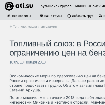
Грузы
Поиск грузов
Машины
Поиск м
Все сервисы
Ваши грузы
Добавить груз
← Топливо, масла и автохимия
Топливный союз: в Росс
ограничению цен на бен
18:09, 18 Ноября 2018
Экономические меры по сдерживанию цен на бенз
России практически исчерпаны. Дальше развитие 
стране предсказать трудно. Об этом заявил глава
Евгений Аркуша.
По его мнению, мы в течение 2018 года наблюда
интересами Минфина и нефтяной отрасли. Минфин