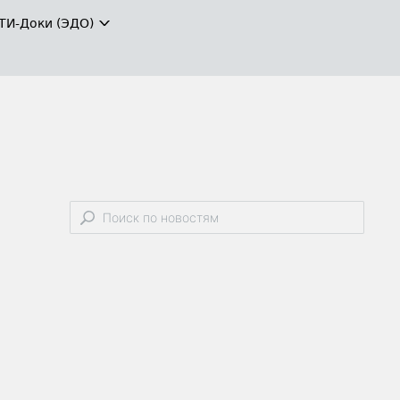
ТИ-Доки (ЭДО)