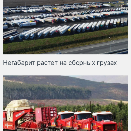
Негабарит растет на сборных грузах