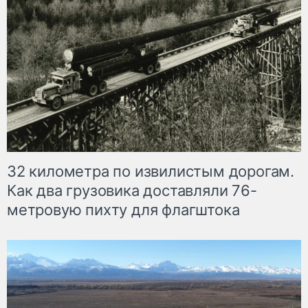
32 километра по извилистым дорогам.
Как два грузовика доставляли 76-
метровую пихту для флагштока