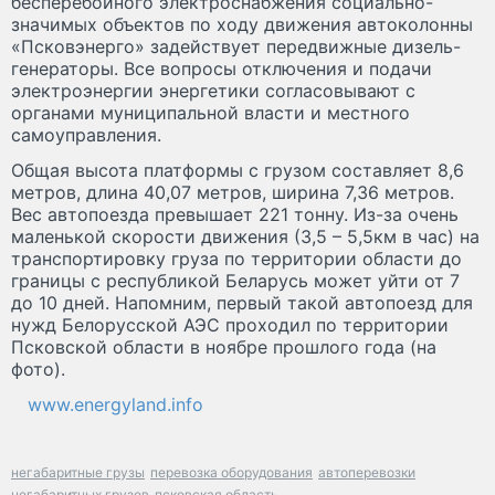
бесперебойного электроснабжения социально-
значимых объектов по ходу движения автоколонны
«Псковэнерго» задействует передвижные дизель-
генераторы. Все вопросы отключения и подачи
электроэнергии энергетики согласовывают с
органами муниципальной власти и местного
самоуправления.
Общая высота платформы с грузом составляет 8,6
метров, длина 40,07 метров, ширина 7,36 метров.
Вес автопоезда превышает 221 тонну. Из-за очень
маленькой скорости движения (3,5 – 5,5км в час) на
транспортировку груза по территории области до
границы с республикой Беларусь может уйти от 7
до 10 дней. Напомним, первый такой автопоезд для
нужд Белорусской АЭС проходил по территории
Псковской области в ноябре прошлого года (на
фото).
www.energyland.info
негабаритные грузы
перевозка оборудования
автоперевозки
негабаритных грузов
псковская область