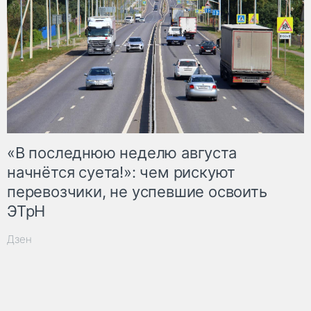
«В последнюю неделю августа
начнётся суета!»: чем рискуют
перевозчики, не успевшие освоить
ЭТрН
Дзен