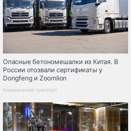
Опасные бетономешалки из Китая. В
России отозвали сертификаты у
Dongfeng и Zoomlion
Коммерческий транспорт