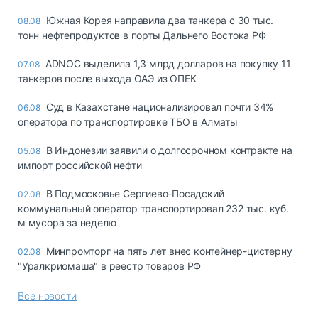
Южная Корея направила два танкера с 30 тыс.
08.08
тонн нефтепродуктов в порты Дальнего Востока РФ
ADNOC выделила 1,3 млрд долларов на покупку 11
07.08
танкеров после выхода ОАЭ из ОПЕК
Суд в Казахстане национализировал почти 34%
06.08
оператора по транспортировке ТБО в Алматы
В Индонезии заявили о долгосрочном контракте на
05.08
импорт российской нефти
В Подмосковье Сергиево-Посадский
02.08
коммунальный оператор транспортировал 232 тыс. куб.
м мусора за неделю
Минпромторг на пять лет внес контейнер-цистерну
02.08
"Уралкриомаша" в реестр товаров РФ
Все новости