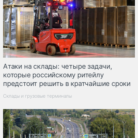
Атаки на склады: четыре задачи,
которые российскому ритейлу
предстоит решить в кратчайшие сроки
Склады и грузовые терминалы