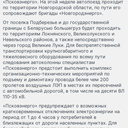
«Псковэнерго». На этой неделе автопоезд проходит
по территории Новгородской области, по пути его
сопровождают бригады «Новгородэнерго».
От поселка Подберезье и до государственной
границы с Беларусью большегруз будет проходить
по территориям Локнянского, Великолукского и
Невельского районов, а также непосредственно
через город Великие Луки. Для беспрепятственной
транспортировки крупногабаритного и
тяжеловесного оборудования по всему пути
следования автоколонны специалистам
«Псковэнерго» предстоит выполнить комплекс
организационно-технических мероприятий по
подъему и демонтажу провода белее чем 200
пролетов воздушных ЛЭП в местах их пересечений
с автомобильной дорогой, в том числе на десяти ВЛ
110-35 кВ.
«Псковэнерго» предупреждает о возможных
кратковременных отключениях электроэнергии на
период от 1 до 4 часов у потребителей в
близлежащих от дороги населенных пунктах. Для