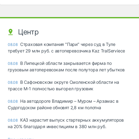
Центр
Страховая компания "Пари" через суд в Туле
08.08
требует 29 млн руб. с автоперевозчика Kaz TralServiece
В Липецкой области закрывается фирма по
08.08
грузовым автоперевозкам после полутора лет убытков
В Сафоновском округе Смоленской области на
08.08
трассе М-1 полностью выгорел грузовик
На автодороге Владимир – Муром – Арзамас в
08.08
Судогодском районе обновят 2,8 км полотна
КАЗ нарастит выпуск стартерных аккумуляторов
08.08
на 20% благодаря инвестициям в 380 млн руб.